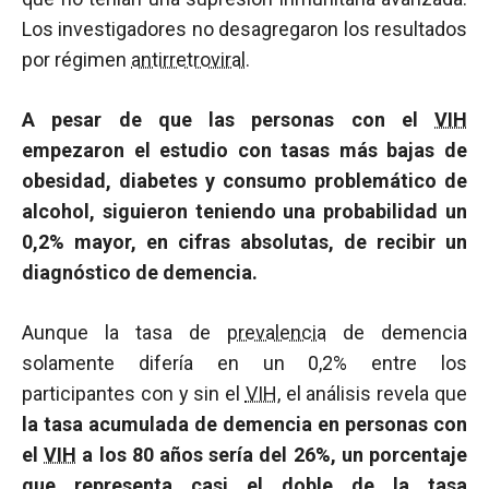
Los investigadores no desagregaron los resultados
por régimen
antirretroviral
.
A pesar de que las personas con el
VIH
empezaron el estudio con tasas más bajas de
obesidad, diabetes y consumo problemático de
alcohol, siguieron teniendo una probabilidad un
0,2% mayor, en cifras absolutas, de recibir un
diagnóstico de demencia.
Aunque la tasa de
prevalencia
de demencia
solamente difería en un 0,2% entre los
participantes con y sin el
VIH
, el análisis revela que
la tasa acumulada de demencia en personas con
el
VIH
a los 80 años sería del 26%, un porcentaje
que representa casi el doble de la tasa