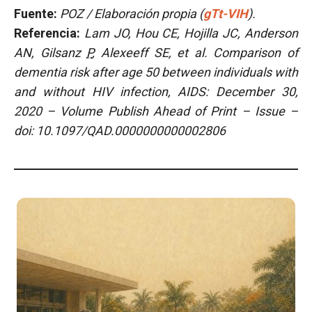
Fuente:
POZ / Elaboración propia (
gTt-VIH
).
Referencia:
Lam JO, Hou CE, Hojilla JC, Anderson
AN, Gilsanz
P
, Alexeeff SE, et al. Comparison of
dementia risk after age 50 between individuals with
and without HIV infection, AIDS: December 30,
2020 – Volume Publish Ahead of Print – Issue –
doi: 10.1097/QAD.0000000000002806