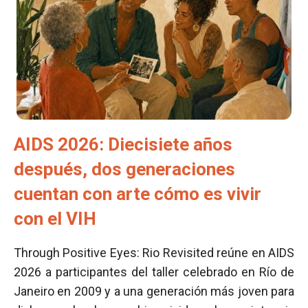
AIDS 2026: Diecisiete años
después, dos generaciones
cuentan con arte cómo es vivir
con el VIH
Through Positive Eyes: Rio Revisited reúne en AIDS
2026 a participantes del taller celebrado en Río de
Janeiro en 2009 y a una generación más joven para