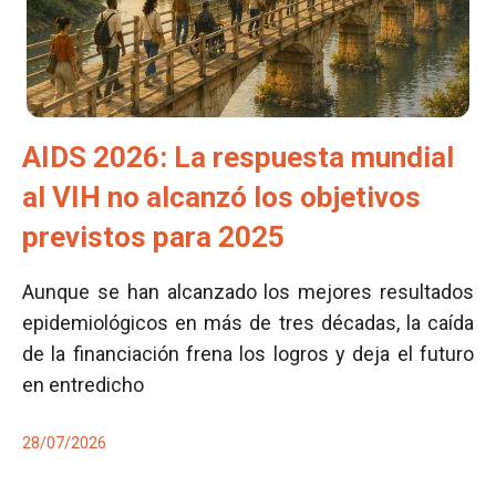
AIDS 2026: La respuesta mundial
al VIH no alcanzó los objetivos
previstos para 2025
Aunque se han alcanzado los mejores resultados
epidemiológicos en más de tres décadas, la caída
de la financiación frena los logros y deja el futuro
en entredicho
28/07/2026