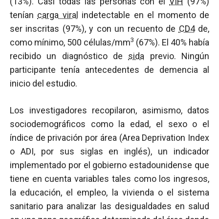
(13%). Casi todas las personas con el
VIH
(97%)
tenían
carga viral
indetectable en el momento de
ser inscritas (97%), y con un recuento de
CD4
de,
3
como mínimo, 500 células/mm
(67%). El 40% había
recibido un diagnóstico de
sida
previo. Ningún
participante tenía antecedentes de demencia al
inicio del estudio.
Los investigadores recopilaron, asimismo, datos
sociodemográficos como la edad, el sexo o el
índice de privación por área (Area Deprivation Index
o ADI, por sus siglas en inglés), un indicador
implementado por el gobierno estadounidense que
tiene en cuenta variables tales como los ingresos,
la educación, el empleo, la vivienda o el sistema
sanitario para analizar las desigualdades en salud