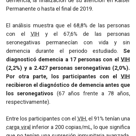
demencia, la finalización de su atención en Kaiser
Permanente o hasta el final de 2019.
El análisis muestra que el 68,8% de las personas
con el
VIH
y el 67,6% de las personas
seronegativas permanecían con vida y sin
demencia durante el periodo estudiado.
Se
diagnosticó demencia a 17 personas con el
VIH
(2,2%) y a 2.427 personas seronegativas (2,0%).
Por otra parte, los participantes con el
VIH
recibieron el diagnóstico de demencia antes que
los seronegativos
(67 años frente a 78 años,
respectivamente).
Entre los participantes con el
VIH
, el 91% tenían una
carga viral
inferior a 200 copias/mL, lo que significa
que no tenían una supresión inmunitaria avanzada.