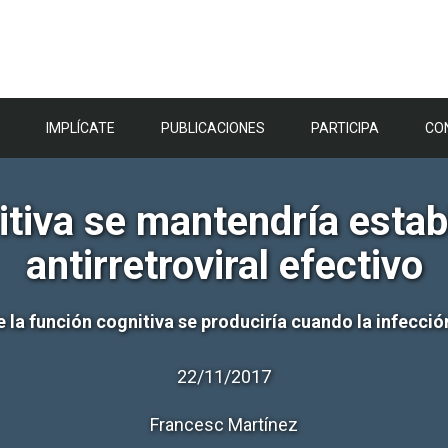
IMPLÍCATE
PUBLICACIONES
PARTICIPA
CO
tiva se mantendría estab
antirretroviral efectivo
e la función cognitiva se produciría cuando la infecc
22/11/2017
Francesc Martínez