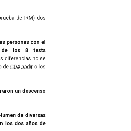
a prueba de IRM) dos
las personas con el
6 de los 8 tests
as diferencias no se
to de
CD4
nadir
o los
raron un descenso
lumen de diversas
en los dos años de