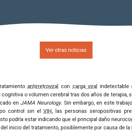
Ver otras noticias
tratamiento
antirretroviral
con
carga viral
indetectable 
cognitiva o volumen cerebral tras dos años de terapia, 
licado en
JAMA Neurology
. Sin embargo, en este trabaj
po control sin el
VIH
, las personas seropositivas pr
Esto podría estar indicando que el principal daño neurocog
 del inicio del tratamiento, posiblemente por causa de la