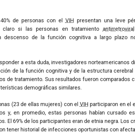
 40% de personas con el
VIH
presentan una leve pér
á claro si las personas en tratamiento
antirretroviral
 descenso de la función cognitiva a largo plazo no
esponder a esta duda, investigadores norteamericanos d
ución de la función cognitiva y de la estructura cerebra
os de tratamiento. Sus resultados fueron comparados c
terísticas demográficas similares.
onas (23 de ellas mujeres) con el
VIH
participaron en el 
os y, en promedio, estas personas habían cursado es
s. El 69% de los participantes eran de etnia negra. Los cr
n tener historial de infecciones oportunistas con afecta