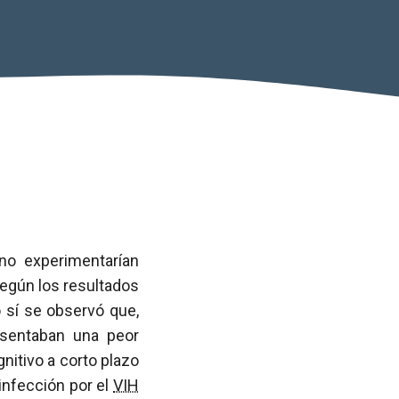
no experimentarían
según los resultados
o sí se observó que,
esentaban una peor
nitivo a corto plazo
 infección por el
VIH