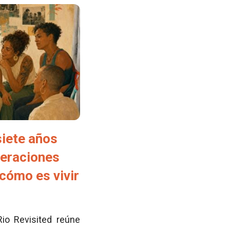
siete años
neraciones
cómo es vivir
Rio Revisited reúne