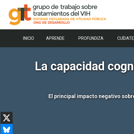
Saltar
al
contenido
INICIO
APRENDE
PROFUNDIZA
CUÍDATE
La capacidad cogni
El principal impacto negativo sobr