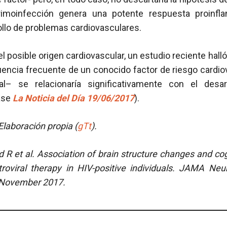
imoinfección genera una potente respuesta proinfla
ollo de problemas cardiovasculares.
l posible origen cardiovascular, un estudio reciente halló
encia frecuente de un conocido factor de riesgo cardio
ial– se relacionaría significativamente con el desar
ase
La Noticia del Día 19/06/2017
).
laboración propia (
gTt
).
d R et al.
Association of brain structure changes and cog
troviral therapy in HIV-positive individuals. JAMA Neur
 November 2017.