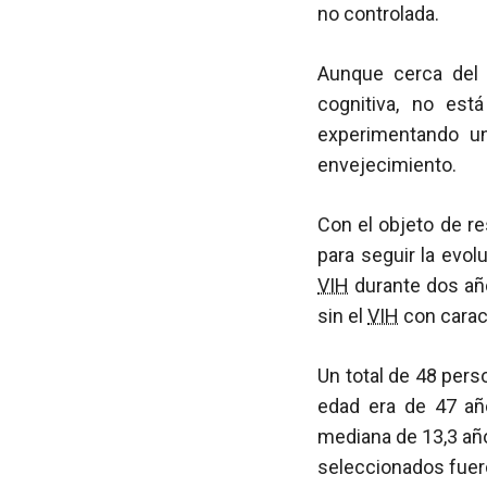
no controlada.
Aunque cerca del
cognitiva, no est
experimentando un
envejecimiento.
Con el objeto de r
para seguir la evol
VIH
durante dos añ
sin el
VIH
con carac
Un total de 48 pers
edad era de 47 añ
mediana de 13,3 año
seleccionados fuero