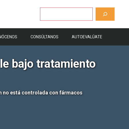
Buscar
NÓCENOS
CONSÚLTANOS
AUTOEVALÚATE
le bajo tratamiento
ión no está controlada con fármacos