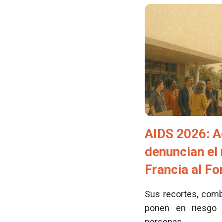
AIDS 2026: A
denuncian el
Francia al F
Sus recortes, comb
ponen en riesgo 
personas