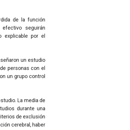
dida de la función
efectivo seguirán
 explicable por el
iseñaron un estudio
l de personas con el
on un grupo control
estudio. La media de
tudios durante una
iterios de exclusión
ción cerebral, haber