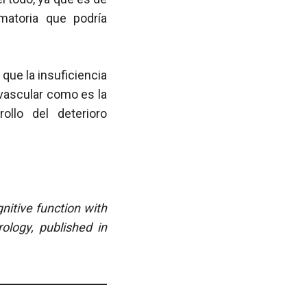
matoria que podría
 que la insuficiencia
vascular como es la
rollo del deterioro
nitive function with
ology, published in