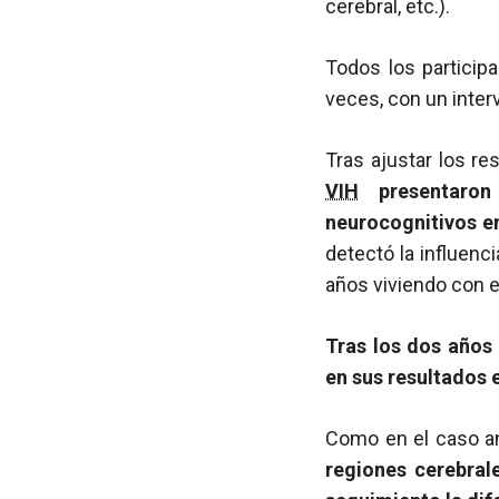
cerebral, etc.).
Todos los participa
veces, con un inter
Tras ajustar los re
VIH
presentaron 
neurocognitivos en
detectó la influenc
años viviendo con 
Tras los dos años 
en sus resultados 
Como en el caso an
regiones cerebral