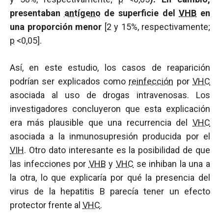
presentaban
antígeno
de superficie del
VHB
en
una proporción menor
[2 y 15%, respectivamente;
p
<0,05].
Así, en este estudio, los casos de reaparición
podrían ser explicados como
reinfección
por
VHC
asociada al uso de drogas intravenosas. Los
investigadores concluyeron que esta explicación
era más plausible que una recurrencia del
VHC
asociada a la inmunosupresión producida por el
VIH
. Otro dato interesante es la posibilidad de que
las infecciones por
VHB
y
VHC
se inhiban la una a
la otra, lo que explicaría por qué la presencia del
virus de la hepatitis B parecía tener un efecto
protector frente al
VHC
.