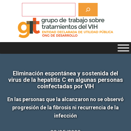
Saltar
Buscar
al
contenido
Eliminación espontánea y sostenida del
virus de la hepatitis C en algunas personas
coinfectadas por VIH
En las personas que la alcanzaron no se observó
progresión de la fibrosis ni recurrencia de la
infección