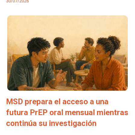
30/07/2026
MSD prepara el acceso a una
futura PrEP oral mensual mientras
continúa su investigación