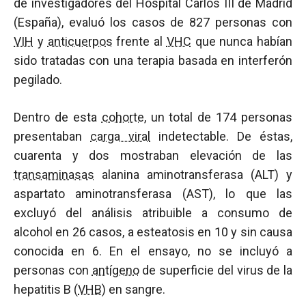
de investigadores del Hospital Carlos III de Madrid
(España), evaluó los casos de 827 personas con
VIH
y
anticuerpos
frente al
VHC
que nunca habían
sido tratadas con una terapia basada en interferón
pegilado.
Dentro de esta
cohorte
, un total de 174 personas
presentaban
carga viral
indetectable. De éstas,
cuarenta y dos mostraban elevación de las
transaminasas
alanina aminotransferasa (ALT) y
aspartato aminotransferasa (AST), lo que las
excluyó del análisis atribuible a consumo de
alcohol en 26 casos, a esteatosis en 10 y sin causa
conocida en 6. En el ensayo, no se incluyó a
personas con
antígeno
de superficie del virus de la
hepatitis B (
VHB
) en sangre.