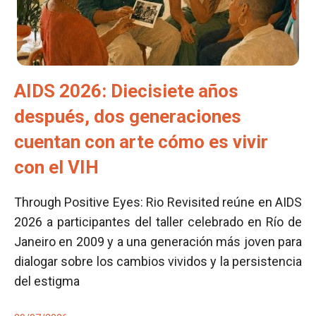
AIDS 2026: Diecisiete años
después, dos generaciones
cuentan con arte cómo es vivir
con el VIH
Through Positive Eyes: Rio Revisited reúne en AIDS
2026 a participantes del taller celebrado en Río de
Janeiro en 2009 y a una generación más joven para
dialogar sobre los cambios vividos y la persistencia
del estigma