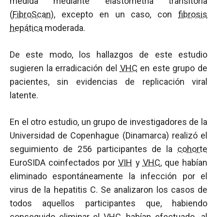
medida mediante elastometría transitoria
(
FibroScan
), excepto en un caso, con
fibrosis
hepática
moderada.
De este modo, los hallazgos de este estudio
sugieren la erradicación del
VHC
en este grupo de
pacientes, sin evidencias de replicación viral
latente.
En el otro estudio, un grupo de investigadores de la
Universidad de Copenhague (Dinamarca) realizó el
seguimiento de 256 participantes de la
cohorte
EuroSIDA coinfectados por
VIH
y
VHC
, que habían
eliminado espontáneamente la infección por el
virus de la hepatitis C. Se analizaron los casos de
todos aquellos participantes que, habiendo
conseguido eliminar el
VHC
, habían efectuado -al