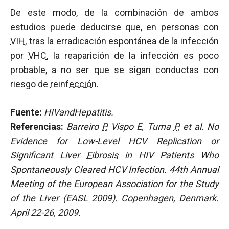
De este modo, de la combinación de ambos
estudios puede deducirse que, en personas con
VIH
, tras la erradicación espontánea de la infección
por
VHC
, la reaparición de la infección es poco
probable, a no ser que se sigan conductas con
riesgo de
reinfección
.
Fuente:
HIVandHepatitis.
Referencias:
Barreiro
P
, Vispo E, Tuma
P
, et al.
No
Evidence for Low-Level HCV Replication or
Significant Liver
Fibrosis
in HIV Patients Who
Spontaneously Cleared HCV Infection. 44th Annual
Meeting of the European Association for the Study
of the Liver (EASL 2009). Copenhagen, Denmark.
April 22-26, 2009.