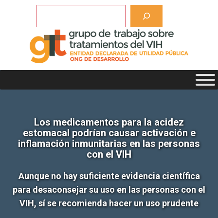
Saltar
Buscar
al
contenido
Los medicamentos para la acidez
estomacal podrían causar activación e
inflamación inmunitarias en las personas
con el VIH
Aunque no hay suficiente evidencia científica
para desaconsejar su uso en las personas con el
VIH, sí se recomienda hacer un uso prudente