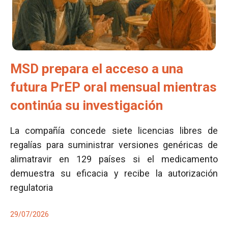
MSD prepara el acceso a una
futura PrEP oral mensual mientras
continúa su investigación
La compañía concede siete licencias libres de
regalías para suministrar versiones genéricas de
alimatravir en 129 países si el medicamento
demuestra su eficacia y recibe la autorización
regulatoria
29/07/2026