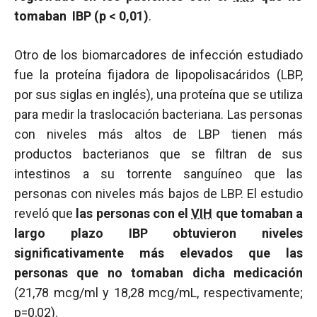
tomaban IBP (
p
< 0,01)
.
Otro de los biomarcadores de infección estudiado
fue la proteína fijadora de lipopolisacáridos (LBP,
por sus siglas en inglés), una proteína que se utiliza
para medir la traslocación bacteriana. Las personas
con niveles más altos de LBP tienen más
productos bacterianos que se filtran de sus
intestinos a su torrente sanguíneo que las
personas con niveles más bajos de LBP. El estudio
reveló que
las personas con el
VIH
que tomaban a
largo plazo IBP obtuvieron niveles
significativamente más elevados que las
personas que no tomaban dicha medicación
(21,78 mcg/ml y 18,28 mcg/mL, respectivamente;
p=0,02).