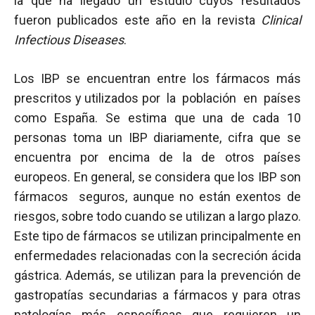
la que ha llegado un estudio cuyos resultados
fueron publicados este año en la revista
Clinical
Infectious Diseases
.
Los IBP se encuentran entre los fármacos más
prescritos y utilizados por la población en países
como España. Se estima que una de cada 10
personas toma un IBP diariamente, cifra que se
encuentra por encima de la de otros países
europeos. En general, se considera que los IBP son
fármacos seguros, aunque no están exentos de
riesgos, sobre todo cuando se utilizan a largo plazo.
Este tipo de fármacos se utilizan principalmente en
enfermedades relacionadas con la secreción ácida
gástrica. Además, se utilizan para la prevención de
gastropatías secundarias a fármacos y para otras
patologías más específicas que requieren un