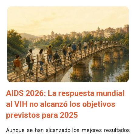
AIDS 2026: La respuesta mundial
al VIH no alcanzó los objetivos
previstos para 2025
Aunque se han alcanzado los mejores resultados