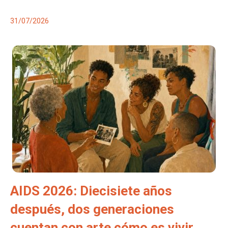
31/07/2026
AIDS 2026: Diecisiete años
después, dos generaciones
cuentan con arte cómo es vivir