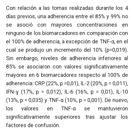
Con relación a las tomas realizadas durante los 4
días previos, una adherencia entre el 85% y 99% no
se asoció con mayores concentraciones en
ninguno de los biomarcadores en comparación con
el 100% de adherencia, a excepción de TNF-α, en el
cual se produjo un incremento del 10% (p=0,019).
Sin embargo, niveles de adherencia inferiores al
85% se asociaron con valores significativamente
mayores en 6 biomarcadores respecto al 100% de
adherencia: CRP (22%,
p
=0,01), IL-2 (20%,
p
= 0,011),
IFN-ɣ (17%,
p
= 0,012), IL-6 (16%,
p
= 0,01), IL-10
(13%,
p
= 0,035) y TNF-α (10%,
p
= 0,001). De nuevo,
los valores en TNF-α se mantuvieron
significativamente superiores tras ajustar los
factores de confusión.