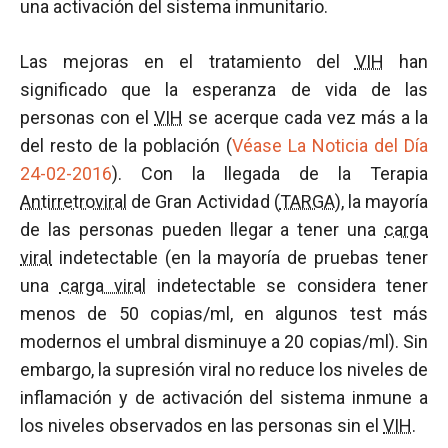
una activación del sistema inmunitario.
Las mejoras en el tratamiento del
VIH
han
significado que la esperanza de vida de las
personas con el
VIH
se acerque cada vez más a la
del resto de la población (
Véase La Noticia del Día
24-02-2016
). Con la llegada de la Terapia
Antirretroviral
de Gran Actividad (
TARGA
), la mayoría
de las personas pueden llegar a tener una
carga
viral
indetectable (en la mayoría de pruebas tener
una
carga viral
indetectable se considera tener
menos de 50 copias/ml, en algunos test más
modernos el umbral disminuye a 20 copias/ml). Sin
embargo, la supresión viral no reduce los niveles de
inflamación y de activación del sistema inmune a
los niveles observados en las personas sin el
VIH
.