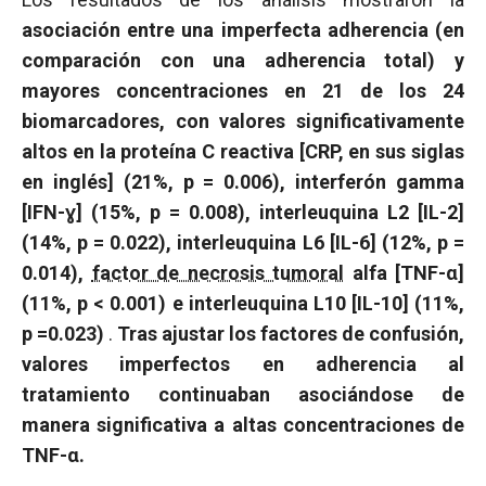
asociación entre una imperfecta adherencia (en
comparación con una adherencia total) y
mayores concentraciones en 21 de los 24
biomarcadores, con valores significativamente
altos en la proteína C reactiva [CRP, en sus siglas
en inglés]
(21%,
p
= 0.006), interferón gamma
[IFN-ɣ] (15%,
p
= 0.008), interleuquina L2 [IL-2]
(14%,
p
= 0.022), interleuquina L6 [IL-6] (12%,
p
=
0.014),
factor de necrosis tumoral
alfa [TNF-α]
(11%,
p
< 0.001) e interleuquina L10 [IL-10] (11%,
p
=0.023)
.
Tras ajustar los factores de confusión,
valores imperfectos en adherencia al
tratamiento continuaban asociándose de
manera significativa a altas concentraciones de
TNF-α.