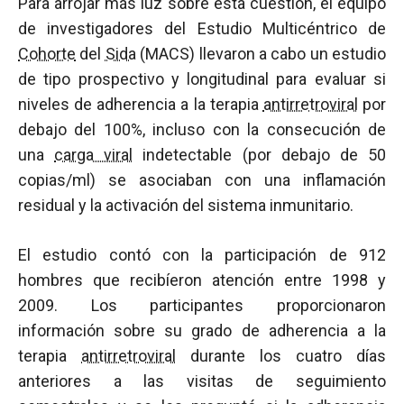
Para arrojar más luz sobre esta cuestión, el equipo
de investigadores del Estudio Multicéntrico de
Cohorte
del
Sida
(MACS) llevaron a cabo un estudio
de tipo prospectivo y longitudinal para evaluar si
niveles de adherencia a la terapia
antirretroviral
por
debajo del 100%, incluso con la consecución de
una
carga viral
indetectable (por debajo de 50
copias/ml) se asociaban con una inflamación
residual y la activación del sistema inmunitario.
El estudio contó con la participación de 912
hombres que recibíeron atención entre 1998 y
2009. Los participantes proporcionaron
información sobre su grado de adherencia a la
terapia
antirretroviral
durante los cuatro días
anteriores a las visitas de seguimiento