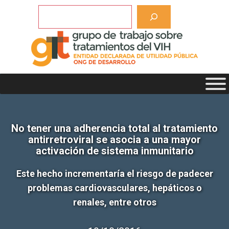
Saltar
Buscar
al
contenido
No tener una adherencia total al tratamiento
antirretroviral se asocia a una mayor
activación de sistema inmunitario
Este hecho incrementaría el riesgo de padecer
problemas cardiovasculares, hepáticos o
renales, entre otros