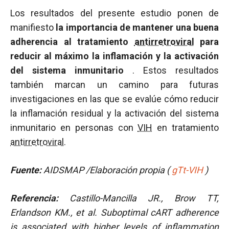
Los resultados del presente estudio ponen de
manifiesto
la importancia de mantener una buena
adherencia al tratamiento
antirretroviral
para
reducir al máximo la inflamación y la activación
del sistema inmunitario
. Estos resultados
también marcan un camino para futuras
investigaciones en las que se evalúe cómo reducir
la inflamación residual y la activación del sistema
inmunitario en personas con
VIH
en tratamiento
antirretroviral
.
Fuente:
AIDSMAP /Elaboración propia (
gTt-VIH
)
Referencia:
Castillo-Mancilla JR., Brow TT,
Erlandson KM., et al.
Suboptimal cART adherence
is associated with higher levels of inflammation