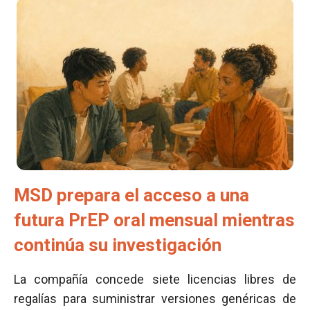
MSD prepara el acceso a una
futura PrEP oral mensual mientras
continúa su investigación
La compañía concede siete licencias libres de
regalías para suministrar versiones genéricas de