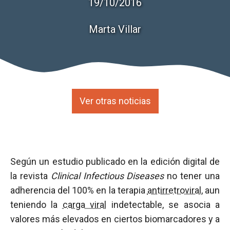
19/10/2016
Marta Villar
Ver otras noticias
Según un estudio publicado en la edición digital de
la revista
Clinical Infectious Diseases
no tener una
adherencia del 100% en la terapia
antirretroviral
, aun
teniendo la
carga viral
indetectable, se asocia a
valores más elevados en ciertos biomarcadores y a