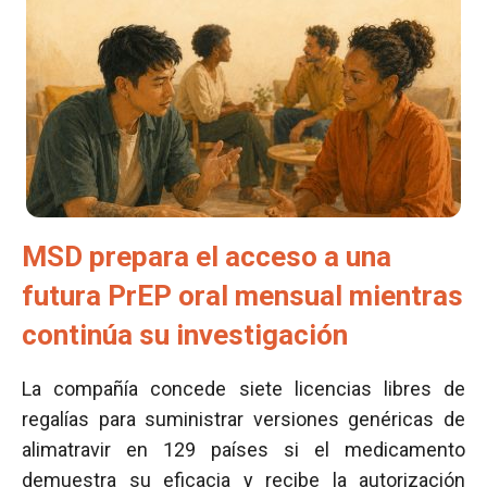
MSD prepara el acceso a una
futura PrEP oral mensual mientras
continúa su investigación
La compañía concede siete licencias libres de
regalías para suministrar versiones genéricas de
alimatravir en 129 países si el medicamento
demuestra su eficacia y recibe la autorización