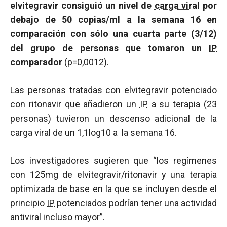
elvitegravir consiguió un nivel de
carga viral
por
debajo de 50 copias/ml a la semana 16 en
comparación con sólo una cuarta parte (3/12)
del grupo de personas que tomaron un
IP
comparador
(p=0,0012).
Las personas tratadas con elvitegravir potenciado
con ritonavir que añadieron un
IP
a su terapia (23
personas) tuvieron un descenso adicional de la
carga viral de un 1,1log10 a la semana 16.
Los investigadores sugieren que “los regímenes
con 125mg de elvitegravir/ritonavir y una terapia
optimizada de base en la que se incluyen desde el
principio
IP
potenciados podrían tener una actividad
antiviral incluso mayor”.