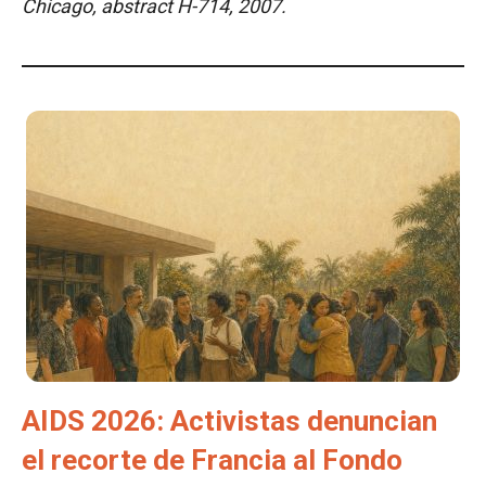
Chicago, abstract H-714, 2007.
AIDS 2026: Activistas denuncian
el recorte de Francia al Fondo