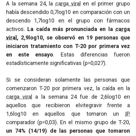
A la semana 24, la
carga viral
en el primer grupo
había descendido 0,7log10 en comparación con un
descendo 1,7log10 en el grupo con fármacos
activos.
La caída más pronunciada en la
carga
viral
, 2,9log10, se observó en 19 personas que
iniciaron tratamiento con T-20 por primera vez
en este ensayo
. Estas diferencias fueron
estadísticamente significativas (p=0,027).
Si se consideran solamente las personas que
comenzaron T-20 por primera vez, la caída en la
carga viral
a la semana 24 fue de 2,6log10 en
aquellos que recibieron elvitegravir frente a
1,6log10 en aquellos que tomaron un
IP
comparador (p=0,03). En el mismo grupo de T-20,
un 74% (14/19) de las personas que tomaron