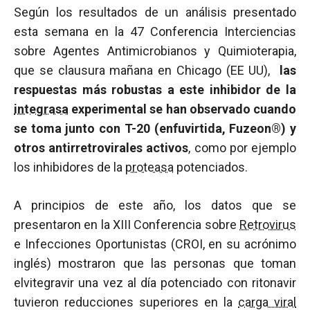
Según los resultados de un análisis presentado
esta semana en la 47 Conferencia Interciencias
sobre Agentes Antimicrobianos y Quimioterapia,
que se clausura mañana en Chicago (EE UU),
las
respuestas más robustas a este inhibidor de la
integrasa
experimental se han observado cuando
se toma junto con T-20 (enfuvirtida, Fuzeon®) y
otros antirretrovirales activos
, como por ejemplo
los inhibidores de la
proteasa
potenciados.
A principios de este año, los datos que se
presentaron en la XIII Conferencia sobre
Retrovirus
e Infecciones Oportunistas (CROI, en su acrónimo
inglés) mostraron que las personas que toman
elvitegravir una vez al día potenciado con ritonavir
tuvieron reducciones superiores en la
carga viral