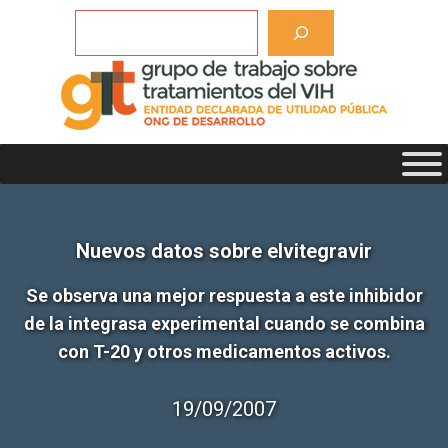
Saltar
Buscar
al
contenido
Nuevos datos sobre elvitegravir
Se observa una mejor respuesta a este inhibidor
de la integrasa experimental cuando se combina
con T-20 y otros medicamentos activos.
19/09/2007