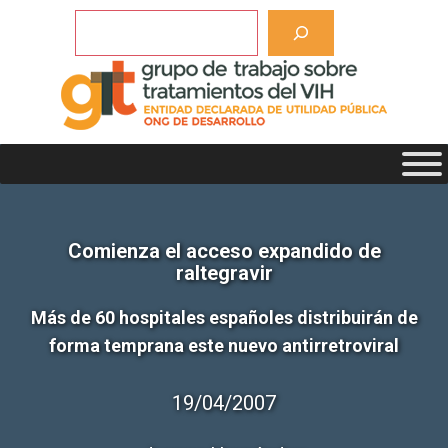
Saltar
Buscar
al
contenido
Comienza el acceso expandido de
raltegravir
Más de 60 hospitales españoles distribuirán de
forma temprana este nuevo antirretroviral
19/04/2007