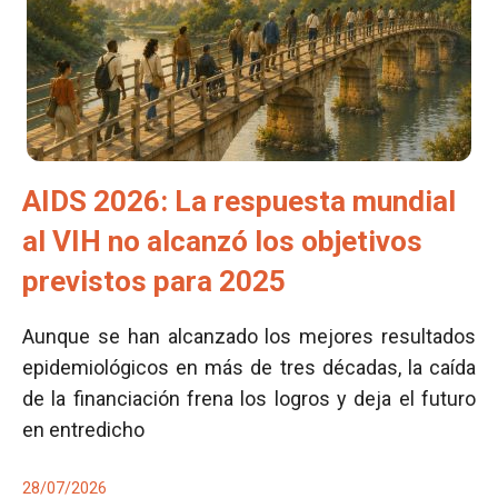
AIDS 2026: La respuesta mundial
al VIH no alcanzó los objetivos
previstos para 2025
Aunque se han alcanzado los mejores resultados
epidemiológicos en más de tres décadas, la caída
de la financiación frena los logros y deja el futuro
en entredicho
28/07/2026