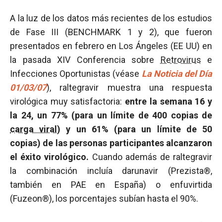
A la luz de los datos más recientes de los estudios
de Fase III (BENCHMARK 1 y 2), que fueron
presentados en febrero en Los Ángeles (EE UU) en
la pasada XIV Conferencia sobre
Retrovirus
e
Infecciones Oportunistas (véase
La Noticia del Día
01/03/07
), raltegravir muestra una respuesta
virológica muy satisfactoria:
entre la semana 16 y
la 24, un 77% (para un límite de 400 copias de
carga viral
) y un 61% (para un límite de 50
copias) de las personas participantes alcanzaron
el éxito virológico.
Cuando además de raltegravir
la combinación incluía darunavir (Prezista®,
también en PAE en España) o enfuvirtida
(Fuzeon®), los porcentajes subían hasta el 90%.