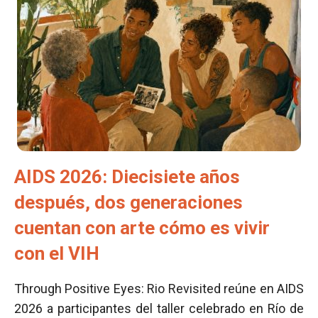
AIDS 2026: Diecisiete años
después, dos generaciones
cuentan con arte cómo es vivir
con el VIH
Through Positive Eyes: Rio Revisited reúne en AIDS
2026 a participantes del taller celebrado en Río de