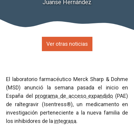
Juanse Hernández
Ver otras noticias
El laboratorio farmacéutico Merck Sharp & Dohme
(MSD) anunció la semana pasada el inicio en
España del
programa de acceso expandido
(PAE)
de raltegravir (Isentress®), un medicamento en
investigación perteneciente a la nueva familia de
los inhibidores de la
integrasa
.