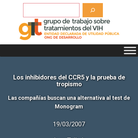
Saltar
Buscar
al
contenido
Los inhibidores del CCR5 y la prueba de
tropismo
Las compañías buscan una alternativa al test de
Monogram
19/03/2007