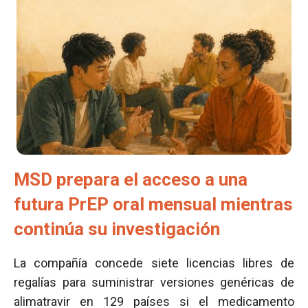
MSD prepara el acceso a una
futura PrEP oral mensual mientras
continúa su investigación
La compañía concede siete licencias libres de
regalías para suministrar versiones genéricas de
alimatravir en 129 países si el medicamento