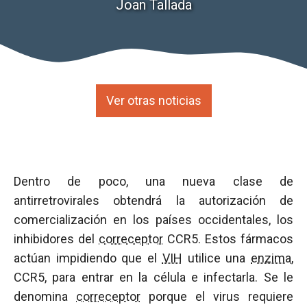
Joan Tallada
Ver otras noticias
Dentro de poco, una nueva clase de
antirretrovirales obtendrá la autorización de
comercialización en los países occidentales, los
inhibidores del
correceptor
CCR5. Estos fármacos
actúan impidiendo que el
VIH
utilice una
enzima
,
CCR5, para entrar en la célula e infectarla. Se le
denomina
correceptor
porque el virus requiere