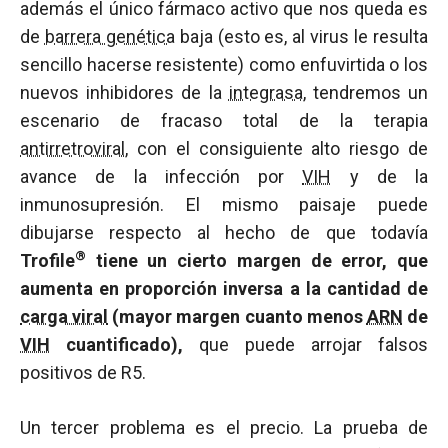
además el único fármaco activo que nos queda es
de
barrera genética
baja (esto es, al virus le resulta
sencillo hacerse resistente) como enfuvirtida o los
nuevos inhibidores de la
integrasa
, tendremos un
escenario de fracaso total de la terapia
antirretroviral
, con el consiguiente alto riesgo de
avance de la infección por
VIH
y de la
inmunosupresión. El mismo paisaje puede
dibujarse respecto al hecho de que todavía
®
Trofile
tiene un cierto margen de error, que
aumenta en proporción inversa a la cantidad de
carga viral
(mayor margen cuanto menos
ARN
de
VIH
cuantificado),
que puede arrojar falsos
positivos de R5.
Un tercer problema es el precio. La prueba de