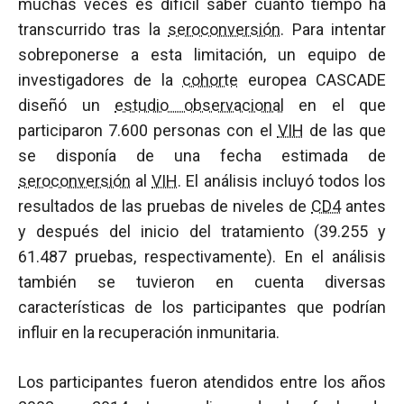
muchas veces es difícil saber cuánto tiempo ha
transcurrido tras la
seroconversión
. Para intentar
sobreponerse a esta limitación, un equipo de
investigadores de la
cohorte
europea CASCADE
diseñó un
estudio observacional
en el que
participaron 7.600 personas con el
VIH
de las que
se disponía de una fecha estimada de
seroconversión
al
VIH
. El análisis incluyó todos los
resultados de las pruebas de niveles de
CD4
antes
y después del inicio del tratamiento (39.255 y
61.487 pruebas, respectivamente). En el análisis
también se tuvieron en cuenta diversas
características de los participantes que podrían
influir en la recuperación inmunitaria.
Los participantes fueron atendidos entre los años