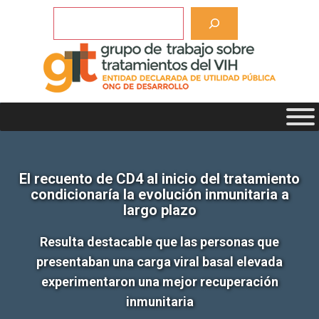
Saltar
Buscar
al
contenido
El recuento de CD4 al inicio del tratamiento
condicionaría la evolución inmunitaria a
largo plazo
Resulta destacable que las personas que
presentaban una carga viral basal elevada
experimentaron una mejor recuperación
inmunitaria