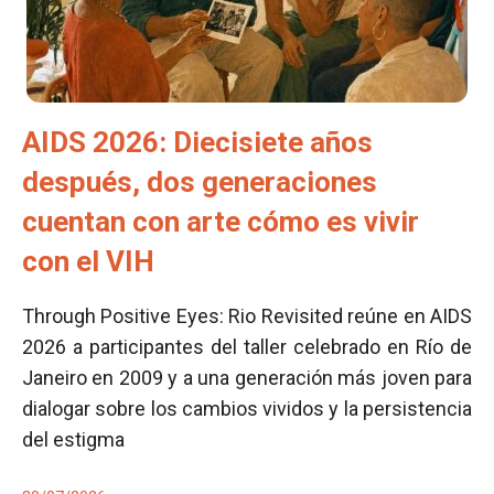
AIDS 2026: Diecisiete años
después, dos generaciones
cuentan con arte cómo es vivir
con el VIH
Through Positive Eyes: Rio Revisited reúne en AIDS
2026 a participantes del taller celebrado en Río de
Janeiro en 2009 y a una generación más joven para
dialogar sobre los cambios vividos y la persistencia
del estigma