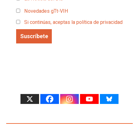
Novedades gTt-VIH
Si continúas, aceptas la política de privacidad