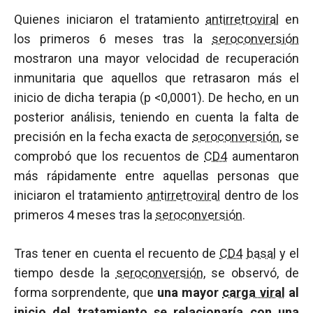
Quienes iniciaron el tratamiento
antirretroviral
en
los primeros 6 meses tras la
seroconversión
mostraron una mayor velocidad de recuperación
inmunitaria que aquellos que retrasaron más el
inicio de dicha terapia (
p
<0,0001). De hecho, en un
posterior análisis, teniendo en cuenta la falta de
precisión en la fecha exacta de
seroconversión
, se
comprobó que los recuentos de
CD4
aumentaron
más rápidamente entre aquellas personas que
iniciaron el tratamiento
antirretroviral
dentro de los
primeros 4 meses tras la
seroconversión
.
Tras tener en cuenta el recuento de
CD4
basal
y el
tiempo desde la
seroconversión
, se observó, de
forma sorprendente, que
una mayor
carga viral
al
inicio del tratamiento se relacionaría con una