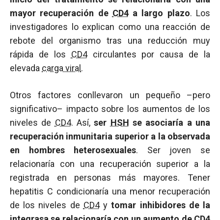
mayor recuperación de
CD4
a largo plazo
. Los
investigadores lo explican como una reacción de
rebote del organismo tras una reducción muy
rápida de los
CD4
circulantes por causa de la
elevada
carga viral
.
Otros factores conllevaron un pequeño –pero
significativo– impacto sobre los aumentos de los
niveles de
CD4
. Así,
ser
HSH
se asociaría a una
recuperación inmunitaria superior a la observada
en hombres heterosexuales
. Ser joven se
relacionaría con una recuperación superior a la
registrada en personas más mayores. Tener
hepatitis C condicionaría una menor recuperación
de los niveles de
CD4
y
tomar inhibidores de la
integrasa
se relacionaría con un aumento de
CD4