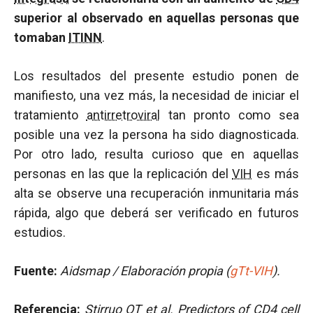
superior al observado en aquellas personas que
tomaban
ITINN
.
Los resultados del presente estudio ponen de
manifiesto, una vez más, la necesidad de iniciar el
tratamiento
antirretroviral
tan pronto como sea
posible una vez la persona ha sido diagnosticada.
Por otro lado, resulta curioso que en aquellas
personas en las que la replicación del
VIH
es más
alta se observe una recuperación inmunitaria más
rápida, algo que deberá ser verificado en futuros
estudios.
Fuente:
Aidsmap / Elaboración propia (
gTt-VIH
).
Referencia:
Stirruo OT et al.
Predictors of
CD4
cell