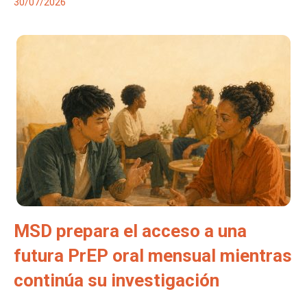
30/07/2026
MSD prepara el acceso a una
futura PrEP oral mensual mientras
continúa su investigación