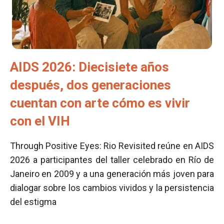
AIDS 2026: Diecisiete años
después, dos generaciones
cuentan con arte cómo es vivir
con el VIH
Through Positive Eyes: Rio Revisited reúne en AIDS
2026 a participantes del taller celebrado en Río de
Janeiro en 2009 y a una generación más joven para
dialogar sobre los cambios vividos y la persistencia
del estigma