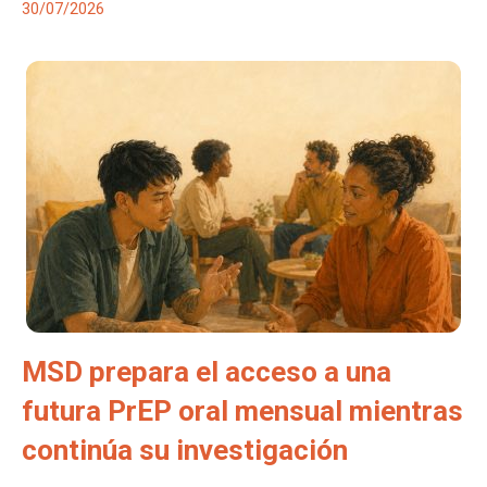
30/07/2026
MSD prepara el acceso a una
futura PrEP oral mensual mientras
continúa su investigación