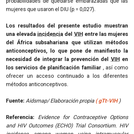
probabilidades de quedarse embarazadas que las
mujeres que usaron el DIU (
p
= 0,027).
Los resultados del presente estudio muestran
una elevada
incidencia
del
VIH
entre las mujeres
del África subsahariana que utilizan métodos
anticonceptivos, lo que pone de manifiesto la
necesidad de integrar la prevención del
VIH
en
los servicios de planificación familiar
, así como
ofrecer un acceso continuado a los diferentes
métodos anticonceptivos.
Fuente:
Aidsmap/ Elaboración propia
(
gTt-VIH
)
Referencia:
Evidence for Contraceptive Options
and HIV Outcomes (ECHO) Trial Consortium. HIV
incidence among women using intramuscular