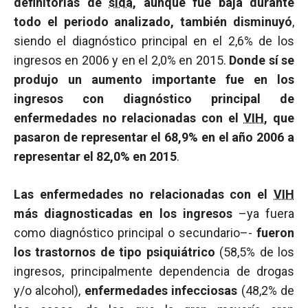
definitorias de
sida
, aunque fue baja durante
todo el periodo analizado, también disminuyó
,
siendo el diagnóstico principal en el 2,6% de los
ingresos en 2006 y en el 2,0% en 2015.
Donde sí se
produjo un aumento importante fue en los
ingresos con diagnóstico principal de
enfermedades no relacionadas con el
VIH
, que
pasaron de representar el 68,9% en el año 2006 a
representar el 82,0% en 2015
.
Las enfermedades no relacionadas con el
VIH
más diagnosticadas en los ingresos
–ya fuera
como diagnóstico principal o secundario–-
fueron
los trastornos de tipo psiquiátrico
(58,5% de los
ingresos, principalmente dependencia de drogas
y/o alcohol),
enfermedades infecciosas
(48,2% de