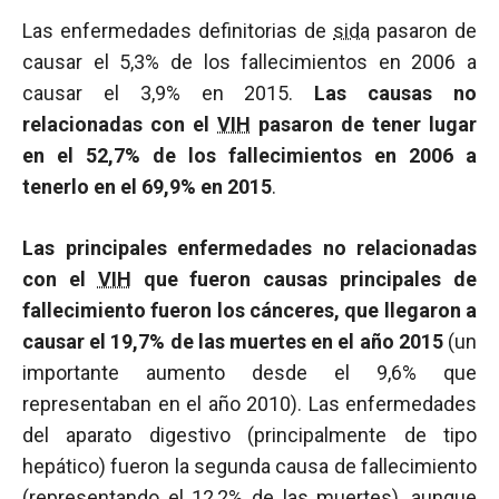
Las enfermedades definitorias de
sida
pasaron de
causar el 5,3% de los fallecimientos en 2006 a
causar el 3,9% en 2015.
Las causas no
relacionadas con el
VIH
pasaron de tener lugar
en el 52,7% de los fallecimientos en 2006 a
tenerlo en el 69,9% en 2015
.
Las principales enfermedades no relacionadas
con el
VIH
que fueron causas principales de
fallecimiento fueron los cánceres, que llegaron a
causar el 19,7% de las muertes en el año 2015
(un
importante aumento desde el 9,6% que
representaban en el año 2010). Las enfermedades
del aparato digestivo (principalmente de tipo
hepático) fueron la segunda causa de fallecimiento
(representando el 12,2% de las muertes), aunque