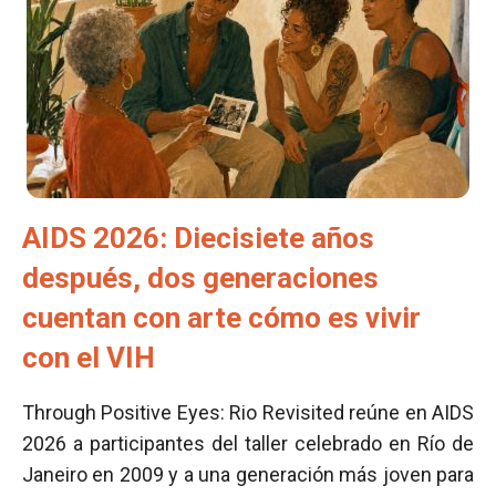
AIDS 2026: Diecisiete años
después, dos generaciones
cuentan con arte cómo es vivir
con el VIH
Through Positive Eyes: Rio Revisited reúne en AIDS
2026 a participantes del taller celebrado en Río de
Janeiro en 2009 y a una generación más joven para