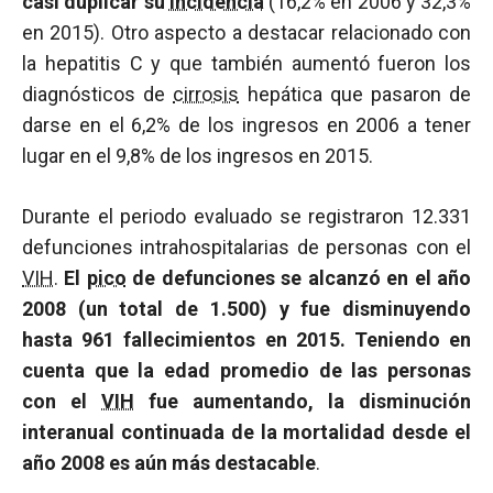
casi duplicar su
incidencia
(16,2% en 2006 y 32,3%
en 2015). Otro aspecto a destacar relacionado con
la hepatitis C y que también aumentó fueron los
diagnósticos de
cirrosis
hepática que pasaron de
darse en el 6,2% de los ingresos en 2006 a tener
lugar en el 9,8% de los ingresos en 2015.
Durante el periodo evaluado se registraron 12.331
defunciones intrahospitalarias de personas con el
VIH
.
El
pico
de defunciones se alcanzó en el año
2008 (un total de 1.500) y fue disminuyendo
hasta 961 fallecimientos en 2015. Teniendo en
cuenta que la edad promedio de las personas
con el
VIH
fue aumentando, la disminución
interanual continuada de la mortalidad desde el
año 2008 es aún más destacable
.