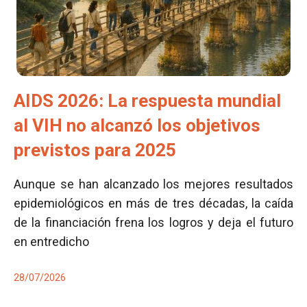
AIDS 2026: La respuesta mundial
al VIH no alcanzó los objetivos
previstos para 2025
Aunque se han alcanzado los mejores resultados
epidemiológicos en más de tres décadas, la caída
de la financiación frena los logros y deja el futuro
en entredicho
28/07/2026