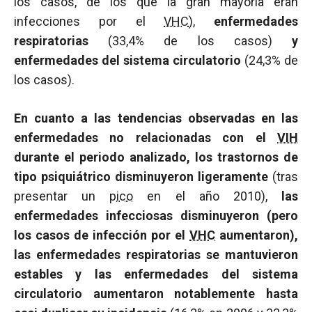
los casos, de los que la gran mayoría eran
infecciones por el
VHC
),
enfermedades
respiratorias
(33,4% de los casos)
y
enfermedades del sistema circulatorio
(24,3% de
los casos).
En cuanto a las tendencias observadas en las
enfermedades no relacionadas con el
VIH
durante el periodo analizado, los trastornos de
tipo psiquiátrico disminuyeron ligeramente
(tras
presentar un
pico
en el año 2010),
las
enfermedades infecciosas disminuyeron (pero
los casos de infección por el
VHC
aumentaron),
las enfermedades respiratorias se mantuvieron
estables y las enfermedades del sistema
circulatorio aumentaron notablemente hasta