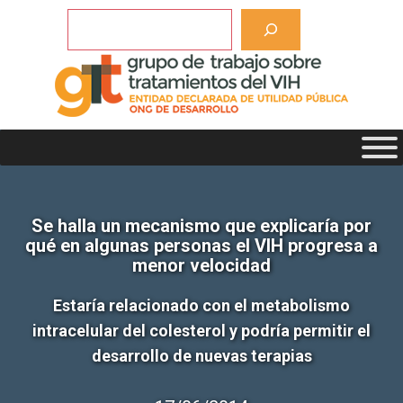
Saltar
Buscar
al
contenido
Se halla un mecanismo que explicaría por
qué en algunas personas el VIH progresa a
menor velocidad
Estaría relacionado con el metabolismo
intracelular del colesterol y podría permitir el
desarrollo de nuevas terapias