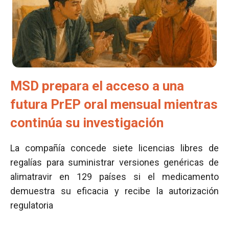
MSD prepara el acceso a una
futura PrEP oral mensual mientras
continúa su investigación
La compañía concede siete licencias libres de
regalías para suministrar versiones genéricas de
alimatravir en 129 países si el medicamento
demuestra su eficacia y recibe la autorización
regulatoria