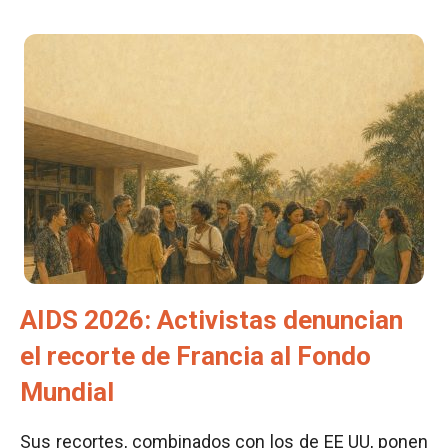
AIDS 2026: Activistas denuncian
el recorte de Francia al Fondo
Mundial
Sus recortes, combinados con los de EE UU, ponen