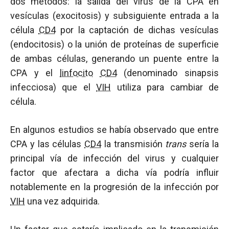
dos métodos: la salida del virus de la CPA en
vesículas (exocitosis) y subsiguiente entrada a la
célula
CD4
por la captación de dichas vesículas
(endocitosis) o la unión de proteínas de superficie
de ambas células, generando un puente entre la
CPA y el
linfocito
CD4
(denominado sinapsis
infecciosa) que el
VIH
utiliza para cambiar de
célula.
En algunos estudios se había observado que entre
CPA y las células
CD4
la transmisión
trans
sería la
principal vía de infección del virus y cualquier
factor que afectara a dicha vía podría influir
notablemente en la progresión de la infección por
VIH
una vez adquirida.