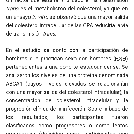
Un factor que estaría implicado en la transmisión
trans
es el metabolismo del colesterol, ya que en
un ensayo
in vitro
se observó que una mayor salida
del colesterol intracelular de las CPA reduciría la vía
de transmisión
trans
.
En el estudio se contó con la participación de
hombres que practican sexo con hombres (
HSH
)
pertenecientes a una
cohorte
estadounidense. Se
analizaron los niveles de una proteína denominada
ABCA1 (cuyos niveles elevados se relacionarían
con una mayor salida del colesterol intracelular), la
concentración de colesterol intracelular y la
progresión clínica de la infección. Sobre la base de
los resultados, los participantes fueron
clasificados como progresores o como lentos
progresores (definidos como participantes con