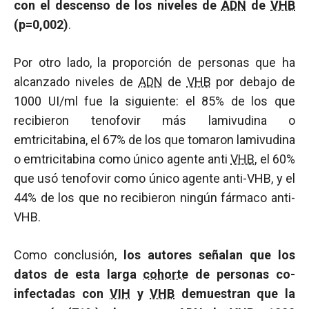
con el descenso de los niveles de
ADN
de
VHB
(p=0,002)
.
Por otro lado, la proporción de personas que ha
alcanzado niveles de
ADN
de
VHB
por debajo de
1000 UI/ml fue la siguiente: el 85% de los que
recibieron tenofovir más lamivudina o
emtricitabina, el 67% de los que tomaron lamivudina
o emtricitabina como único agente anti
VHB
, el 60%
que usó tenofovir como único agente anti-VHB, y el
44% de los que no recibieron ningún fármaco anti-
VHB.
Como conclusión,
los autores señalan que los
datos de esta larga
cohorte
de personas co-
infectadas con
VIH
y
VHB
demuestran que la