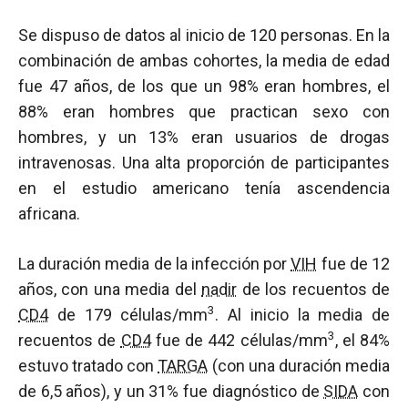
Se dispuso de datos al inicio de 120 personas. En la
combinación de ambas cohortes, la media de edad
fue 47 años, de los que un 98% eran hombres, el
88% eran hombres que practican sexo con
hombres, y un 13% eran usuarios de drogas
intravenosas. Una alta proporción de participantes
en el estudio americano tenía ascendencia
africana.
La duración media de la infección por
VIH
fue de 12
años, con una media del
nadir
de los recuentos de
3
CD4
de 179 células/mm
. Al inicio la media de
3
recuentos de
CD4
fue de 442 células/mm
, el 84%
estuvo tratado con
TARGA
(con una duración media
de 6,5 años), y un 31% fue diagnóstico de
SIDA
con