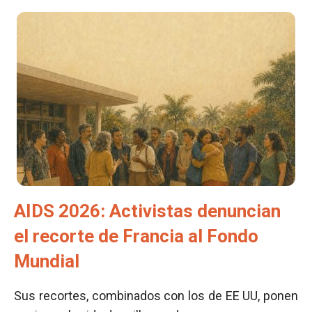
AIDS 2026: Activistas denuncian
el recorte de Francia al Fondo
Mundial
Sus recortes, combinados con los de EE UU, ponen