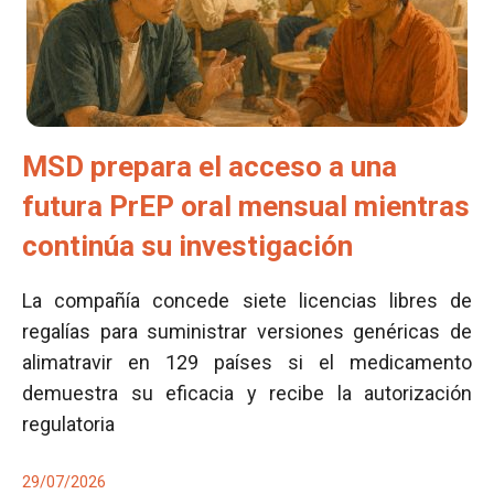
MSD prepara el acceso a una
futura PrEP oral mensual mientras
continúa su investigación
La compañía concede siete licencias libres de
regalías para suministrar versiones genéricas de
alimatravir en 129 países si el medicamento
demuestra su eficacia y recibe la autorización
regulatoria
29/07/2026