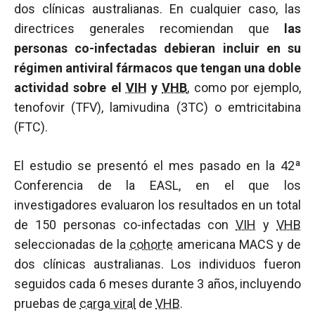
dos clínicas australianas. En cualquier caso, las
directrices generales recomiendan que
las
personas co-infectadas debieran incluir en su
régimen antiviral fármacos que tengan una doble
actividad sobre el
VIH
y
VHB
, como por ejemplo,
tenofovir (TFV), lamivudina (3TC) o emtricitabina
(FTC).
El estudio se presentó el mes pasado en la 42ª
Conferencia de la EASL, en el que los
investigadores evaluaron los resultados en un total
de 150 personas co-infectadas con
VIH
y
VHB
seleccionadas de la
cohorte
americana MACS y de
dos clínicas australianas. Los individuos fueron
seguidos cada 6 meses durante 3 años, incluyendo
pruebas de
carga viral
de
VHB
.