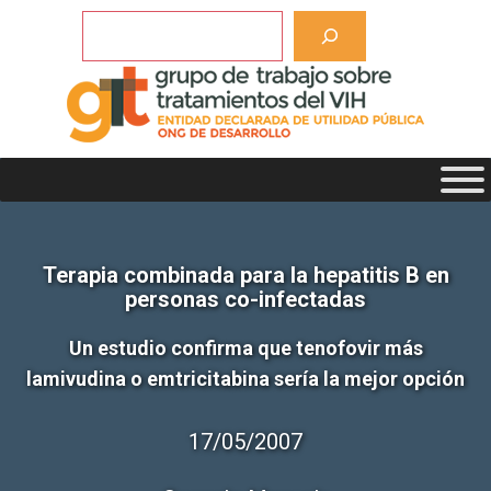
Saltar
Buscar
al
contenido
Terapia combinada para la hepatitis B en
personas co-infectadas
Un estudio confirma que tenofovir más
lamivudina o emtricitabina sería la mejor opción
17/05/2007