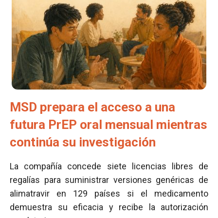
MSD prepara el acceso a una
futura PrEP oral mensual mientras
continúa su investigación
La compañía concede siete licencias libres de
regalías para suministrar versiones genéricas de
alimatravir en 129 países si el medicamento
demuestra su eficacia y recibe la autorización