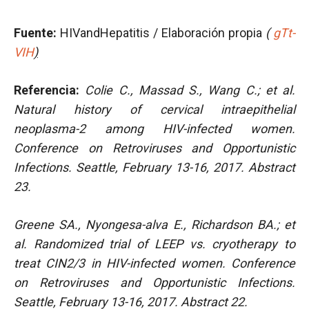
Fuente:
HIVandHepatitis / Elaboración propia
(
gTt-
VIH
)
Referencia:
Colie C., Massad S., Wang C.; et al.
Natural history of cervical intraepithelial
neoplasma-2 among HIV-infected women.
Conference on Retroviruses and Opportunistic
Infections. Seattle, February 13-16, 2017. Abstract
23.
Greene SA., Nyongesa-alva E., Richardson BA.; et
al. Randomized trial of LEEP vs. cryotherapy to
treat CIN2/3 in HIV-infected women.
Conference
on Retroviruses and Opportunistic Infections.
Seattle, February 13-16, 2017. Abstract 22.