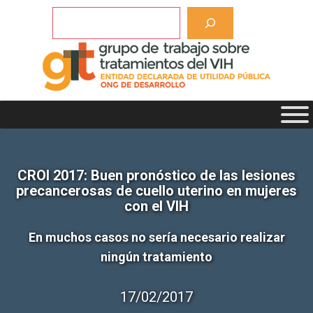
Saltar
Buscar
al
contenido
CROI 2017: Buen pronóstico de las lesiones
precancerosas de cuello uterino en mujeres
con el VIH
En muchos casos no sería necesario realizar
ningún tratamiento
17/02/2017