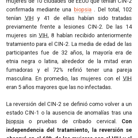
mujeres de 10 ciudades de EEUU que tenían CIN-2
confirmada mediante una
biopsia
. Del total, 102
tenían
VIH
y 41 de ellas habían sido tratadas
previamente frente a lesiones CIN-2. De las 14
mujeres sin
VIH
, 8 habían recibido anteriormente
tratamiento para el CIN-2. La media de edad de las
participantes fue de 32 años, la mayoría era de
etnia negra o latina, alrededor de la mitad eran
fumadoras y el 72% refirió tener una pareja
masculina. En promedio, las mujeres con el
VIH
eran 5 años mayores que las no infectadas.
La reversión del CIN-2 se definió como volver a un
estado CIN-1 o la ausencia de anomalías tras una
biopsia
o pruebas de cribado cervical.
Con
independencia del tratamiento, la reversión se