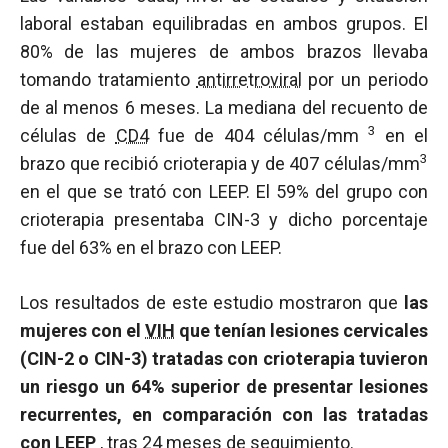
laboral estaban equilibradas en ambos grupos. El
80% de las mujeres de ambos brazos llevaba
tomando tratamiento
antirretroviral
por un periodo
de al menos 6 meses. La mediana del recuento de
3
células de
CD4
fue de 404 células/mm
en el
3
brazo que recibió crioterapia y de 407 células/mm
en el que se trató con LEEP. El 59% del grupo con
crioterapia presentaba CIN-3 y dicho porcentaje
fue del 63% en el brazo con LEEP.
Los resultados de este estudio mostraron que
las
mujeres con el
VIH
que tenían lesiones cervicales
(CIN-2 o CIN-3) tratadas con crioterapia tuvieron
un riesgo un 64% superior de presentar lesiones
recurrentes, en comparación con las tratadas
con LEEP
, tras 24 meses de seguimiento.