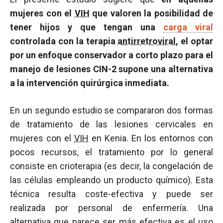
mujeres con el
VIH
que valoren la posibilidad de
tener hijos y que tengan una
carga viral
controlada con la terapia
antirretroviral
, el optar
por un enfoque conservador a corto plazo para el
manejo de lesiones CIN-2 supone una alternativa
a la intervención quirúrgica inmediata.
En un segundo estudio se compararon dos formas
de tratamiento de las lesiones cervicales en
mujeres con el
VIH
en Kenia. En los entornos con
pocos recursos, el tratamiento por lo general
consiste en crioterapia (es decir, la congelación de
las células empleando un producto químico). Esta
técnica resulta coste-efectiva y puede ser
realizada por personal de enfermería. Una
alternativa que parece ser más efectiva es el uso