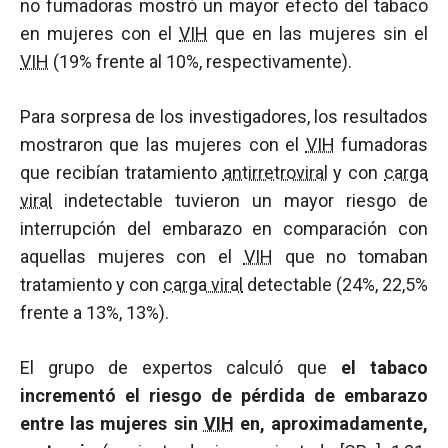
no fumadoras mostró un mayor efecto del tabaco
en mujeres con el
VIH
que en las mujeres sin el
VIH
(19% frente al 10%, respectivamente).
Para sorpresa de los investigadores, los resultados
mostraron que las mujeres con el
VIH
fumadoras
que recibían tratamiento
antirretroviral
y con
carga
viral
indetectable tuvieron un mayor riesgo de
interrupción del embarazo en comparación con
aquellas mujeres con el
VIH
que no tomaban
tratamiento y con
carga viral
detectable (24%, 22,5%
frente a 13%, 13%).
El grupo de expertos calculó que
el tabaco
incrementó el riesgo de pérdida de embarazo
entre las mujeres sin
VIH
en, aproximadamente,