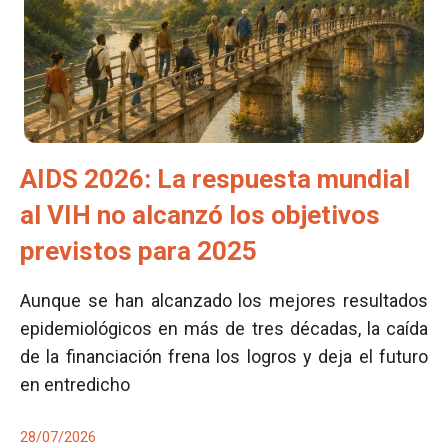
AIDS 2026: La respuesta mundial
al VIH no alcanzó los objetivos
previstos para 2025
Aunque se han alcanzado los mejores resultados
epidemiológicos en más de tres décadas, la caída
de la financiación frena los logros y deja el futuro
en entredicho
28/07/2026