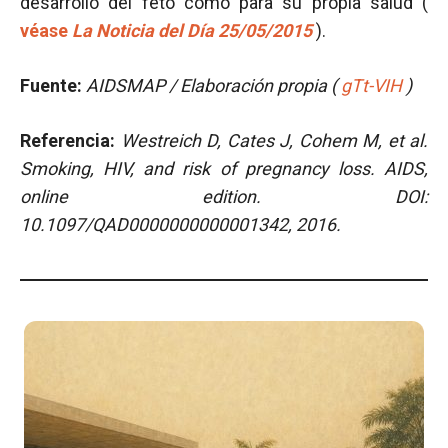
desarrollo del feto como para su propia salud (
véase
La Noticia del Día 25/05/2015
).
Fuente:
AIDSMAP / Elaboración propia (
gTt-VIH
)
Referencia:
Westreich D, Cates J, Cohem M, et al.
Smoking, HIV, and risk of pregnancy loss. AIDS,
online edition. DOI:
10.1097/QAD0000000000001342, 2016.