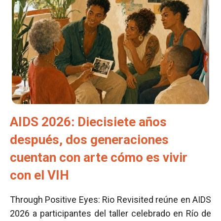
AIDS 2026: Diecisiete años
después, dos generaciones
cuentan con arte cómo es vivir
con el VIH
Through Positive Eyes: Rio Revisited reúne en AIDS
2026 a participantes del taller celebrado en Río de