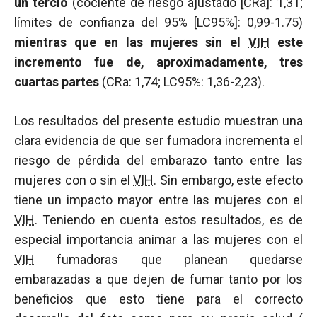
un tercio
(cociente de riesgo ajustado [CRa]: 1,31;
límites de confianza del 95% [LC95%]: 0,99-1.75)
mientras que en las mujeres sin el
VIH
este
incremento fue de, aproximadamente, tres
cuartas partes
(CRa: 1,74; LC95%: 1,36-2,23).
Los resultados del presente estudio muestran una
clara evidencia de que ser fumadora incrementa el
riesgo de pérdida del embarazo tanto entre las
mujeres con o sin el
VIH
. Sin embargo, este efecto
tiene un impacto mayor entre las mujeres con el
VIH
. Teniendo en cuenta estos resultados, es de
especial importancia animar a las mujeres con el
VIH
fumadoras que planean quedarse
embarazadas a que dejen de fumar tanto por los
beneficios que esto tiene para el correcto