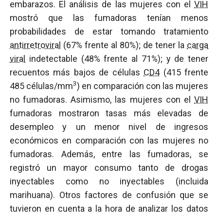
embarazos. El análisis de las mujeres con el
VIH
mostró que las fumadoras tenían menos
probabilidades de estar tomando tratamiento
antirretroviral
(67% frente al 80%); de tener la
carga
viral
indetectable (48% frente al 71%); y de tener
recuentos más bajos de células
CD4
(415 frente
3
485 células/mm
) en comparación con las mujeres
no fumadoras. Asimismo, las mujeres con el
VIH
fumadoras mostraron tasas más elevadas de
desempleo y un menor nivel de ingresos
económicos en comparación con las mujeres no
fumadoras. Además, entre las fumadoras, se
registró un mayor consumo tanto de drogas
inyectables como no inyectables (incluida
marihuana). Otros factores de confusión que se
tuvieron en cuenta a la hora de analizar los datos