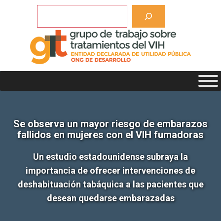
Saltar
Buscar
al
contenido
Se observa un mayor riesgo de embarazos
fallidos en mujeres con el VIH fumadoras
Un estudio estadounidense subraya la
importancia de ofrecer intervenciones de
deshabituación tabáquica a las pacientes que
desean quedarse embarazadas