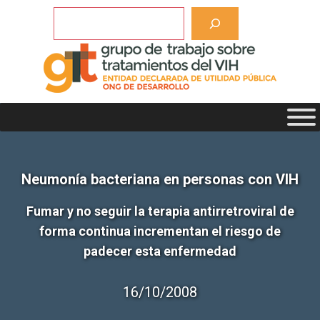
Saltar
Buscar
al
contenido
Neumonía bacteriana en personas con VIH
Fumar y no seguir la terapia antirretroviral de
forma continua incrementan el riesgo de
padecer esta enfermedad
16/10/2008