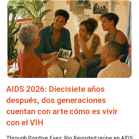
AIDS 2026: Diecisiete años
después, dos generaciones
cuentan con arte cómo es vivir
con el VIH
Through Positive Eyes: Rio Revisited reúne en AIDS