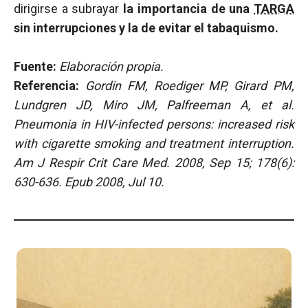
dirigirse a subrayar
la importancia de una
TARGA
sin interrupciones y la de evitar el tabaquismo.
Fuente:
Elaboración propia.
Referencia:
Gordin FM, Roediger MP, Girard PM,
Lundgren JD, Miro JM, Palfreeman A, et al.
Pneumonia in HIV-infected persons: increased risk
with cigarette smoking and treatment interruption.
Am J Respir Crit Care Med. 2008, Sep 15; 178(6):
630-636. Epub 2008, Jul 10.