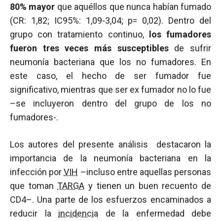
80% mayor
que aquéllos que nunca habían fumado
(CR: 1,82; IC95%: 1,09-3,04; p= 0,02). Dentro del
grupo con tratamiento continuo,
los fumadores
fueron tres veces más susceptibles
de sufrir
neumonía bacteriana que los no fumadores. En
este caso, el hecho de ser fumador fue
significativo, mientras que ser ex fumador no lo fue
–se incluyeron dentro del grupo de los no
fumadores-.
Los autores del presente análisis destacaron la
importancia de la neumonía bacteriana en la
infección por
VIH
–incluso entre aquellas personas
que toman
TARGA
y tienen un buen recuento de
CD4–. Una parte de los esfuerzos encaminados a
reducir la
incidencia
de la enfermedad debe