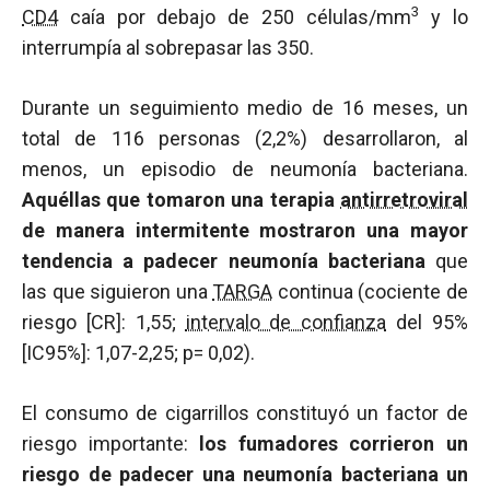
3
CD4
caía por debajo de 250 células/mm
y lo
interrumpía al sobrepasar las 350.
Durante un seguimiento medio de 16 meses, un
total de 116 personas (2,2%) desarrollaron, al
menos, un episodio de neumonía bacteriana.
Aquéllas que tomaron una terapia
antirretroviral
de manera intermitente mostraron una mayor
tendencia a padecer neumonía bacteriana
que
las que siguieron una
TARGA
continua (cociente de
riesgo [CR]: 1,55;
intervalo de confianza
del 95%
[IC95%]: 1,07-2,25; p= 0,02).
El consumo de cigarrillos constituyó un factor de
riesgo importante:
los fumadores corrieron un
riesgo de padecer una neumonía bacteriana un