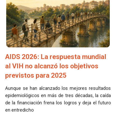
AIDS 2026: La respuesta mundial
al VIH no alcanzó los objetivos
previstos para 2025
Aunque se han alcanzado los mejores resultados
epidemiológicos en más de tres décadas, la caída
de la financiación frena los logros y deja el futuro
en entredicho