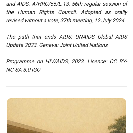
and AIDS. A/HRC/56/L.13. 56th regular session of
the Human Rights Council. Adopted as orally
revised without a vote, 37th meeting, 12 July 2024.
The path that ends AIDS: UNAIDS Global AIDS
Update 2023. Geneva: Joint United Nations
Programme on HIV/AIDS; 2023. Licence: CC BY-
NC-SA 3.0 IGO