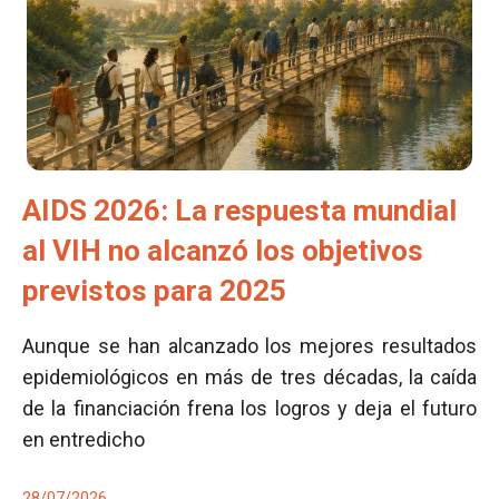
AIDS 2026: La respuesta mundial
al VIH no alcanzó los objetivos
previstos para 2025
Aunque se han alcanzado los mejores resultados
epidemiológicos en más de tres décadas, la caída
de la financiación frena los logros y deja el futuro
en entredicho
28/07/2026