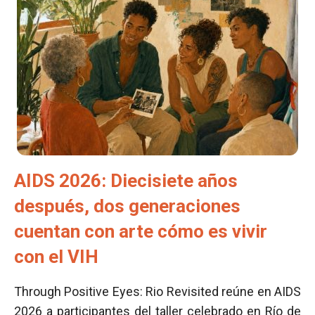
AIDS 2026: Diecisiete años
después, dos generaciones
cuentan con arte cómo es vivir
con el VIH
Through Positive Eyes: Rio Revisited reúne en AIDS
2026 a participantes del taller celebrado en Río de