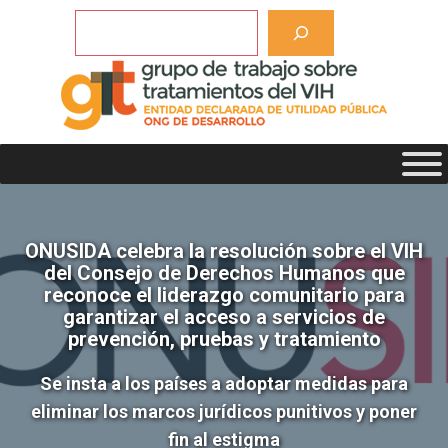
Saltar
Buscar
al
contenido
ONUSIDA celebra la resolución sobre el VIH
del Consejo de Derechos Humanos que
reconoce el liderazgo comunitario para
garantizar el acceso a servicios de
prevención, pruebas y tratamiento
Se insta a los países a adoptar medidas para
eliminar los marcos jurídicos punitivos y poner
fin al estigma