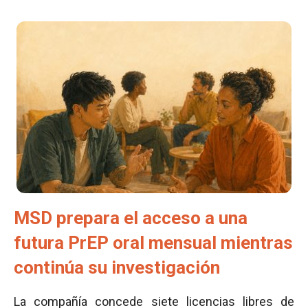
MSD prepara el acceso a una
futura PrEP oral mensual mientras
continúa su investigación
La compañía concede siete licencias libres de