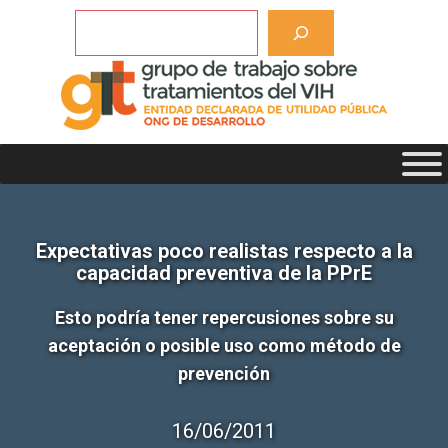
Saltar
Buscar
al
contenido
Expectativas poco realistas respecto a la
capacidad preventiva de la PPrE
Esto podría tener repercusiones sobre su
aceptación o posible uso como método de
prevención
16/06/2011