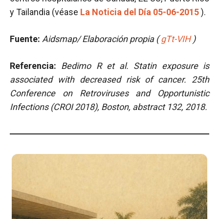
y Tailandia (véase
La Noticia del Día 05-06-2015
).
Fuente:
Aidsmap/ Elaboración propia (
gTt-VIH
)
Referencia:
Bedimo R et al.
Statin exposure is
associated with decreased risk of cancer.
25th
Conference on Retroviruses and Opportunistic
Infections (CROI 2018), Boston, abstract 132, 2018.