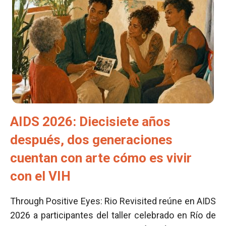
AIDS 2026: Diecisiete años
después, dos generaciones
cuentan con arte cómo es vivir
con el VIH
Through Positive Eyes: Rio Revisited reúne en AIDS
2026 a participantes del taller celebrado en Río de