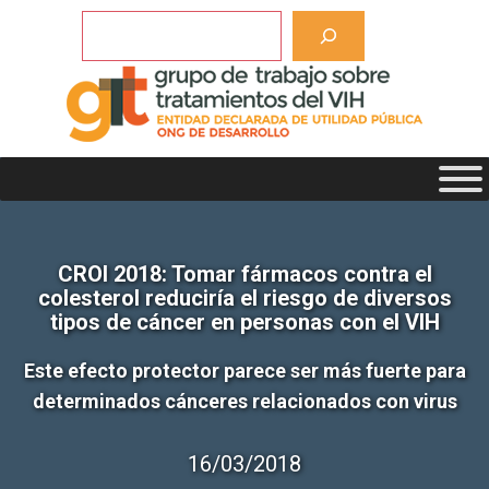
Saltar
Buscar
al
contenido
CROI 2018: Tomar fármacos contra el
colesterol reduciría el riesgo de diversos
tipos de cáncer en personas con el VIH
Este efecto protector parece ser más fuerte para
determinados cánceres relacionados con virus
16/03/2018