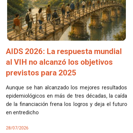
AIDS 2026: La respuesta mundial
al VIH no alcanzó los objetivos
previstos para 2025
Aunque se han alcanzado los mejores resultados
epidemiológicos en más de tres décadas, la caída
de la financiación frena los logros y deja el futuro
en entredicho
28/07/2026