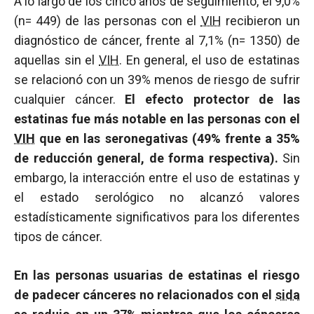
A lo largo de los cinco años de seguimiento, el 9,0%
(n= 449) de las personas con el
VIH
recibieron un
diagnóstico de cáncer, frente al 7,1% (n= 1350) de
aquellas sin el
VIH
. En general, el uso de estatinas
se relacionó con un 39% menos de riesgo de sufrir
cualquier cáncer.
El efecto protector de las
estatinas fue más notable en las personas con el
VIH
que en las seronegativas (49% frente a 35%
de reducción general, de forma respectiva).
Sin
embargo, la interacción entre el uso de estatinas y
el estado serológico no alcanzó valores
estadísticamente significativos para los diferentes
tipos de cáncer.
En las personas usuarias de estatinas el riesgo
de padecer cánceres no relacionados con el
sida