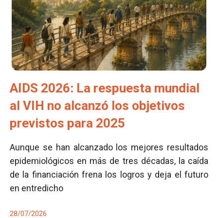
AIDS 2026: La respuesta mundial
al VIH no alcanzó los objetivos
previstos para 2025
Aunque se han alcanzado los mejores resultados
epidemiológicos en más de tres décadas, la caída
de la financiación frena los logros y deja el futuro
en entredicho
28/07/2026