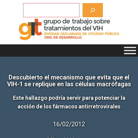
Saltar
Buscar
al
contenido
Descubierto el mecanismo que evita que el
VIH-1 se replique en las células macrófagas
Este hallazgo podría servir para potenciar la
acción de los fármacos antirretrovirales
16/02/2012