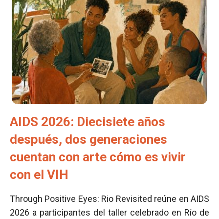
AIDS 2026: Diecisiete años
después, dos generaciones
cuentan con arte cómo es vivir
con el VIH
Through Positive Eyes: Rio Revisited reúne en AIDS
2026 a participantes del taller celebrado en Río de