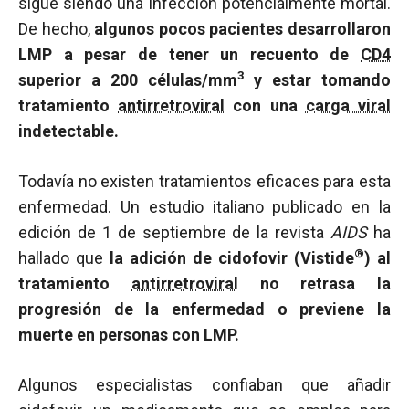
sigue siendo una infección potencialmente mortal.
De hecho,
algunos pocos pacientes desarrollaron
LMP a pesar de tener un recuento de
CD4
3
superior a 200 células/mm
y estar tomando
tratamiento
antirretroviral
con una
carga viral
indetectable.
Todavía no existen tratamientos eficaces para esta
enfermedad. Un estudio italiano publicado en la
edición de 1 de septiembre de la revista
AIDS
ha
®
hallado que
la adición de cidofovir (Vistide
) al
tratamiento
antirretroviral
no retrasa la
progresión de la enfermedad o previene la
muerte en personas con LMP.
Algunos especialistas confiaban que añadir