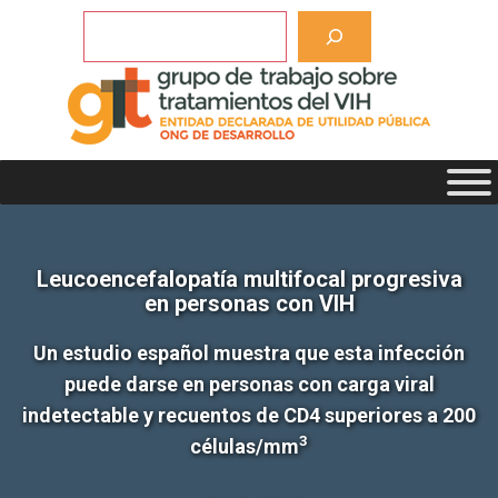
Saltar
Buscar
al
contenido
Leucoencefalopatía multifocal progresiva
en personas con VIH
Un estudio español muestra que esta infección
puede darse en personas con carga viral
indetectable y recuentos de CD4 superiores a 200
3
células/mm