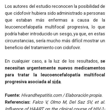
Los autores del estudio reconocen la posibilidad de
que cidofovir hubiera sido administrado a personas
que estaban más enfermas a causa de la
leucoencefalopatía multifocal progresiva, lo que
podría haber introducido un sesgo, ya que, en estas
circunstancias, sería mucho más difícil mostrar un
beneficio del tratamiento con cidofovir.
En cualquier caso, a la luz de los resultados,
se
necesitan urgentemente nuevos medicamentos
para tratar la leucoencefalopatía multifocal
progresiva asociada al
sida
.
Fuente:
Hivandhepatitis.com / Elaboración propia.
Referencias:
Falco V, Olmo M, Del Saz SV, et al.
Influence of HAART on the clinical course of HIV-1-