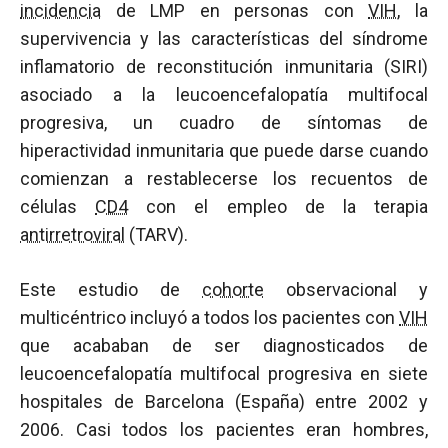
incidencia
de LMP en personas con
VIH
, la
supervivencia y las características del síndrome
inflamatorio de reconstitución inmunitaria (SIRI)
asociado a la leucoencefalopatía multifocal
progresiva, un cuadro de síntomas de
hiperactividad inmunitaria que puede darse cuando
comienzan a restablecerse los recuentos de
células
CD4
con el empleo de la terapia
antirretroviral
(TARV).
Este estudio de
cohorte
observacional y
multicéntrico incluyó a todos los pacientes con
VIH
que acababan de ser diagnosticados de
leucoencefalopatía multifocal progresiva en siete
hospitales de Barcelona (España) entre 2002 y
2006. Casi todos los pacientes eran hombres,