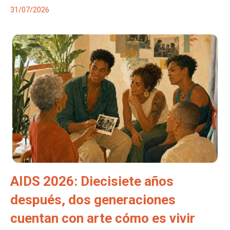
31/07/2026
AIDS 2026: Diecisiete años
después, dos generaciones
cuentan con arte cómo es vivir