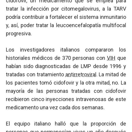
cidofovir, un medicamento que se emplea para
tratar la infección por citomegalovirus, a la TARV
podría contribuir a fortalecer el sistema inmunitario
y, así, poder tratar la leucoencefalopatía multifocal
progresiva.
Los investigadores italianos compararon los
historiales médicos de 370 personas con
VIH
que
habían sido diagnosticadas de LMP desde 1996 y
tratadas con tratamiento
antirretroviral
. La mitad de
los pacientes tomó cidofovir y la otra mitad, no. La
mayoría de las personas tratadas con cidofovir
recibieron cinco inyecciones intravenosas de este
medicamento una vez cada dos semanas.
El equipo italiano halló que la proporción de
personas que permanecían vivas un año después