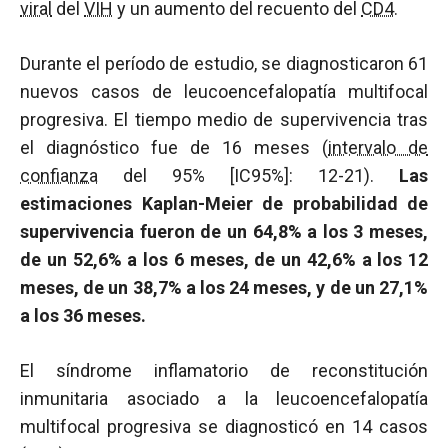
viral
del
VIH
y un aumento del recuento del
CD4
.
Durante el período de estudio, se diagnosticaron 61
nuevos casos de leucoencefalopatía multifocal
progresiva. El tiempo medio de supervivencia tras
el diagnóstico fue de 16 meses (
intervalo de
confianza
del 95% [IC95%]: 12-21).
Las
estimaciones Kaplan-Meier de probabilidad de
supervivencia fueron de un 64,8% a los 3 meses,
de un 52,6% a los 6 meses, de un 42,6% a los 12
meses, de un 38,7% a los 24 meses, y de un 27,1%
a los 36 meses.
El síndrome inflamatorio de reconstitución
inmunitaria asociado a la leucoencefalopatía
multifocal progresiva se diagnosticó en 14 casos