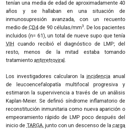
tenían una media de edad de aproximadamente 40
años y se hallaban en una situación de
inmunosupresión avanzada, con un recuento
3
medio de
CD4
de 90 células/mm
. De los pacientes
incluidos (n= 61), un total de nueve supo que tenía
VIH
cuando recibió el diagnóstico de LMP; del
resto, menos de la mitad estaba tomando
tratamiento
antirretroviral
.
Los investigadores calcularon la
incidencia
anual
de leucoencefalopatía multifocal progresiva y
estimaron la supervivencia a través de un análisis
Kaplan-Meier. Se definió síndrome inflamatorio de
reconstitución inmunitaria como nueva aparición o
empeoramiento rápido de LMP poco después del
inicio de
TARGA
, junto con un descenso de la
carga