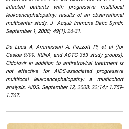
infected patients with progressive multifocal
leukoencephalopathy: results of an observational
multicenter study.
J Acquir Immune Defic Syndr.
September 1, 2008; 49(1): 26-31.
De Luca A, Ammassari A, Pezzott Pi, et al (for
Gesida 9/99, IRINA, and ACTG 363 study groups).
Cidofovir in addition to antiretroviral treatment is
not effective for AIDS-associated progressive
multifocal leukoencephalopathy: a multicohort
analysis.
AIDS
. September 12, 2008; 22(14): 1.759-
1.767.