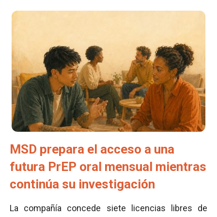
MSD prepara el acceso a una
futura PrEP oral mensual mientras
continúa su investigación
La compañía concede siete licencias libres de