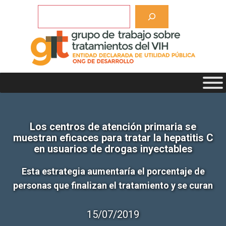
Saltar
Buscar
al
contenido
Los centros de atención primaria se
muestran eficaces para tratar la hepatitis C
en usuarios de drogas inyectables
Esta estrategia aumentaría el porcentaje de
personas que finalizan el tratamiento y se curan
15/07/2019