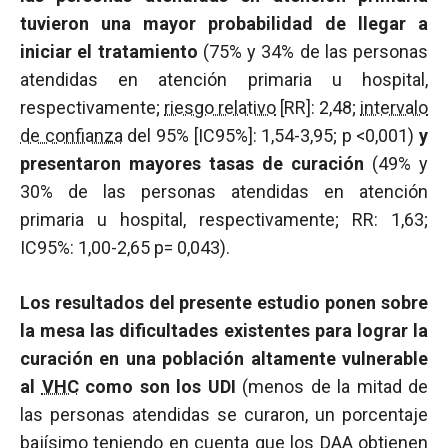
tuvieron una mayor probabilidad de llegar a
iniciar el tratamiento
(75% y 34% de las personas
atendidas en atención primaria u hospital,
respectivamente;
riesgo relativo
[RR]: 2,48;
intervalo
de confianza
del 95% [IC95%]: 1,54-3,95;
p
<0,001)
y
presentaron mayores tasas de curación
(49% y
30% de las personas atendidas en atención
primaria u hospital, respectivamente; RR: 1,63;
IC95%: 1,00-2,65 p= 0,043).
Los resultados del presente estudio ponen sobre
la mesa las dificultades existentes para lograr la
curación en una población altamente vulnerable
al
VHC
como son los UDI
(menos de la mitad de
las personas atendidas se curaron, un porcentaje
bajísimo teniendo en cuenta que los DAA obtienen