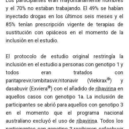
Los participantes eran mayoritariamente hombres
y el 70% no estaban trabajando. El 49% se habían
inyectado drogas en los últimos seis meses y el
85% tenían prescripción vigente de terapias de
sustitución con opiáceos en el momento de la
inclusión en el estudio.
El protocolo de estudio original restringía la
inclusión en el estudio a personas con genotipo 1 y
todos eran tratados con
®
paritaprevir/ombitasvir/ritonavir (Viekirax
) y
®
dasabuvir (Exviera
) con el añadido de
ribavirina
en
aquellos casos con genotipo 1a. La inclusión de
participantes se abrió para aquellos con genotipo 3
en el momento que el programa nacional
australiano excluyó el uso de
ribavirina
. Todos los
participantes con genotipo 3 recibieron sofosbuvir