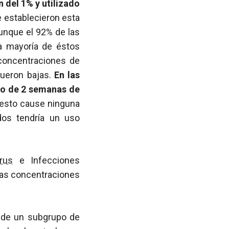
 del 1% y utilizado
ue establecieron esta
unque el 92% de las
a mayoría de éstos
 concentraciones de
fueron bajas.
En las
bo de 2 semanas de
 esto cause ninguna
dos tendría un uso
irus
e Infecciones
 las concentraciones
s de un subgrupo de