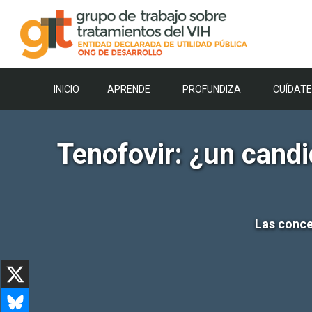
Saltar
al
contenido
INICIO
APRENDE
PROFUNDIZA
CUÍDATE
Tenofovir: ¿un candi
Las conce