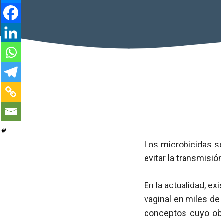
Los microbicidas so
evitar la transmisió
En la actualidad, e
vaginal en miles d
conceptos cuyo obj