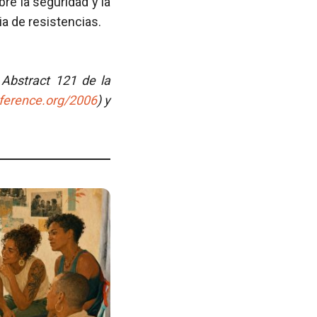
re la seguridad y la
ia de resistencias.
 Abstract 121 de la
ference.org/2006
) y