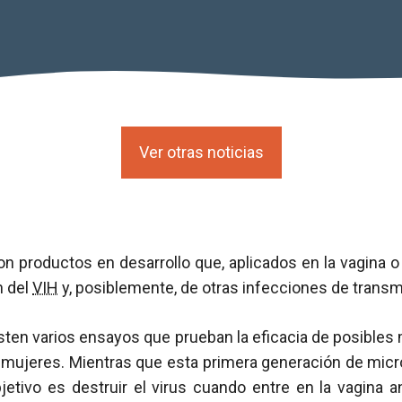
Ver otras noticias
n productos en desarrollo que, aplicados en la vagina o e
n del
VIH
y, posiblemente, de otras infecciones de transm
xisten varios ensayos que prueban la eficacia de posibles
e mujeres. Mientras que esta primera generación de micr
etivo es destruir el virus cuando entre en la vagina an