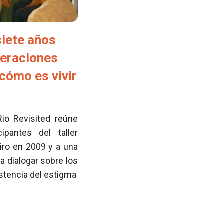
siete años
neraciones
cómo es vivir
Rio Revisited reúne
pantes del taller
iro en 2009 y a una
 dialogar sobre los
istencia del estigma