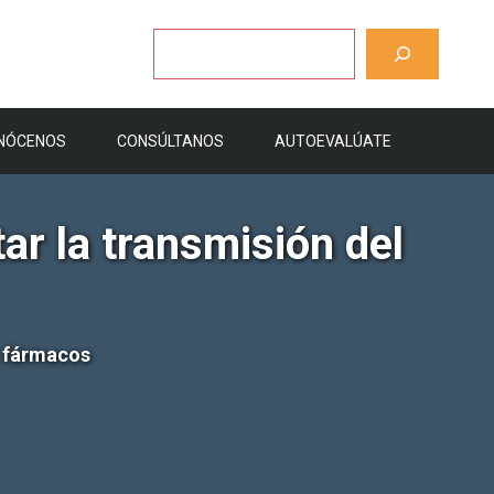
Buscar
NÓCENOS
CONSÚLTANOS
AUTOEVALÚATE
ar la transmisión del
s fármacos