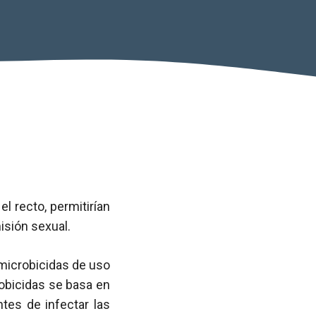
l recto, permitirían
isión sexual.
 microbicidas de uso
obicidas se basa en
tes de infectar las