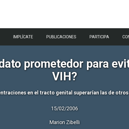
IMPLÍCATE
PUBLICACIONES
PARTICIPA
CO
dato prometedor para evit
VIH?
ntraciones en el tracto genital superarían las de otro
15/02/2006
Marion Zibelli