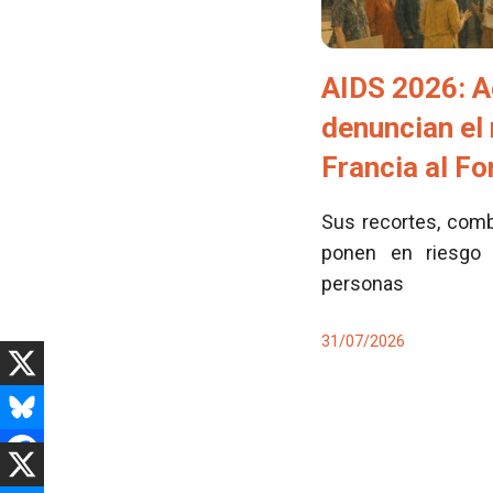
AIDS 2026: A
denuncian el
Francia al F
Sus recortes, comb
ponen en riesgo 
personas
31/07/2026