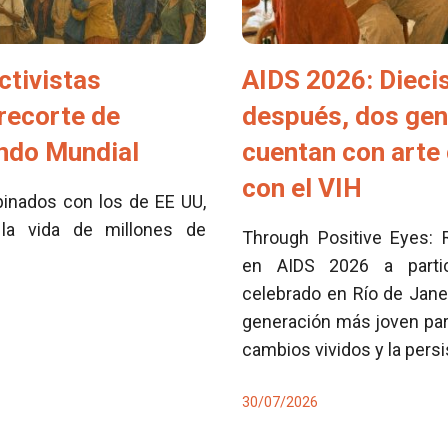
ctivistas
AIDS 2026: Dieci
 recorte de
después, dos ge
ondo Mundial
cuentan con arte 
con el VIH
inados con los de EE UU,
la vida de millones de
Through Positive Eyes: 
en AIDS 2026 a partici
celebrado en Río de Jane
generación más joven para
cambios vividos y la pers
30/07/2026