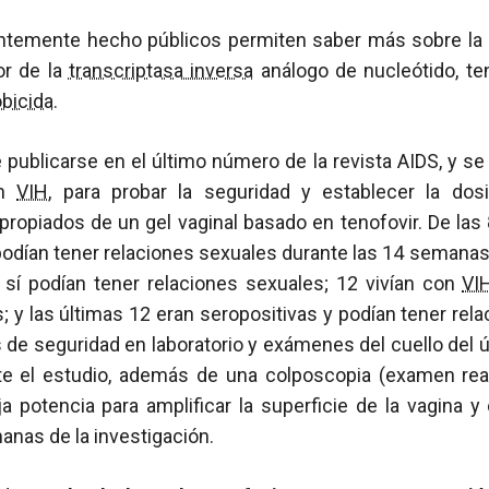
ntemente hecho públicos permiten saber más sobre la 
dor de la
transcriptasa inversa
análogo de nucleótido, ten
bicida
.
 publicarse en el último número de la revista AIDS, y se
in
VIH
, para probar la seguridad y establecer la do
ropiados de un gel vaginal basado en tenofovir. De las 
odían tener relaciones sexuales durante las 14 semanas 
sí podían tener relaciones sexuales; 12 vivían con
VI
; y las últimas 12 eran seropositivas y podían tener rel
de seguridad en laboratorio y exámenes del cuello del 
te el estudio, además de una colposcopia (examen rea
 potencia para amplificar la superficie de la vagina y e
manas de la investigación.