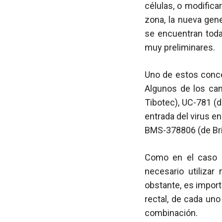
células, o modifica
zona, la nueva gen
se encuentran toda
muy preliminares.
Uno de estos concep
Algunos de los can
Tibotec), UC-781 (d
entrada del virus e
BMS-378806 (de Bri
Como en el caso 
necesario utilizar
obstante, es import
rectal, de cada un
combinación.