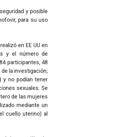
seguridad y posible
ofovir, para su uso
 realizó en EE UU en
sis y el número de
84 participantes, 48
de la investigación;
H
y no podían tener
aciones sexuales. Se
útero de las mujeres
lizado mediante un
l cuello uterino) al