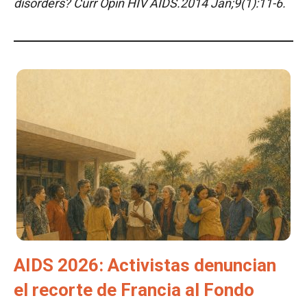
disorders? Curr Opin HIV AIDS.2014 Jan;9(1):11-6.
AIDS 2026: Activistas denuncian
el recorte de Francia al Fondo