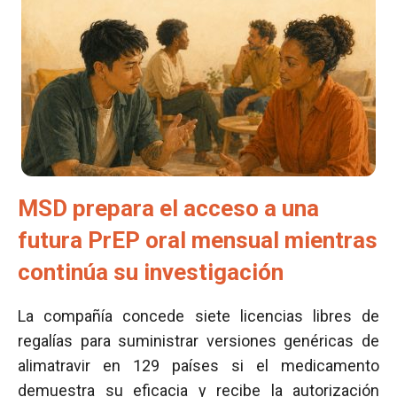
MSD prepara el acceso a una
futura PrEP oral mensual mientras
continúa su investigación
La compañía concede siete licencias libres de
regalías para suministrar versiones genéricas de
alimatravir en 129 países si el medicamento
demuestra su eficacia y recibe la autorización