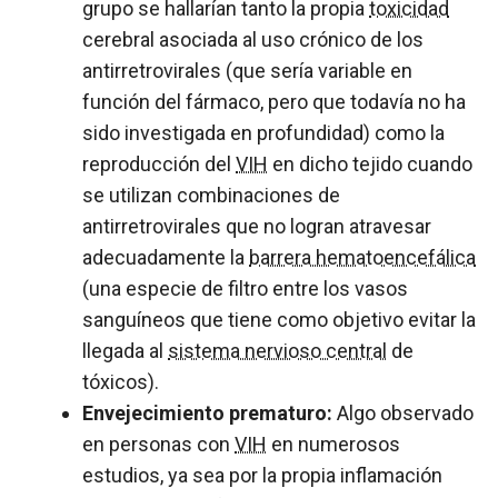
grupo se hallarían tanto la propia
toxicidad
cerebral asociada al uso crónico de los
antirretrovirales (que sería variable en
función del fármaco, pero que todavía no ha
sido investigada en profundidad) como la
reproducción del
VIH
en dicho tejido cuando
se utilizan combinaciones de
antirretrovirales que no logran atravesar
adecuadamente la
barrera hematoencefálica
(una especie de filtro entre los vasos
sanguíneos que tiene como objetivo evitar la
llegada al
sistema nervioso central
de
tóxicos).
Envejecimiento prematuro:
Algo observado
en personas con
VIH
en numerosos
estudios, ya sea por la propia inflamación