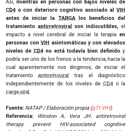
Así,
mientras en personas con bajos niveles de
CD4
o con deterioro cognitivo asociado al
VIH
antes de iniciar la
TARGA
los beneficios del
tratamiento
antirretroviral
son indiscutibles,
el
impacto a nivel cerebral de iniciar la terapia
en
personas con
VIH
asintomáticas y con elevados
niveles de
CD4
no está todavía bien definido
y
podría ser uno de los frenos a la tendencia, hacia la
cual aparentemente nos dirigimos, de iniciar el
tratamiento
antirretroviral
tras el diagnóstico
independientemente de los niveles de
CD4
o la
carga viral
.
Fuente:
NATAP / Elaboración propia (
gTt-VIH
).
Referencia:
Winston A, Vera JH. antiretroviral
therapy prevent HIV-associated cognitive