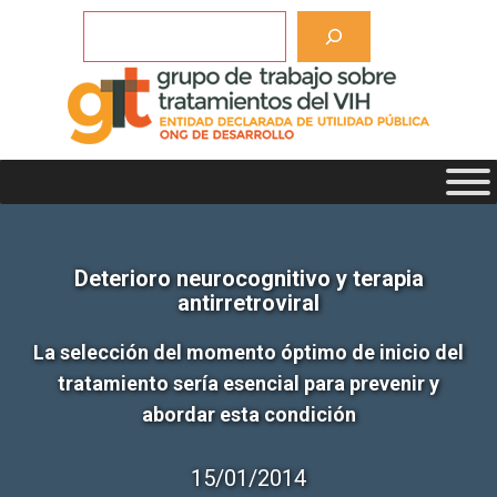
Saltar
Buscar
al
contenido
Deterioro neurocognitivo y terapia
antirretroviral
La selección del momento óptimo de inicio del
tratamiento sería esencial para prevenir y
abordar esta condición
15/01/2014