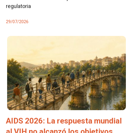
regulatoria
29/07/2026
AIDS 2026: La respuesta mundial
al VIH no alcanzó los objetivos