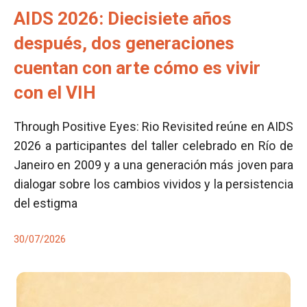
AIDS 2026: Diecisiete años
después, dos generaciones
cuentan con arte cómo es vivir
con el VIH
Through Positive Eyes: Rio Revisited reúne en AIDS
2026 a participantes del taller celebrado en Río de
Janeiro en 2009 y a una generación más joven para
dialogar sobre los cambios vividos y la persistencia
del estigma
30/07/2026