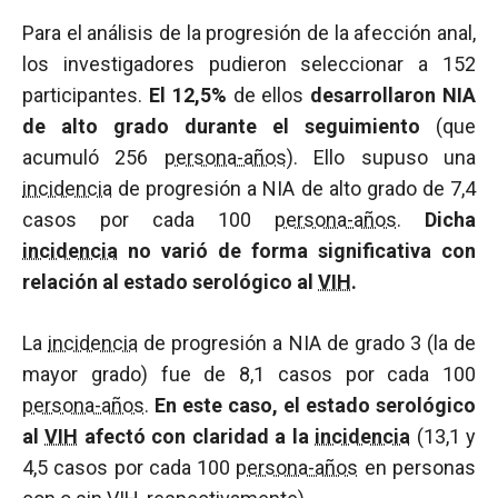
Para el análisis de la progresión de la afección anal,
los investigadores pudieron seleccionar a 152
participantes.
El 12,5%
de ellos
desarrollaron NIA
de alto grado durante el seguimiento
(que
acumuló 256
persona-años
). Ello supuso una
incidencia
de progresión a NIA de alto grado de 7,4
casos por cada 100
persona-años
.
Dicha
incidencia
no varió de forma significativa con
relación al estado serológico al
VIH
.
La
incidencia
de progresión a NIA de grado 3 (la de
mayor grado) fue de 8,1 casos por cada 100
persona-años
.
En este caso, el estado serológico
al
VIH
afectó con claridad a la
incidencia
(13,1 y
4,5 casos por cada 100
persona-años
en personas