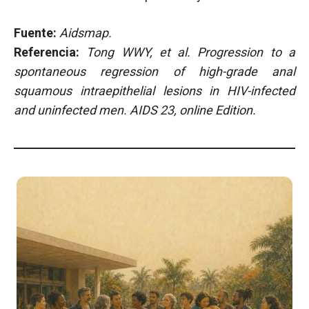
Fuente:
Aidsmap.
Referencia:
Tong WWY, et al. Progression to a
spontaneous regression of high-grade anal
squamous intraepithelial lesions in HIV-infected
and uninfected men. AIDS 23, online Edition.