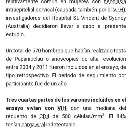
relativamente común en mujeres con
neoplasia
intraepitelial cervical (causada también por el
VPH
),
investigadores del Hospital St. Vincent de Sydney
(Australia) decidieron llevar a cabo el presente
estudio.
Un total de 570 hombres que habían realizado tests
de Papanicolau o anoscopias de alta resolución
entre 2004 y 2011 fueron incluidos en el ensayo, de
tipo retrospectivo. El periodo de seguimiento por
participante fue de un año.
Tres cuartas partes de los varones incluidos en el
ensayo vivían con
VIH
, con una mediana del
3
recuento de
CD4
de 500 células/mm
. El 84%
tenían
carga viral
indetectable.