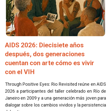
AIDS 2026: Diecisiete años
después, dos generaciones
cuentan con arte cómo es vivir
con el VIH
Through Positive Eyes: Rio Revisited reúne en AIDS
2026 a participantes del taller celebrado en Río de
Janeiro en 2009 y a una generación más joven para
dialogar sobre los cambios vividos y la persistencia