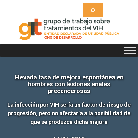
Saltar
Buscar
al
contenido
Elevada tasa de mejora espontánea en
hombres con lesiones anales
precancerosas
La infección por VIH sería un factor de riesgo de
progresión, pero no afectaría a la posibilidad de
que se produzca dicha mejora