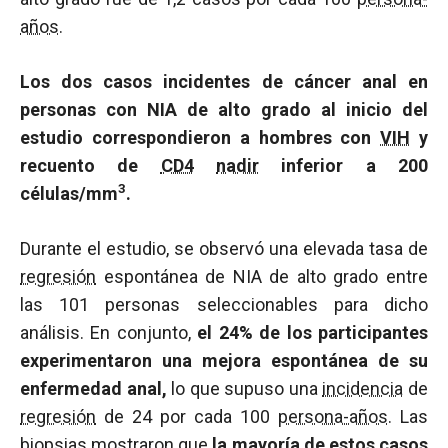
años
.
Los dos casos incidentes de cáncer anal en
personas con NIA de alto grado al inicio del
estudio correspondieron a hombres con
VIH
y
recuento de
CD4
nadir
inferior a 200
3
células/mm
.
Durante el estudio, se observó una elevada tasa de
regresión
espontánea de NIA de alto grado entre
las 101 personas seleccionables para dicho
análisis. En conjunto,
el 24% de los participantes
experimentaron una mejora espontánea de su
enfermedad anal,
lo que supuso una
incidencia
de
regresión
de 24 por cada 100
persona-años
. Las
biopsias mostraron que
la mayoría de estos casos