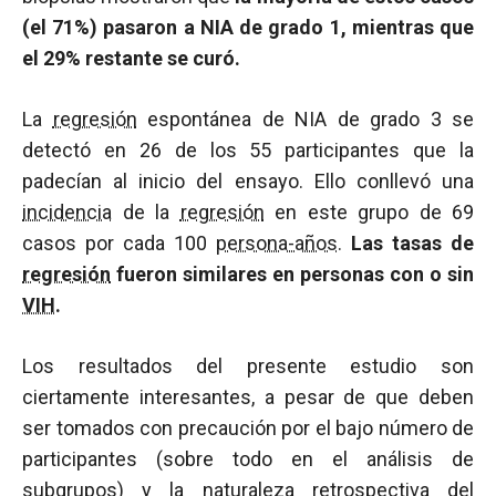
(el 71%) pasaron a NIA de grado 1, mientras que
el 29% restante se curó.
La
regresión
espontánea de NIA de grado 3 se
detectó en 26 de los 55 participantes que la
padecían al inicio del ensayo. Ello conllevó una
incidencia
de la
regresión
en este grupo de 69
casos por cada 100
persona-años
.
Las tasas de
regresión
fueron similares en personas con o sin
VIH
.
Los resultados del presente estudio son
ciertamente interesantes, a pesar de que deben
ser tomados con precaución por el bajo número de
participantes (sobre todo en el análisis de
subgrupos) y la naturaleza retrospectiva del