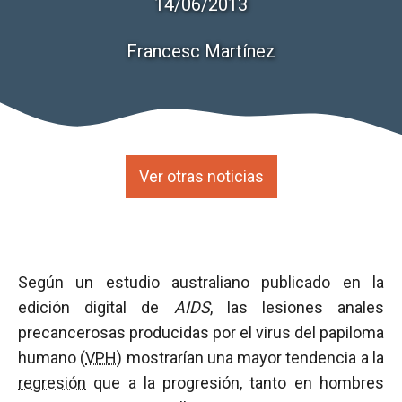
14/06/2013
Francesc Martínez
Ver otras noticias
Según un estudio australiano publicado en la
edición digital de
AIDS
, las lesiones anales
precancerosas producidas por el virus del papiloma
humano (
VPH
) mostrarían una mayor tendencia a la
regresión
que a la progresión, tanto en hombres