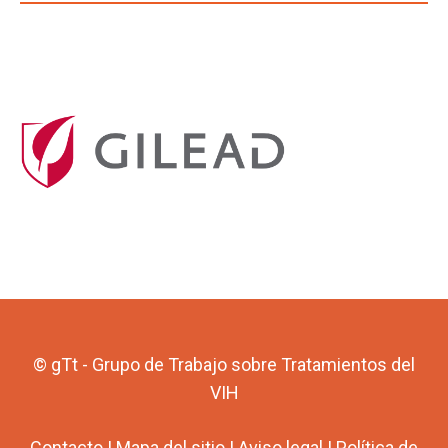
© gTt - Grupo de Trabajo sobre Tratamientos del
VIH
Contacto
|
Mapa del sitio
|
Aviso legal
|
Política de