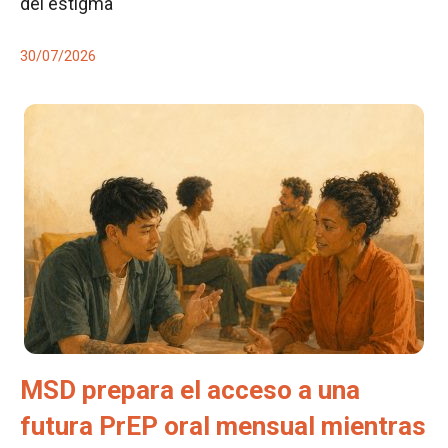
del estigma
30/07/2026
MSD prepara el acceso a una
futura PrEP oral mensual mientras