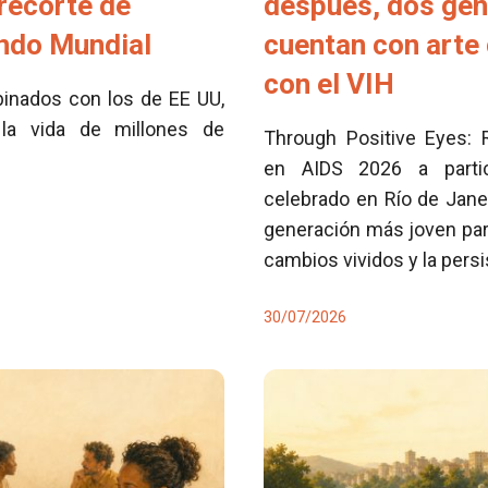
 recorte de
después, dos ge
ondo Mundial
cuentan con arte 
con el VIH
inados con los de EE UU,
la vida de millones de
Through Positive Eyes: 
en AIDS 2026 a partici
celebrado en Río de Jane
generación más joven para
cambios vividos y la pers
30/07/2026