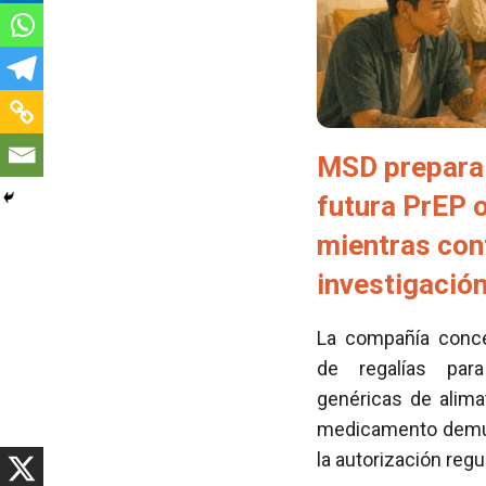
MSD prepara 
futura PrEP 
mientras con
investigació
La compañía conced
de regalías para
genéricas de alima
medicamento demues
la autorización regu