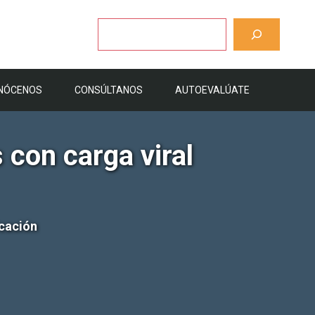
Buscar
NÓCENOS
CONSÚLTANOS
AUTOEVALÚATE
 con carga viral
icación