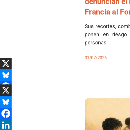
denuncian el
Francia al F
Sus recortes, comb
ponen en riesgo 
personas
31/07/2026