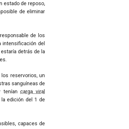
n estado de reposo,
posible de eliminar
a responsable de los
 intensificación del
 estaría detrás de la
es.
los reservorios, un
stras sanguíneas de
y tenían
carga viral
la edición del 1 de
ibles, capaces de