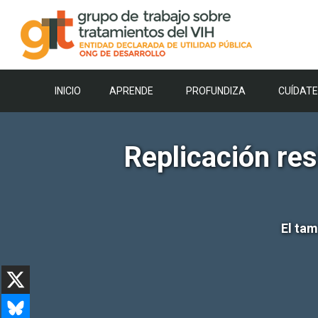
Saltar
al
contenido
INICIO
APRENDE
PROFUNDIZA
CUÍDATE
Replicación res
El tam