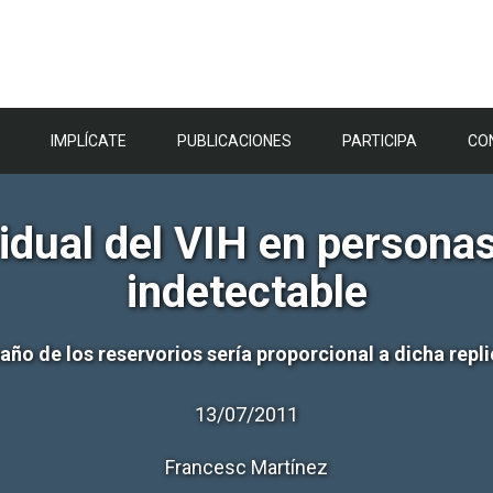
IMPLÍCATE
PUBLICACIONES
PARTICIPA
CO
idual del VIH en personas
indetectable
año de los reservorios sería proporcional a dicha repl
13/07/2011
Francesc Martínez