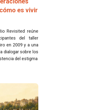
neraciones
cómo es vivir
Rio Revisited reúne
pantes del taller
iro en 2009 y a una
 dialogar sobre los
istencia del estigma