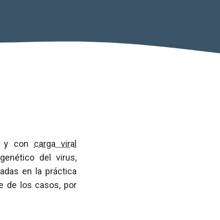
z y con
carga viral
genético del virus,
adas en la práctica
te de los casos, por