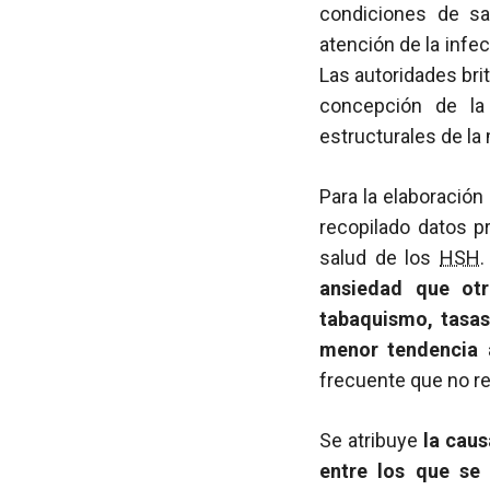
condiciones de sal
atención de la infe
Las autoridades br
concepción de la
estructurales de la
Para la elaboración
recopilado datos p
salud de los
HSH
.
ansiedad que otr
tabaquismo, tasas
menor tendencia a
frecuente que no re
Se atribuye
la caus
entre los que se i