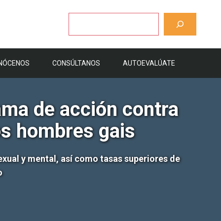
Buscar
NÓCENOS
CONSÚLTANOS
AUTOEVALÚATE
ama de acción contra
os hombres gais
xual y mental, así como tasas superiores de
o