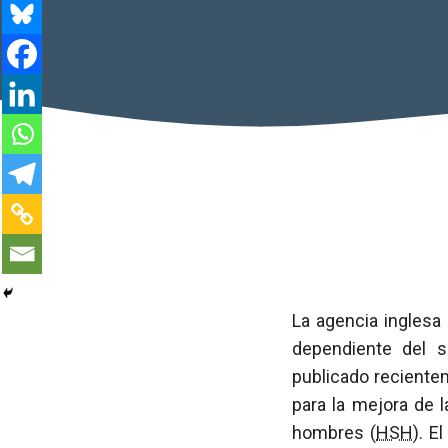
La agencia inglesa 
dependiente del s
publicado reciente
para la mejora de 
hombres (
HSH
). E