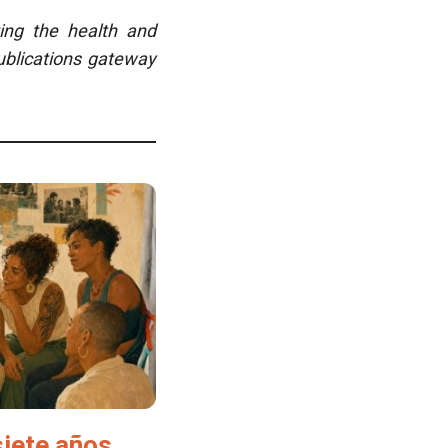
ing the health and
ublications gateway
siete años