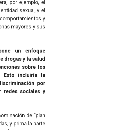
ra, por ejemplo, el
entidad sexual, y el
s comportamientos y
rsonas mayores y sus
one un enfoque
e drogas y la salud
venciones sobre los
Esto incluiría la
discriminación por
 redes sociales y
nominación de “plan
as, y prima la parte