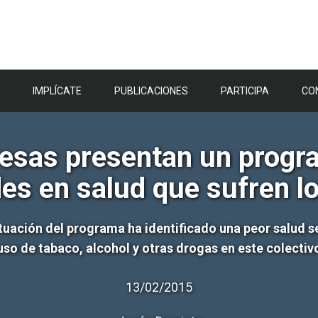
IMPLÍCATE
PUBLICACIONES
PARTICIPA
CO
lesas presentan un progr
des en salud que sufren l
uación del programa ha identificado una peor salud se
uso de tabaco, alcohol y otras drogas en este colectiv
13/02/2015