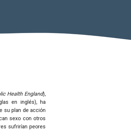
lic Health England
),
las en inglés), ha
e su plan de acción
ican sexo con otros
es sufrirían peores