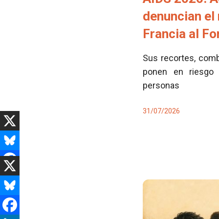
denuncian el
Francia al F
Sus recortes, comb
ponen en riesgo 
personas
31/07/2026