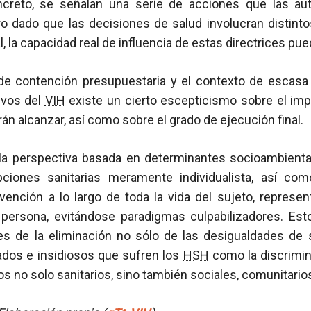
ncreto, se señalan una serie de acciones que las aut
ro dado que las decisiones de salud involucran distinto
al, la capacidad real de influencia de estas directrices pue
 de contención presupuestaria y el contexto de escasa 
ivos del
VIH
existe un cierto escepticismo sobre el imp
án alcanzar, así como sobre el grado de ejecución final.
 la perspectiva basada en determinantes socioambiental
iones sanitarias meramente individualista, así com
vención a lo largo de toda la vida del sujeto, repres
persona, evitándose paradigmas culpabilizadores. Est
es de la eliminación no sólo de las desigualdades de 
dos e insidiosos que sufren los
HSH
como la discrimina
s no solo sanitarios, sino también sociales, comunitarios