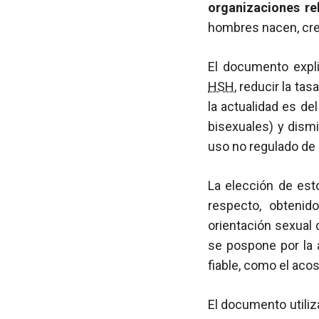
organizaciones rel
hombres nacen, cre
El documento expli
HSH
, reducir la ta
la actualidad es d
bisexuales) y dismi
uso no regulado de 
La elección de est
respecto, obtenid
orientación sexual 
se pospone por la 
fiable, como el acos
El documento utiliz