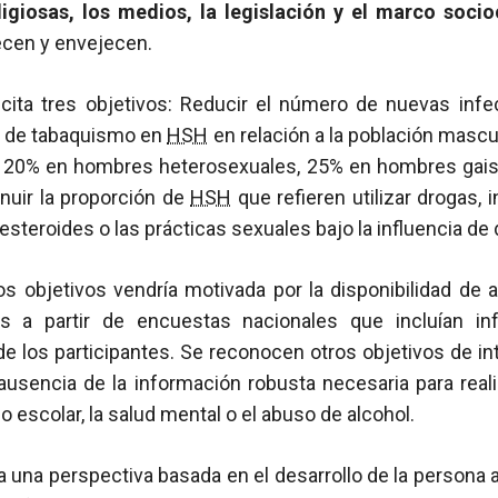
igiosas, los medios, la legislación y el marco socio
cen y envejecen.
cita tres objetivos: Reducir el número de nuevas inf
sa de tabaquismo en
HSH
en relación a la población mascu
el 20% en hombres heterosexuales, 25% en hombres ga
nuir la proporción de
HSH
que refieren utilizar drogas, 
esteroides o las prácticas sexuales bajo la influencia de
os objetivos vendría motivada por la disponibilidad de 
os a partir de encuestas nacionales que incluían in
de los participantes. Se reconocen otros objetivos de i
ausencia de la información robusta necesaria para real
o escolar, la salud mental o el abuso de alcohol.
a una perspectiva basada en el desarrollo de la persona a 