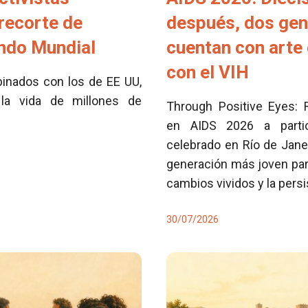
 recorte de
después, dos ge
ondo Mundial
cuentan con arte 
con el VIH
inados con los de EE UU,
la vida de millones de
Through Positive Eyes: 
en AIDS 2026 a partici
celebrado en Río de Jane
generación más joven para
cambios vividos y la pers
30/07/2026