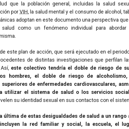
ud que la población general, incluidas la salud sexu
cción por
VIH
, la salud mental y el consumo de alcohol, t
itánicas adoptan en este documento una perspectiva que 
 salud como un fenómeno individual para abordar 
 misma.
 de este plan de acción, que será ejecutado en el perio
rocedentes de distintas investigaciones que perfilan l
 Así,
este colectivo tendría el doble de riesgo de su
os hombres, el doble de riesgo de alcoholismo
 superiores de enfermedades cardiovasculares, asm
 utilizar el sistema de salud o los servicios social
velen su identidad sexual en sus contactos con el siste
a última de estas desigualdades de salud a un rango
ncluyen la red familiar y social, la escuela, el lu