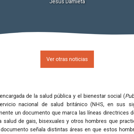
Jesús Damieta
Ver otras noticias
encargada de la salud pública y el bienestar social (
Pub
ervicio nacional de salud británico (NHS, en sus sig
mente un documento que marca las líneas directrices d
la salud de gais, bisexuales y otros hombres que pract
l documento señala distintas áreas en que estos hombr