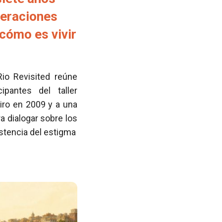
neraciones
cómo es vivir
Rio Revisited reúne
pantes del taller
iro en 2009 y a una
 dialogar sobre los
istencia del estigma