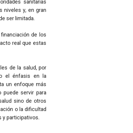
oridades sanitarias
s niveles y, en gran
de ser limitada.
financiación de los
acto real que estas
es de la salud, por
o el énfasis en la
enta un enfoque más
o puede servir para
salud sino de otros
ción o la dificultad
 y participativos.