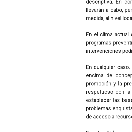
descriptiva. En co
llevarán a cabo, pe
medida, al nivel loc
En el clima actual
programas prevent
intervenciones podr
En cualquier caso,
encima de concepc
promoción y la pre
respetuoso con la 
establecer las bas
problemas enquista
de acceso a recurso