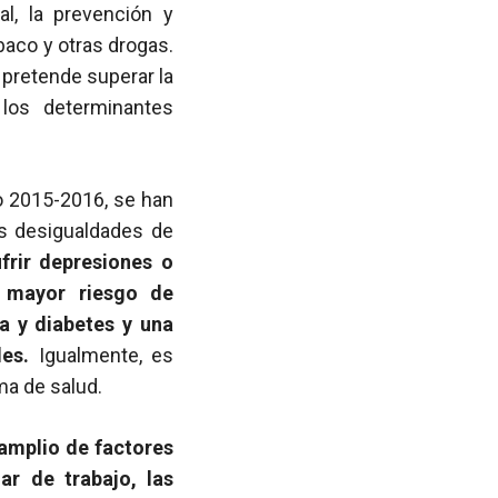
al, la prevención y
abaco y otras drogas.
pretende superar la
los determinantes
do 2015-2016, se han
as desigualdades de
frir depresiones o
, mayor riesgo de
a y diabetes y una
es.
Igualmente, es
ma de salud.
 amplio de factores
gar de trabajo, las