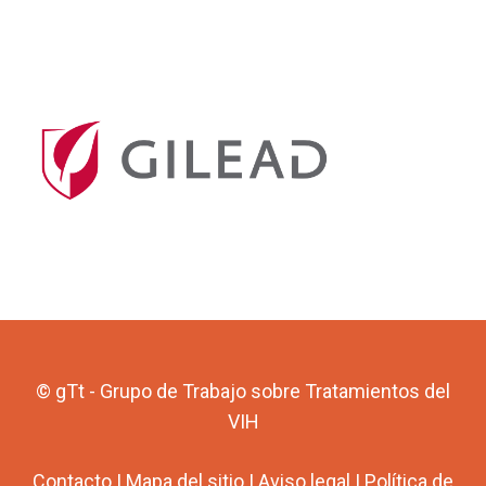
© gTt - Grupo de Trabajo sobre Tratamientos del
VIH
Contacto
|
Mapa del sitio
|
Aviso legal
|
Política de