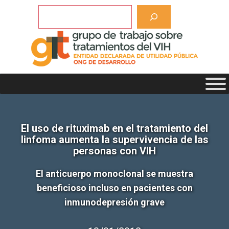
Saltar
Buscar
al
contenido
El uso de rituximab en el tratamiento del
linfoma aumenta la supervivencia de las
personas con VIH
El anticuerpo monoclonal se muestra
beneficioso incluso en pacientes con
inmunodepresión grave