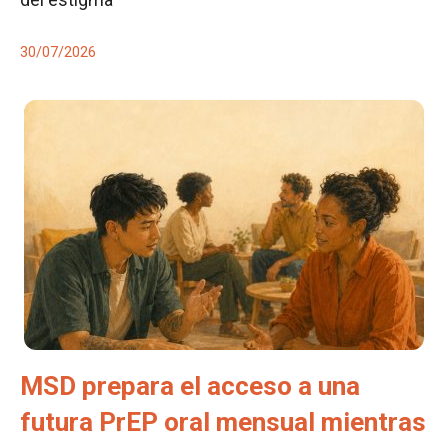
30/07/2026
MSD prepara el acceso a una
futura PrEP oral mensual mientras