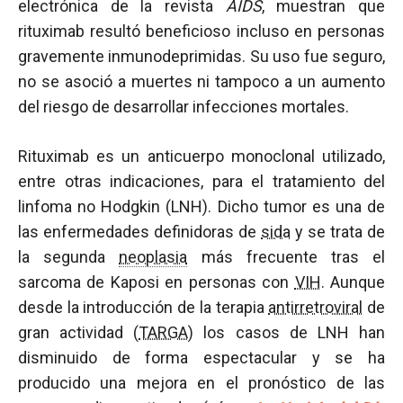
electrónica de la revista
AIDS
, muestran que
rituximab resultó beneficioso incluso en personas
gravemente inmunodeprimidas. Su uso fue seguro,
no se asoció a muertes ni tampoco a un aumento
del riesgo de desarrollar infecciones mortales.
Rituximab es un anticuerpo monoclonal utilizado,
entre otras indicaciones, para el tratamiento del
linfoma no Hodgkin (LNH). Dicho tumor es una de
las enfermedades definidoras de
sida
y se trata de
la segunda
neoplasia
más frecuente tras el
sarcoma de Kaposi en personas con
VIH
. Aunque
desde la introducción de la terapia
antirretroviral
de
gran actividad (
TARGA
) los casos de LNH han
disminuido de forma espectacular y se ha
producido una mejora en el pronóstico de las