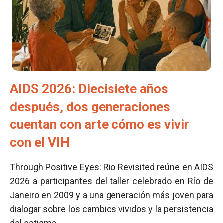
AIDS 2026: Diecisiete años
después, dos generaciones
cuentan con arte cómo es vivir
con el VIH
Through Positive Eyes: Rio Revisited reúne en AIDS
2026 a participantes del taller celebrado en Río de
Janeiro en 2009 y a una generación más joven para
dialogar sobre los cambios vividos y la persistencia
del estigma