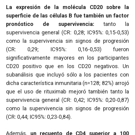
La expresión de la molécula CD20 sobre la
superficie de las células B fue también un factor
pronóstico de supervivencia:
tanto la
supervivencia general (CR: 0,28; IC95%: 0,15-0,53)
como la supervivencia sin signos de progresión
(CR: 0,29; IC95%: 0,16-0,53) fueron
significativamente mayores en los participantes
CD20 positivo que en los CD20 negativos. Un
subanálisis que incluyó sólo a los pacientes con
dicha característica inmunitaria (n=128; 82%) arrojó
que el uso de rituximab mejoró también tanto la
supervivencia general (CR: 0,42; IC95%: 0,20-0,87)
como la supervivencia sin signos de progresión
(CR: 0,44; IC95%: 0,23-0,84).
Además,
un recuento de
CD4
superior a 100