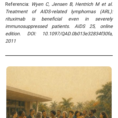
Referencia:
Wyen C, Jensen B, Hentrich M et al.
Treatment of AIDS-related lymphomas (ARL):
rituximab is beneficial even in severely
immunosuppressed patients.
AIDS 25, online
edition. DOI: 10.1097/QAD.0b013e32834f30fa,
2011