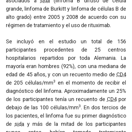
asociados a
sida
(linfoma B difuso de célula
grande, linfoma de Burkitt y linfoma de células B de
alto grado) entre 2005 y 2008 de acuerdo con su
régimen de tratamiento y el uso de rituximab.
Se incluyó en el estudio un total de 156
participantes procedentes de 25 centros
hospitalarios repartidos por toda Alemania. La
mayoría eran hombres (92%), con una mediana de
edad de 45 años, y con un recuento medio de
CD4
3
de 205 células/mm
en el momento de recibir el
diagnóstico del linfoma. Aproximadamente un 25%
de los participantes tenía un recuento de
CD4
por
3
debajo de las 100 células/mm
. En dos tercios de
los pacientes, el linfoma fue su primer diagnóstico
de
sida
y más de la mitad de los participantes