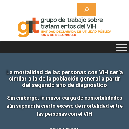
Saltar
Buscar
al
contenido
La mortalidad de las personas con VIH sería
similar a la de la población general a partir
del segundo año de diagnóstico
Sin embargo, la mayor carga de comorbilidades
aún supondría cierto exceso de mortalidad entre
las personas con el VIH