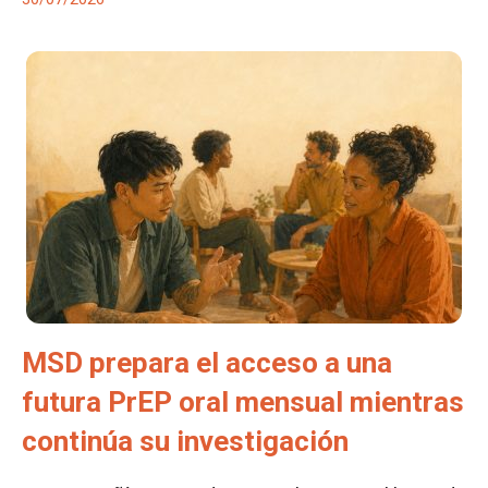
MSD prepara el acceso a una
futura PrEP oral mensual mientras
continúa su investigación