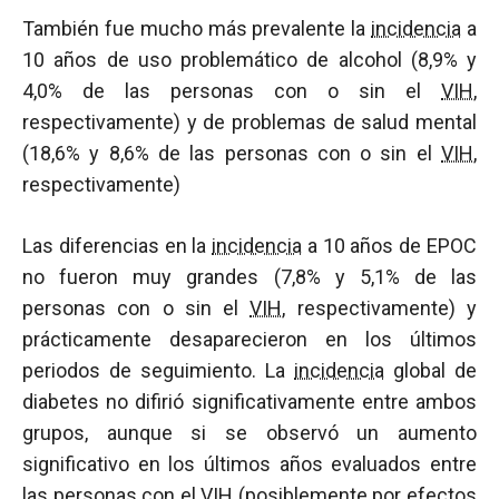
También fue mucho más prevalente la
incidencia
a
10 años de uso problemático de alcohol (8,9% y
4,0% de las personas con o sin el
VIH
,
respectivamente) y de problemas de salud mental
(18,6% y 8,6% de las personas con o sin el
VIH
,
respectivamente)
Las diferencias en la
incidencia
a 10 años de EPOC
no fueron muy grandes (7,8% y 5,1% de las
personas con o sin el
VIH
, respectivamente) y
prácticamente desaparecieron en los últimos
periodos de seguimiento. La
incidencia
global de
diabetes no difirió significativamente entre ambos
grupos, aunque si se observó un aumento
significativo en los últimos años evaluados entre
las personas con el
VIH
(posiblemente por efectos