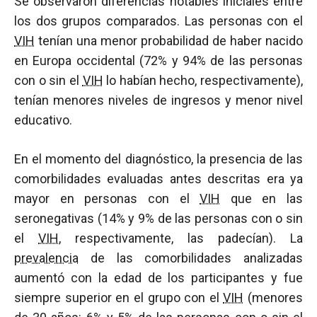
Se observaron diferencias notables iniciales entre
los dos grupos comparados. Las personas con el
VIH
tenían una menor probabilidad de haber nacido
en Europa occidental (72% y 94% de las personas
con o sin el
VIH
lo habían hecho, respectivamente),
tenían menores niveles de ingresos y menor nivel
educativo.
En el momento del diagnóstico, la presencia de las
comorbilidades evaluadas antes descritas era ya
mayor en personas con el
VIH
que en las
seronegativas (14% y 9% de las personas con o sin
el
VIH
, respectivamente, las padecían). La
prevalencia
de las comorbilidades analizadas
aumentó con la edad de los participantes y fue
siempre superior en el grupo con el
VIH
(menores