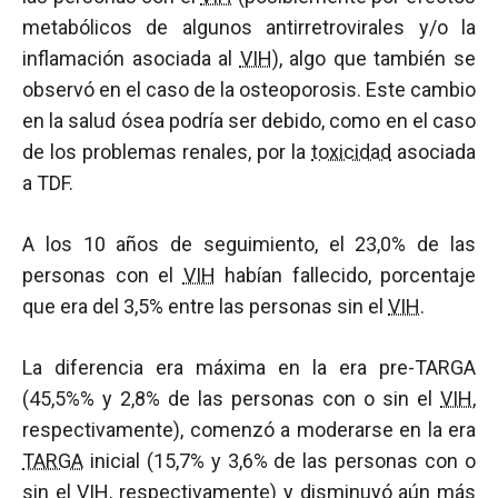
metabólicos de algunos antirretrovirales y/o la
inflamación asociada al
VIH
), algo que también se
observó en el caso de la osteoporosis. Este cambio
en la salud ósea podría ser debido, como en el caso
de los problemas renales, por la
toxicidad
asociada
a TDF.
A los 10 años de seguimiento, el 23,0% de las
personas con el
VIH
habían fallecido, porcentaje
que era del 3,5% entre las personas sin el
VIH
.
La diferencia era máxima en la era pre-TARGA
(45,5%% y 2,8% de las personas con o sin el
VIH
,
respectivamente), comenzó a moderarse en la era
TARGA
inicial (15,7% y 3,6% de las personas con o
sin el
VIH
, respectivamente) y disminuyó aún más