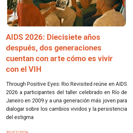
AIDS 2026: Diecisiete años
después, dos generaciones
cuentan con arte cómo es vivir
con el VIH
Through Positive Eyes: Rio Revisited reúne en AIDS
2026 a participantes del taller celebrado en Río de
Janeiro en 2009 y a una generación más joven para
dialogar sobre los cambios vividos y la persistencia
del estigma
30/07/2026