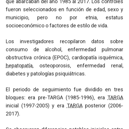
que abarcaban del año 1985 al 2017. Los controles
fueron seleccionados en función de edad, sexo y
municipio, pero no por etnia, estatus
socioeconómico o factores de estilo de vida.
Los investigadores recopilaron datos sobre
consumo de alcohol, enfermedad pulmonar
obstructiva crónica (EPOC), cardiopatía isquémica,
hepatopatía
, osteoporosis, enfermedad renal,
diabetes y patologías psiquiátricas.
El periodo de seguimiento fue dividido en tres
bloques: era pre-TARGA (1985-1996), era
TARGA
inicial (1997-2005) y era
TARGA
posterior (2006-
2017).