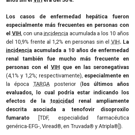
Los casos de enfermedad hepática fueron
especialmente más frecuentes en personas con
el
VIH
, con una
incidencia
acumulada a los 10 años
del 10,9% frente al 1,2% en personas sin el
VIH
. La
incidencia
acumulada a 10 años de enfermedad
renal también fue mucho más frecuente en
personas con el
VIH
que en las seronegativas
(4,1% y 1,2%; respectivamente),
especialmente en
la época
TARGA
posterior (
los últimos años
evaluados, lo cual podría estar indicando los
efectos de la
toxicidad
renal ampliamente
descrita asociada a tenofovir disoproxilo
fumarato
[TDF, especialidad farmacéutica
genérica-EFG-, Viread®, en Truvada® y Atripla®]).