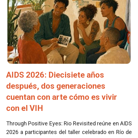
AIDS 2026: Diecisiete años
después, dos generaciones
cuentan con arte cómo es vivir
con el VIH
Through Positive Eyes: Rio Revisited reúne en AIDS
2026 a participantes del taller celebrado en Río de