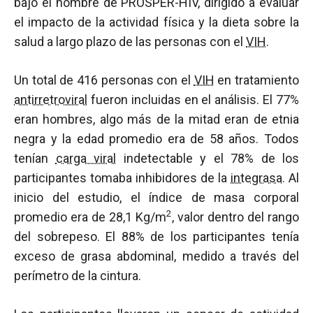
bajo el nombre de PROSPER-HIV, dirigido a evaluar
el impacto de la actividad física y la dieta sobre la
salud a largo plazo de las personas con el
VIH
.
Un total de 416 personas con el
VIH
en tratamiento
antirretroviral
fueron incluidas en el análisis. El 77%
eran hombres, algo más de la mitad eran de etnia
negra y la edad promedio era de 58 años. Todos
tenían
carga viral
indetectable y el 78% de los
participantes tomaba inhibidores de la
integrasa
. Al
inicio del estudio, el índice de masa corporal
2
promedio era de 28,1 Kg/m
, valor dentro del rango
del sobrepeso. El 88% de los participantes tenía
exceso de grasa abdominal, medido a través del
perímetro de la cintura.