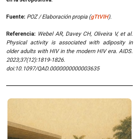
Fuente:
POZ / Elaboración propia (
gTtVIH
).
Referencia:
Webel AR, Davey CH, Oliveira V, et al.
Physical activity is associated with adiposity in
older adults with HIV in the modern HIV era.
AIDS.
2023;37(12):1819-1826.
doi:10.1097/QAD.0000000000003635