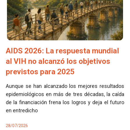
AIDS 2026: La respuesta mundial
al VIH no alcanzó los objetivos
previstos para 2025
Aunque se han alcanzado los mejores resultados
epidemiológicos en más de tres décadas, la caída
de la financiación frena los logros y deja el futuro
en entredicho
28/07/2026