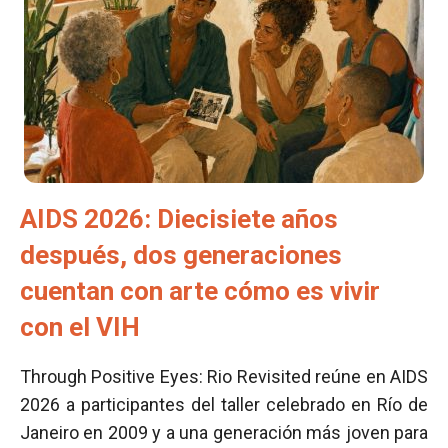
AIDS 2026: Diecisiete años
después, dos generaciones
cuentan con arte cómo es vivir
con el VIH
Through Positive Eyes: Rio Revisited reúne en AIDS
2026 a participantes del taller celebrado en Río de
Janeiro en 2009 y a una generación más joven para