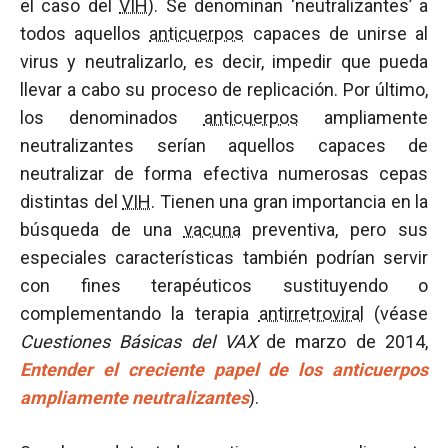
el caso del
VIH
). Se denominan ‘neutralizantes’ a
todos aquellos
anticuerpos
capaces de unirse al
virus y neutralizarlo, es decir, impedir que pueda
llevar a cabo su proceso de replicación. Por último,
los denominados
anticuerpos
ampliamente
neutralizantes serían aquellos capaces de
neutralizar de forma efectiva numerosas cepas
distintas del
VIH
. Tienen una gran importancia en la
búsqueda de una
vacuna
preventiva, pero sus
especiales características también podrían servir
con fines terapéuticos sustituyendo o
complementando la terapia
antirretroviral
(véase
Cuestiones Básicas del VAX
de marzo de 2014,
Entender el creciente papel de los anticuerpos
ampliamente neutralizantes
).