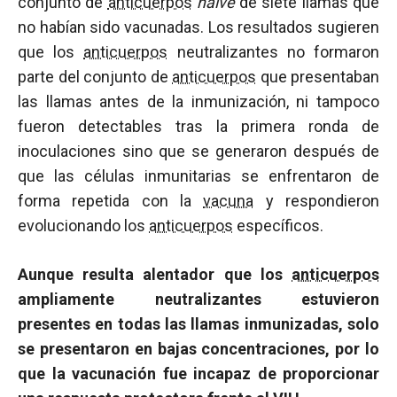
conjunto de
anticuerpos
naive
de siete llamas que
no habían sido vacunadas. Los resultados sugieren
que los
anticuerpos
neutralizantes no formaron
parte del conjunto de
anticuerpos
que presentaban
las llamas antes de la inmunización, ni tampoco
fueron detectables tras la primera ronda de
inoculaciones sino que se generaron después de
que las células inmunitarias se enfrentaron de
forma repetida con la
vacuna
y respondieron
evolucionando los
anticuerpos
específicos.
Aunque resulta alentador que los
anticuerpos
ampliamente neutralizantes estuvieron
presentes en todas las llamas inmunizadas, solo
se presentaron en bajas concentraciones, por lo
que la vacunación fue incapaz de proporcionar