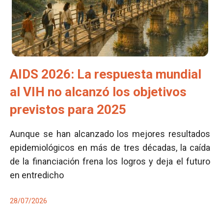
AIDS 2026: La respuesta mundial
al VIH no alcanzó los objetivos
previstos para 2025
Aunque se han alcanzado los mejores resultados
epidemiológicos en más de tres décadas, la caída
de la financiación frena los logros y deja el futuro
en entredicho
28/07/2026