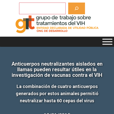
Saltar
Buscar
al
contenido
Anticuerpos neutralizantes aislados en
llamas pueden resultar útiles en la
investigación de vacunas contra el VIH
La combinación de cuatro anticuerpos
generados por estos animales permitió
neutralizar hasta 60 cepas del virus