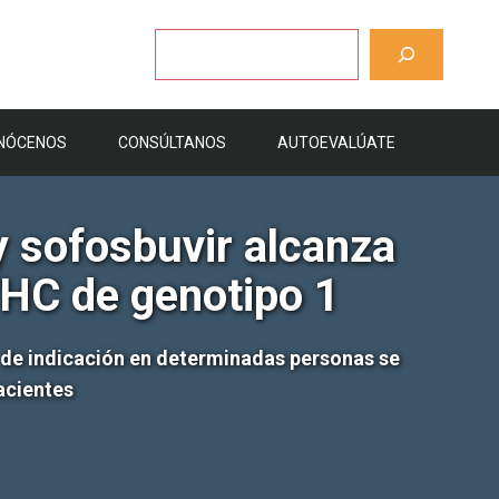
Buscar
NÓCENOS
CONSÚLTANOS
AUTOEVALÚATE
 sofosbuvir alcanza
VHC de genotipo 1
 de indicación en determinadas personas se
acientes