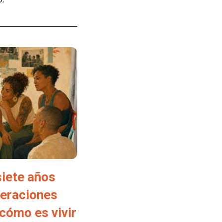
siete años
neraciones
cómo es vivir