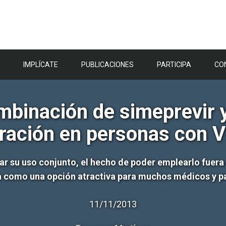
IMPLÍCATE
PUBLICACIONES
PARTICIPA
CO
binación de simeprevir y
uración en personas con 
ar su uso conjunto, el hecho de poder emplearlo fuera
 como una opción atractiva para muchos médicos y p
11/11/2013