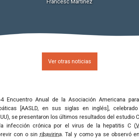
Francesc Martínez
Ver otras noticias
4 Encuentro Anual de la Asociación Americana para
ticas [AASLD, en sus siglas en inglés], celebrad
UU), se presentaron los últimos resultados del estudio
la infección crónica por el virus de la hepatitis C (
revir con o sin
ribavirina
. Tal y como ya se observó e