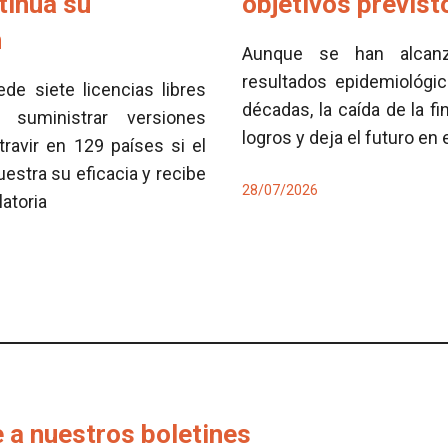
tinúa su
objetivos previs
n
Aunque se han alcan
resultados epidemiológi
e siete licencias libres
décadas, la caída de la fi
 suministrar versiones
logros y deja el futuro en
travir en 129 países si el
tra su eficacia y recibe
28/07/2026
latoria
 a nuestros boletines