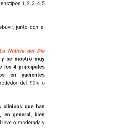
otipos 1, 2, 3, 4, 5
buvir, junto con el
La Noticia del Día
da y se mostró muy
 los 4 principales
dos en pacientes
rededor del 90% o
 clínicos que han
 en general, bien
d leve o moderada y