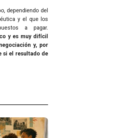
po, dependiendo del
éutica y el que los
puestos a pagar.
o y es muy difícil
negociación y, por
si el resultado de