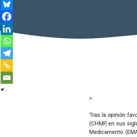
>
Tras la opinión fa
(CHMP, en sus sigla
Medicamento (EMA,