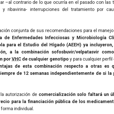
ar –al contrario de lo que ocurría en el pasado con las
o y ribavirina- interrupciones del tratamiento por c
cación conjunta de sus recomendaciones para el manejo d
a de Enfermedades Infecciosas y Microbiología Clí
la para el Estudio del Hígado (AEEH) ya incluyeron, 
ión, a la combinación sofosbuvir/velpatasvir como
ón por
VHC
de cualquier genotipo
y para cualquier perfil
entajas de esta combinación respecto a otras es 
empre de 12 semanas independientemente de si la 
la autorización de
comercialización solo faltará un ú
recio para la financiación pública de los medicamen
 forma individual.