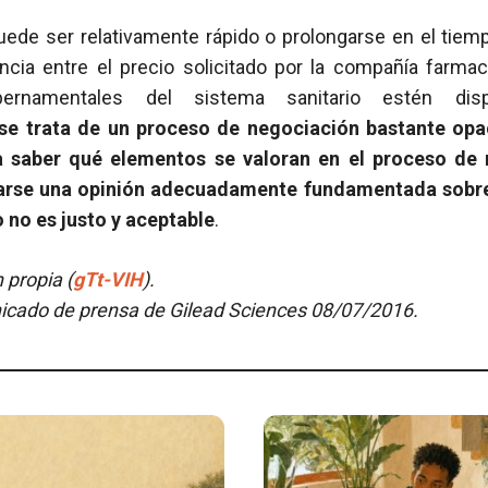
uede ser relativamente rápido o prolongarse en el tiem
cia entre el precio solicitado por la compañía farmac
bernamentales del sistema sanitario estén dis
se trata de un proceso de negociación bastante opac
a saber qué elementos se valoran en el proceso de 
arse una opinión adecuadamente fundamentada sobre 
 no es justo y aceptable
.
 propia (
gTt-VIH
).
cado de prensa de Gilead Sciences 08/07/2016.