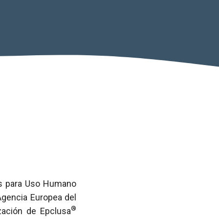
tos para Uso Humano
 Agencia Europea del
®
zación de Epclusa