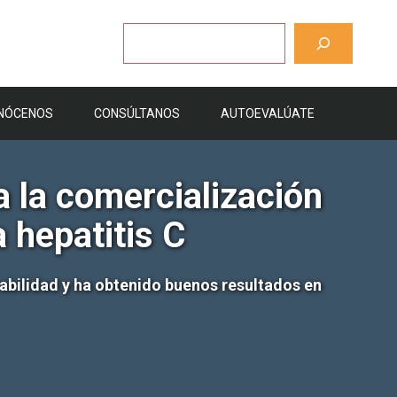
Buscar
NÓCENOS
CONSÚLTANOS
AUTOEVALÚATE
 la comercialización
 hepatitis C
rabilidad y ha obtenido buenos resultados en