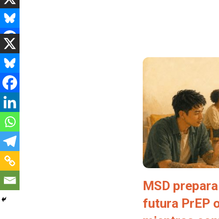
MSD prepara 
futura PrEP 