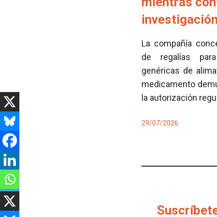
mientras con
investigació
La compañía conced
de regalías para
genéricas de alima
medicamento demues
la autorización regu
29/07/2026
Suscríbete