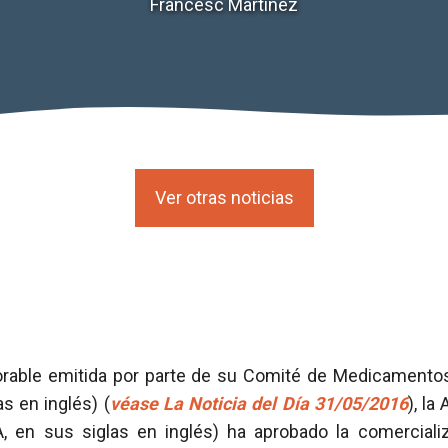
Francesc Martínez
Ver otras noticias
vorable emitida por parte de su Comité de Medicamen
s en inglés) (
véase La Noticia del Día 31/05/2016
), la
 en sus siglas en inglés) ha aprobado la comerciali