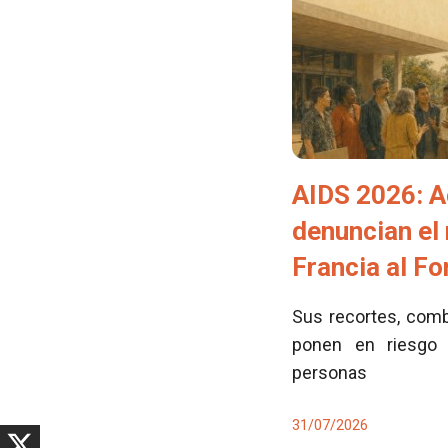
AIDS 2026: A
denuncian el
Francia al F
Sus recortes, comb
ponen en riesgo 
personas
31/07/2026