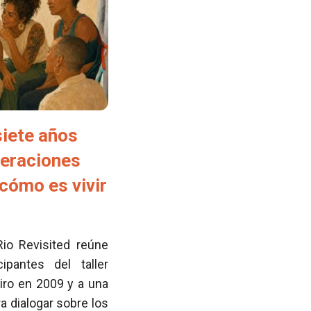
siete años
neraciones
cómo es vivir
Rio Revisited reúne
pantes del taller
iro en 2009 y a una
 dialogar sobre los