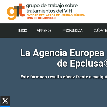
Saltar
al
contenido
INICIO
APRENDE
PROFUNDIZA
CUÍDATE
La Agencia Europea 
de Epclusa®
Este fármaco resulta eficaz frente a cualqu