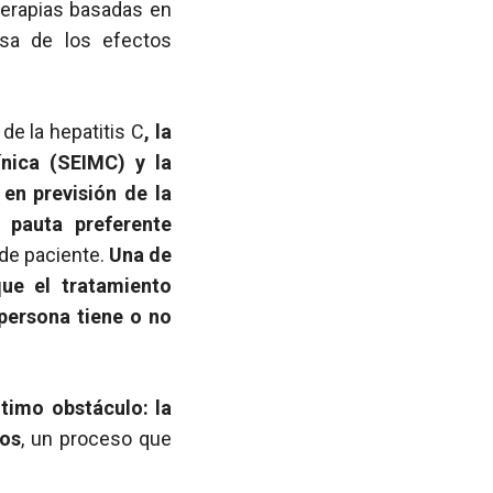
 terapias basadas en
ausa de los efectos
e la hepatitis C
, la
nica (SEIMC) y la
en previsión de la
 pauta preferente
 de paciente.
Una de
que el tratamiento
persona tiene o no
ltimo obstáculo: la
tos
, un proceso que