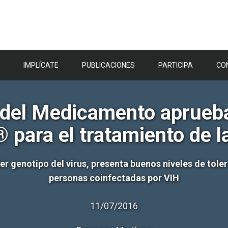
IMPLÍCATE
PUBLICACIONES
PARTICIPA
CO
del Medicamento aprueba
 para el tratamiento de la
ier genotipo del virus, presenta buenos niveles de tole
personas coinfectadas por VIH
11/07/2016