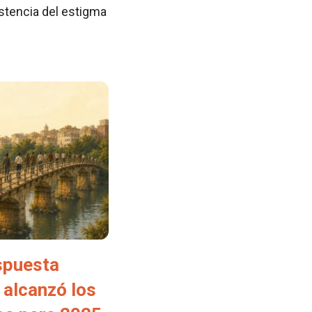
istencia del estigma
spuesta
 alcanzó los