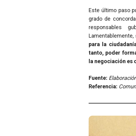
Este último paso p
grado de concordan
responsables gu
Lamentablemente,
para la ciudadaní
tanto, poder form
la negociación es o
Fuente:
Elaboración
Referencia:
Comuni