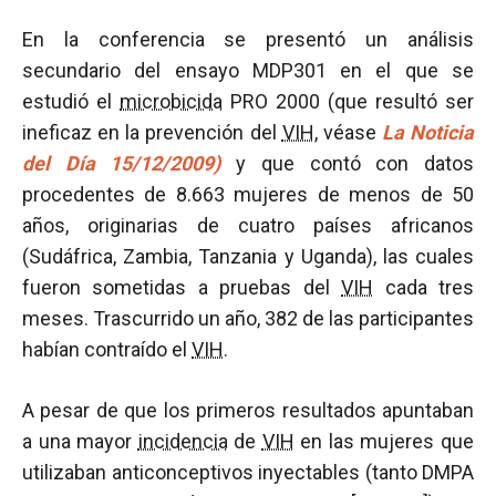
En la conferencia se presentó un análisis
secundario del ensayo MDP301 en el que se
estudió el
microbicida
PRO 2000 (que resultó ser
ineficaz en la prevención del
VIH
, véase
La Noticia
del Día 15/12/2009)
y que contó con datos
procedentes de 8.663 mujeres de menos de 50
años, originarias de cuatro países africanos
(Sudáfrica, Zambia, Tanzania y Uganda), las cuales
fueron sometidas a pruebas del
VIH
cada tres
meses. Trascurrido un año, 382 de las participantes
habían contraído el
VIH
.
A pesar de que los primeros resultados apuntaban
a una mayor
incidencia
de
VIH
en las mujeres que
utilizaban anticonceptivos inyectables (tanto DMPA