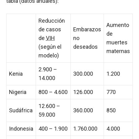
tabla (datos anuales):
Reducción
Aumento
de casos
Embarazos
de
de
VIH
no
muertes
(según el
deseados
maternas
modelo)
2.900 –
Kenia
300.000
1.200
14.000
Nigeria
800 – 4.600
126.000
770
12.600 –
Sudáfrica
360.000
850
59.000
Indonesia
400 – 1.900
1.760.000
4.000