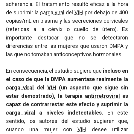
adherencia. El tratamiento resultó eficaz a la hora
de suprimir la
carga viral
del
VIH
por debajo de 400
copias/mL en
plasma
y las secreciones cervicales
(referidas a la cérvix o cuello de útero). Es
importante destacar que no se detectaron
diferencias entre las mujeres que usaron DMPA y
las que no tomaban anticonceptivos hormonales.
En consecuencia, el estudio sugiere que
incluso en
el caso de que la DMPA aumentase realmente la
carga viral
del
VIH
(un aspecto que sigue sin
estar demostrado), la terapia
antirretroviral
es
capaz de contrarrestar este efecto y suprimir la
carga viral
a niveles indetectables.
En este
sentido, los autores del estudio sugieren que,
cuando una mujer con
VIH
desee utilizar