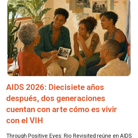
AIDS 2026: Diecisiete años
después, dos generaciones
cuentan con arte cómo es vivir
con el VIH
Through Positive Eyes: Rio Revisited reúne en AIDS