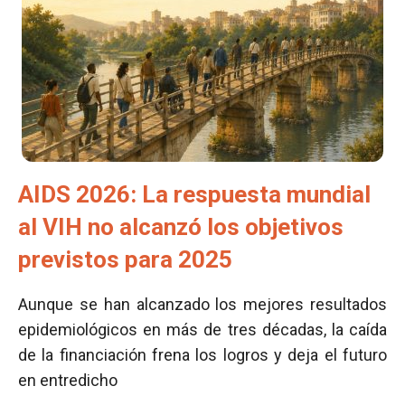
AIDS 2026: La respuesta mundial
al VIH no alcanzó los objetivos
previstos para 2025
Aunque se han alcanzado los mejores resultados
epidemiológicos en más de tres décadas, la caída
de la financiación frena los logros y deja el futuro
en entredicho