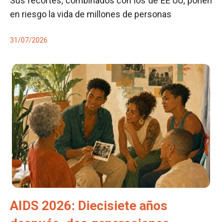
Sus recortes, combinados con los de EE UU, ponen
en riesgo la vida de millones de personas
31/07/2026
AIDS 2026: Diecisiete años