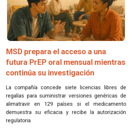
MSD prepara el acceso a una
futura PrEP oral mensual mientras
continúa su investigación
La compañía concede siete licencias libres de
regalías para suministrar versiones genéricas de
alimatravir en 129 países si el medicamento
demuestra su eficacia y recibe la autorización
regulatoria