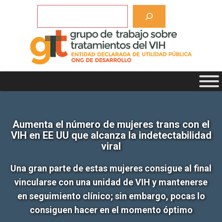
Saltar
Buscar
al
contenido
Aumenta el número de mujeres trans con el
VIH en EE UU que alcanza la indetectabilidad
viral
Una gran parte de estas mujeres consigue al final
vincularse con una unidad de VIH y mantenerse
en seguimiento clínico; sin embargo, pocas lo
consiguen hacer en el momento óptimo