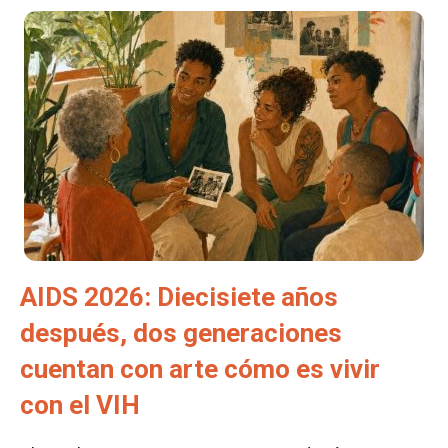
AIDS 2026: Diecisiete años
después, dos generaciones
cuentan con arte cómo es vivir
con el VIH