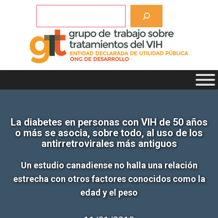
Saltar
Buscar
al
contenido
La diabetes en personas con VIH de 50 años
o más se asocia, sobre todo, al uso de los
antirretrovirales más antiguos
Un estudio canadiense no halla una relación
estrecha con otros factores conocidos como la
edad y el peso