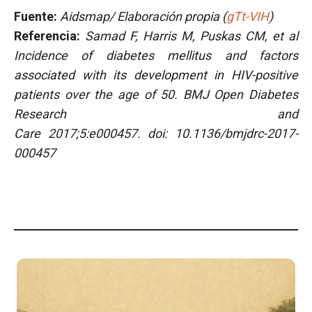
Fuente:
Aidsmap/ Elaboración propia (
gTt-VIH
)
Referencia:
Samad F, Harris M, Puskas CM, et al
Incidence of diabetes mellitus and factors
associated with its development in HIV-positive
patients over the age of 50.
BMJ Open Diabetes
Research and
Care
2017;5:e000457. doi: 10.1136/bmjdrc-2017-
000457