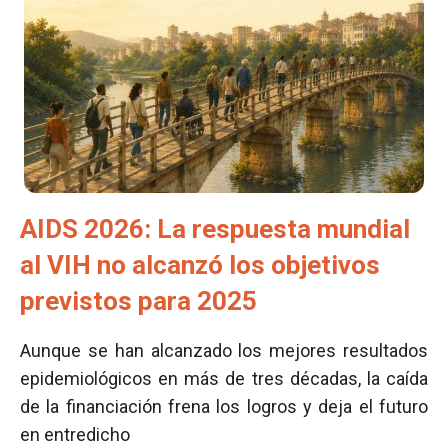
AIDS 2026: La respuesta mundial
al VIH no alcanzó los objetivos
previstos para 2025
Aunque se han alcanzado los mejores resultados
epidemiológicos en más de tres décadas, la caída
de la financiación frena los logros y deja el futuro
en entredicho