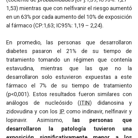
1,53) mientras que con nelfivanir el riesgo aumentó
en un 63% por cada aumento del 10% de exposición
al fármaco (CP:1,63; IC95%: 1,19 – 2,24).
En promedio, las personas que desarrollaron
diabetes pasaron el 21% de su tiempo de
tratamiento tomando un régimen que contenía
estavudina, mientras que las que no la
desarrollaron solo estuvieron expuestas a este
fármaco el 7% de su tiempo de tratamiento
(p<0,001). Estos resultados fueron similares con
análogos de nucleósido (
ITIN
) didanosina y
zidovudina y con los
IP
como indinavir, nelfinavir y
lopinavir. Asimismo,
las personas que
desarrollaron la patología tuvieron una
exposición significativamente menor a los