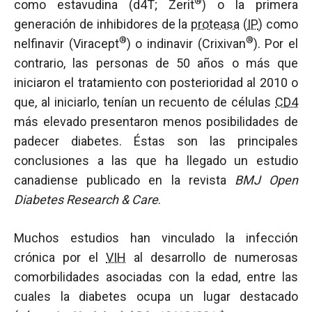
®
como estavudina (d4T; Zerit
) o la primera
generación de inhibidores de la
proteasa
(
IP
) como
®
®
nelfinavir (Viracept
) o indinavir (Crixivan
). Por el
contrario, las personas de 50 años o más que
iniciaron el tratamiento con posterioridad al 2010 o
que, al iniciarlo, tenían un recuento de células
CD4
más elevado presentaron menos posibilidades de
padecer diabetes. Éstas son las principales
conclusiones a las que ha llegado un estudio
canadiense publicado en la revista
BMJ Open
Diabetes Research & Care
.
Muchos estudios han vinculado la infección
crónica por el
VIH
al desarrollo de numerosas
comorbilidades asociadas con la edad, entre las
cuales la diabetes ocupa un lugar destacado