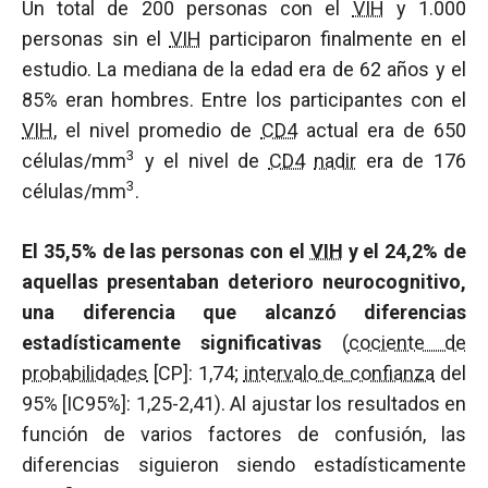
Un total de 200 personas con el
VIH
y 1.000
personas sin el
VIH
participaron finalmente en el
estudio. La mediana de la edad era de 62 años y el
85% eran hombres. Entre los participantes con el
VIH
, el nivel promedio de
CD4
actual era de 650
3
células/mm
y el nivel de
CD4
nadir
era de 176
3
células/mm
.
El 35,5% de las personas con el
VIH
y el 24,2% de
aquellas presentaban deterioro neurocognitivo,
una diferencia que alcanzó diferencias
estadísticamente significativas
(
cociente de
probabilidades
[CP]: 1,74;
intervalo de confianza
del
95% [IC95%]: 1,25-2,41). Al ajustar los resultados en
función de varios factores de confusión, las
diferencias siguieron siendo estadísticamente