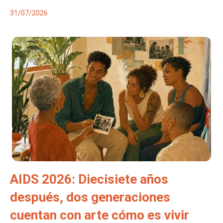
31/07/2026
AIDS 2026: Diecisiete años
después, dos generaciones
cuentan con arte cómo es vivir