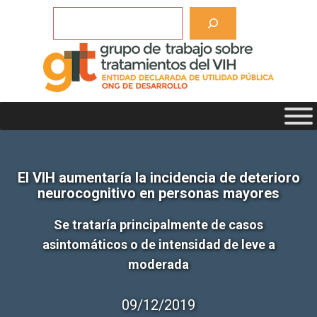
Saltar
Buscar
al
contenido
El VIH aumentaría la incidencia de deterioro
neurocognitivo en personas mayores
Se trataría principalmente de casos
asintomáticos o de intensidad de leve a
moderada
09/12/2019