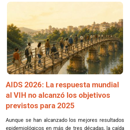
AIDS 2026: La respuesta mundial
al VIH no alcanzó los objetivos
previstos para 2025
Aunque se han alcanzado los mejores resultados
epidemiológicos en más de tres décadas, la caída