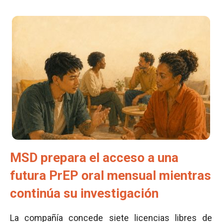
MSD prepara el acceso a una
futura PrEP oral mensual mientras
continúa su investigación
La compañía concede siete licencias libres de