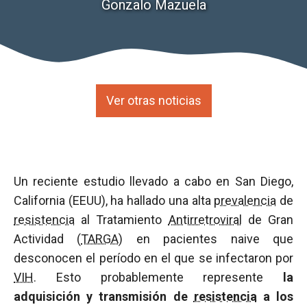
Gonzalo Mazuela
Ver otras noticias
Un reciente estudio llevado a cabo en San Diego,
California (EEUU), ha hallado una alta
prevalencia
de
resistencia
al Tratamiento
Antirretroviral
de Gran
Actividad (
TARGA
) en pacientes naive que
desconocen el período en el que se infectaron por
VIH
. Esto probablemente represente
la
adquisición y transmisión de
resistencia
a los