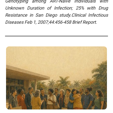
Genotyping among ART-Naive Individuals with
Unknown Duration of Infection; 25% with Drug
Resistance in San Diego study.Clinical Infectious
Diseases Feb 1, 2007;44:456-458 Brief Report.