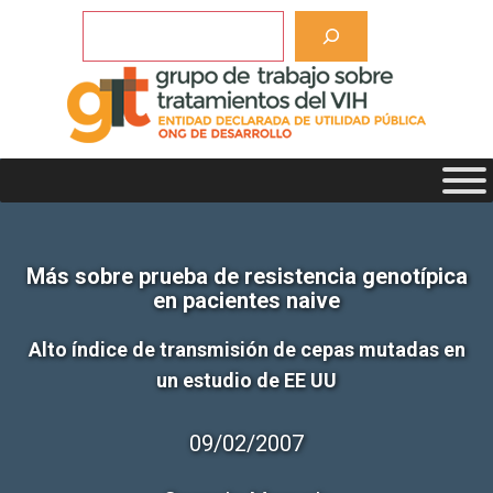
Saltar
Buscar
al
contenido
Más sobre prueba de resistencia genotípica
en pacientes naive
Alto índice de transmisión de cepas mutadas en
un estudio de EE UU
09/02/2007