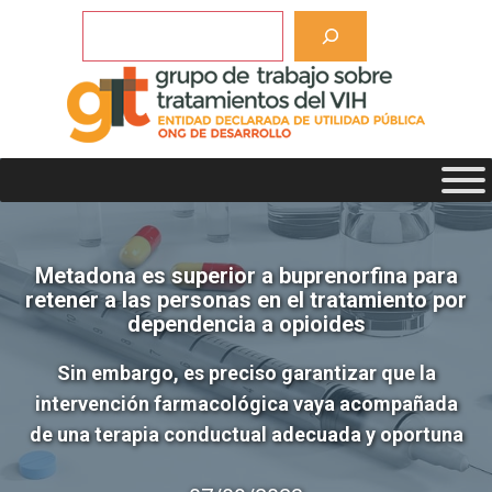
Saltar
Buscar
al
contenido
Metadona es superior a buprenorfina para
retener a las personas en el tratamiento por
dependencia a opioides
Sin embargo, es preciso garantizar que la
intervención farmacológica vaya acompañada
de una terapia conductual adecuada y oportuna