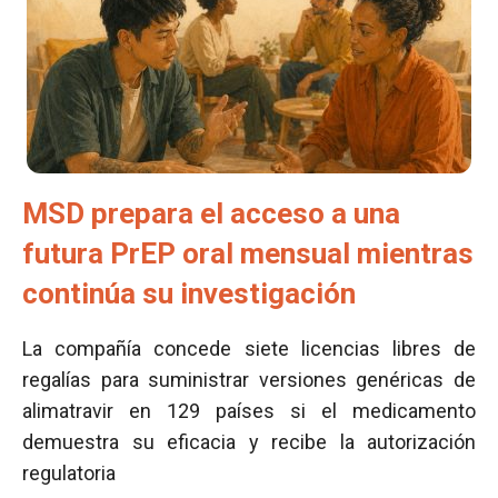
MSD prepara el acceso a una
futura PrEP oral mensual mientras
continúa su investigación
La compañía concede siete licencias libres de
regalías para suministrar versiones genéricas de
alimatravir en 129 países si el medicamento
demuestra su eficacia y recibe la autorización
regulatoria