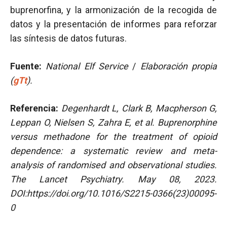
buprenorfina, y la armonización de la recogida de
datos y la presentación de informes para reforzar
las síntesis de datos futuras.
Fuente:
National Elf Service
/
Elaboración propia
(
gTt
).
Referencia:
Degenhardt L, Clark B, Macpherson G,
Leppan O, Nielsen S, Zahra E, et al. Buprenorphine
versus methadone for the treatment of opioid
dependence: a systematic review and meta-
analysis of randomised and observational studies.
The Lancet Psychiatry. May 08, 2023.
DOI:https://doi.org/10.1016/S2215-0366(23)00095-
0