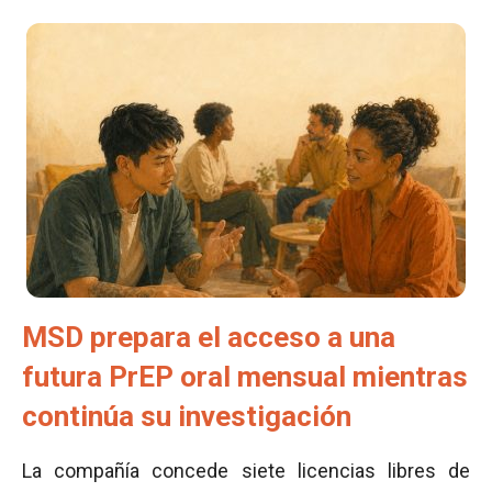
MSD prepara el acceso a una
futura PrEP oral mensual mientras
continúa su investigación
La compañía concede siete licencias libres de