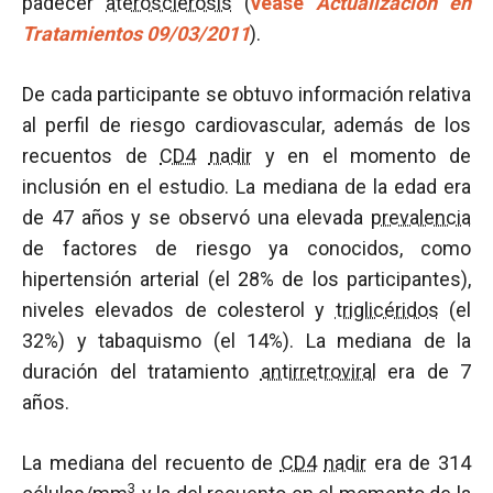
padecer
aterosclerosis
(
véase
Actualización en
Tratamientos 09/03/2011
).
De cada participante se obtuvo información relativa
al perfil de riesgo cardiovascular, además de los
recuentos de
CD4
nadir
y en el momento de
inclusión en el estudio. La mediana de la edad era
de 47 años y se observó una elevada
prevalencia
de factores de riesgo ya conocidos, como
hipertensión arterial (el 28% de los participantes),
niveles elevados de colesterol y
triglicéridos
(el
32%) y tabaquismo (el 14%). La mediana de la
duración del tratamiento
antirretroviral
era de 7
años.
La mediana del recuento de
CD4
nadir
era de 314
3