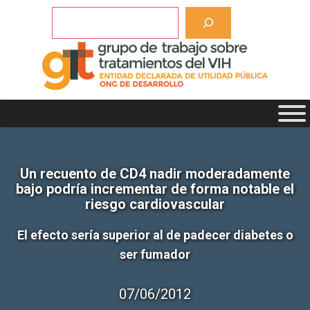
Saltar
Buscar
al
contenido
Un recuento de CD4 nadir moderadamente
bajo podría incrementar de forma notable el
riesgo cardiovascular
El efecto sería superior al de padecer diabetes o
ser fumador
07/06/2012