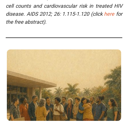
cell counts and cardiovascular risk in treated HIV
disease.
AIDS 2012; 26: 1.115-1.120 (click
here
for
the free abstract).