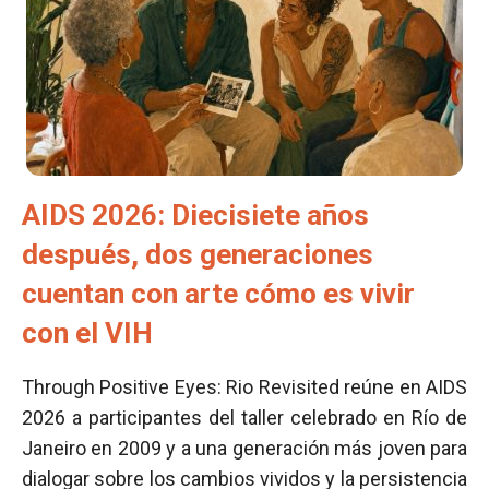
AIDS 2026: Diecisiete años
después, dos generaciones
cuentan con arte cómo es vivir
con el VIH
Through Positive Eyes: Rio Revisited reúne en AIDS
2026 a participantes del taller celebrado en Río de
Janeiro en 2009 y a una generación más joven para
dialogar sobre los cambios vividos y la persistencia