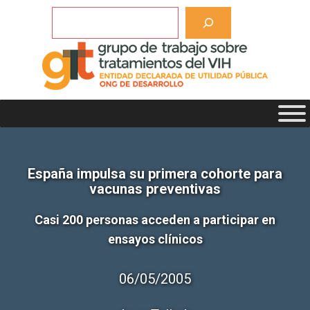
Saltar
Buscar
al
contenido
España impulsa su primera cohorte para
vacunas preventivas
Casi 200 personas acceden a participar en
ensayos clínicos
06/05/2005