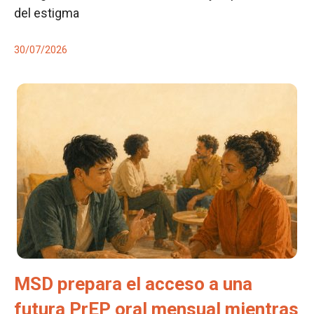
del estigma
30/07/2026
MSD prepara el acceso a una
futura PrEP oral mensual mientras