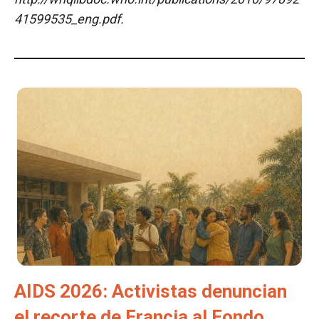
41599535_eng.pdf.
AIDS 2026: Activistas denuncian
el recorte de Francia al Fondo