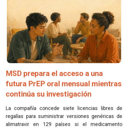
MSD prepara el acceso a una
futura PrEP oral mensual mientras
continúa su investigación
La compañía concede siete licencias libres de
regalías para suministrar versiones genéricas de
alimatravir en 129 países si el medicamento