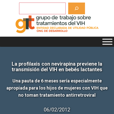
Saltar
Buscar
al
contenido
La profilaxis con nevirapina previene la
transmisión del VIH en bebés lactantes
Una pauta de 6 meses sería especialmente
apropiada para los hijos de mujeres con VIH que
no toman tratamiento antirretroviral
06/02/2012