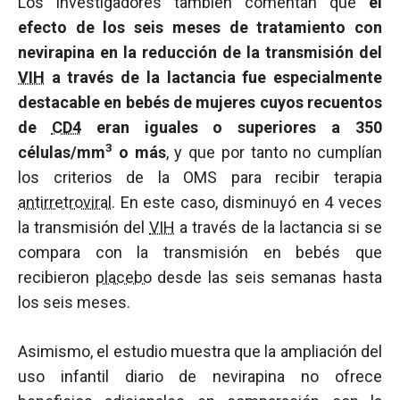
Los investigadores también comentan que
el
efecto de los seis meses de tratamiento con
nevirapina en la reducción de la transmisión del
VIH
a través de la lactancia fue especialmente
destacable en bebés de mujeres cuyos recuentos
de
CD4
eran iguales o superiores a 350
3
células/mm
o más
, y que por tanto no cumplían
los criterios de la OMS para recibir terapia
antirretroviral
. En este caso, disminuyó en 4 veces
la transmisión del
VIH
a través de la lactancia si se
compara con la transmisión en bebés que
recibieron
placebo
desde las seis semanas hasta
los seis meses.
Asimismo, el estudio muestra que la ampliación del
uso infantil diario de nevirapina no ofrece