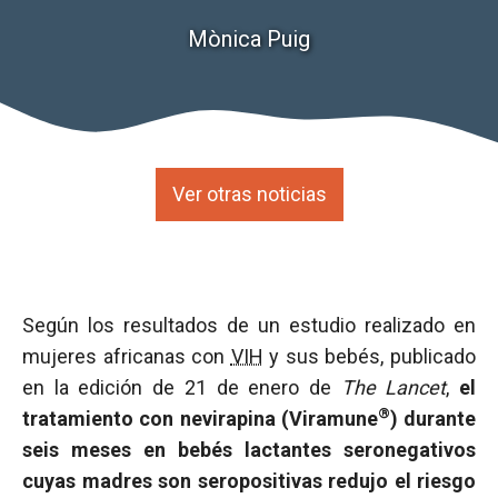
Mònica Puig
Ver otras noticias
Según los resultados de un estudio realizado en
mujeres africanas con
VIH
y sus bebés, publicado
en la edición de 21 de enero de
The Lancet
,
el
®
tratamiento con nevirapina (Viramune
) durante
seis meses en bebés lactantes seronegativos
cuyas madres son seropositivas redujo el riesgo