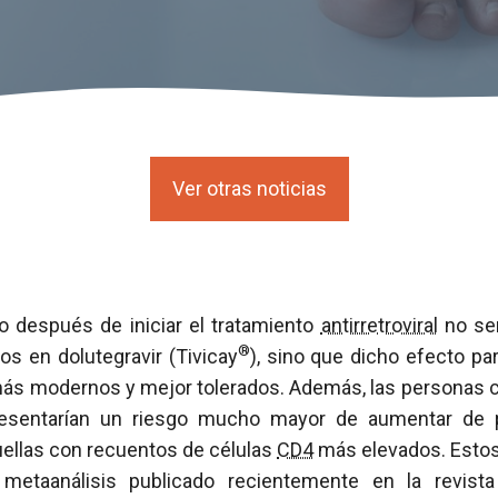
Ver otras noticias
 después de iniciar el tratamiento
antirretroviral
no ser
®
os en dolutegravir (Tivicay
), sino que dicho efecto pa
ás modernos y mejor tolerados. Además, las personas 
sentarían un riesgo mucho mayor de aumentar de pe
uellas con recuentos de células
CD4
más elevados. Estos 
metaanálisis publicado recientemente en la revist