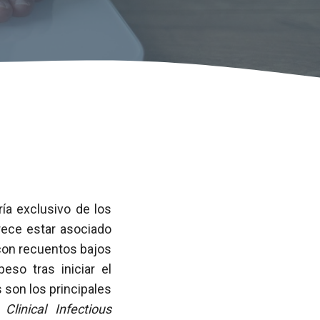
ía exclusivo de los
rece estar asociado
con recuentos bajos
so tras iniciar el
son los principales
a
Clinical Infectious