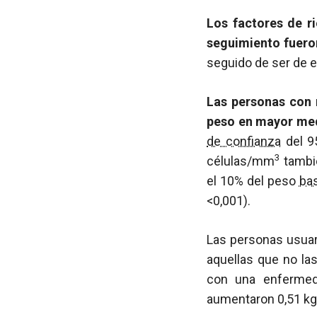
Los factores de r
seguimiento fuero
seguido de ser de e
Las personas con 
peso en mayor med
de confianza
del 95
3
células/mm
tambié
el 10% del peso
bas
<0,001).
Las personas usuar
aquellas que no las 
con una enfermed
aumentaron 0,51 kg 