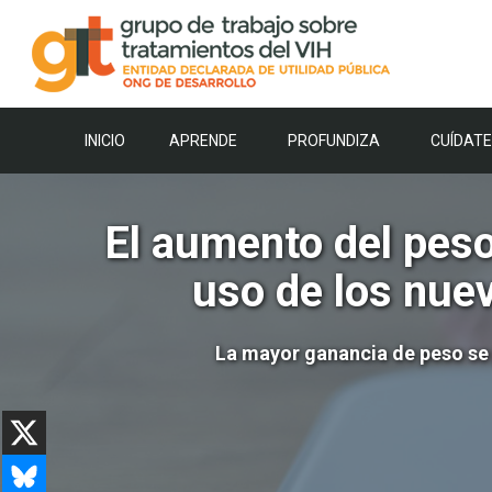
Saltar
al
contenido
INICIO
APRENDE
PROFUNDIZA
CUÍDATE
El aumento del peso 
uso de los nue
La mayor ganancia de peso se p