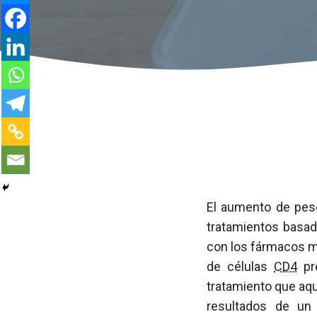
El aumento de peso
tratamientos basad
con los fármacos m
de células
CD4
pre
tratamiento que aq
resultados de un 