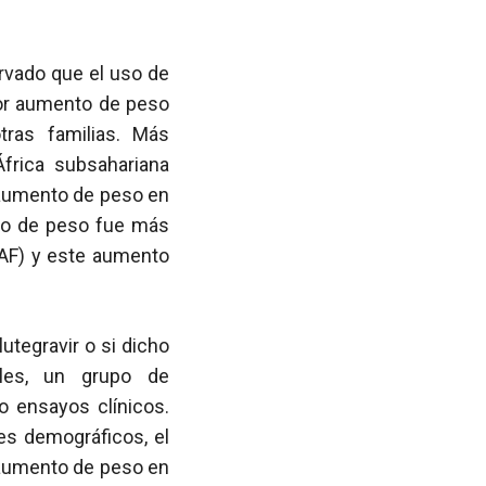
vado que el uso de
or aumento de peso
tras familias. Más
frica subsahariana
 aumento de peso en
to de peso fue más
TAF) y este aumento
utegravir o si dicho
ales, un grupo de
o ensayos clínicos.
res demográficos, el
aumento de peso en