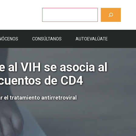
Buscar
NÓCENOS
CONSÚLTANOS
AUTOEVALÚATE
e al VIH se asocia al
ecuentos de CD4
 el tratamiento antirretroviral