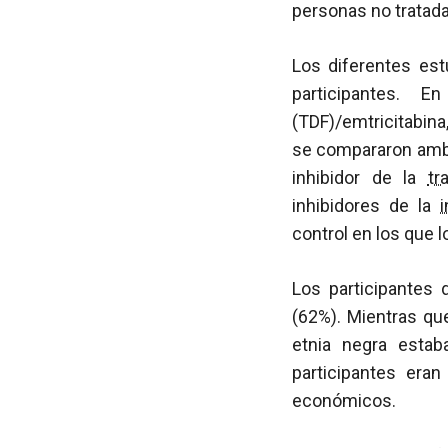
personas no tratad
Los diferentes est
participantes. E
(TDF)/emtricitabina,
se compararon ambo
inhibidor de la
tr
inhibidores de la
control en los que lo
Los participantes 
(62%). Mientras qu
etnia negra estab
participantes era
económicos.