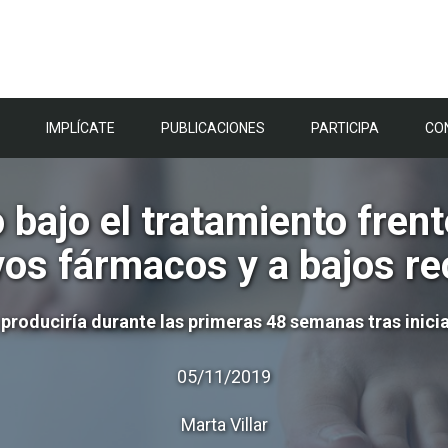
IMPLÍCATE
PUBLICACIONES
PARTICIPA
CO
bajo el tratamiento frent
vos fármacos y a bajos r
roduciría durante las primeras 48 semanas tras iniciar
05/11/2019
Marta Villar