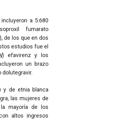
 incluyeron a 5.680
soproxil fumarato
), de los que en dos
tos estudios fue el
N
) efavirenz y los
incluyeron un brazo
o dolutegravir.
) y de etnia blanca
gra, las mujeres de
 la mayoría de los
con altos ingresos