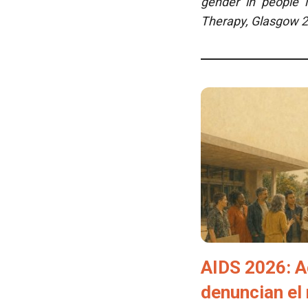
gender in people 
Therapy, Glasgow 2
AIDS 2026: A
denuncian el