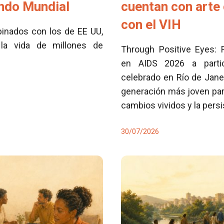
ondo Mundial
cuentan con arte 
con el VIH
inados con los de EE UU,
la vida de millones de
Through Positive Eyes: 
en AIDS 2026 a partici
celebrado en Río de Jane
generación más joven para
cambios vividos y la pers
30/07/2026