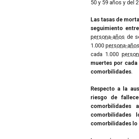
50 y 59 años y del 
Las tasas de mort
seguimiento entre
persona-años
de se
1.000
persona-año
cada 1.000
person
muertes por cada
comorbilidades
.
Respecto a la au
riesgo de fallece
comorbilidades 
comorbilidades 
comorbilidades lo