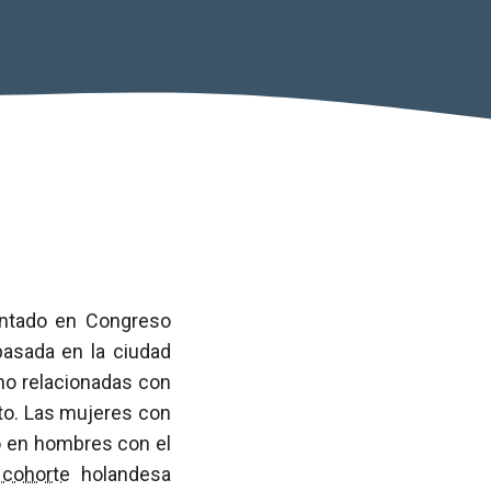
entado en Congreso
pasada en la ciudad
no relacionadas con
nto. Las mujeres con
o en hombres con el
a
cohorte
holandesa