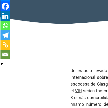
Un estudio llevad
Internacional sobr
escocesa de Glasgo
el
VIH
serían factor
3 o más comorbilid
mismo número de 