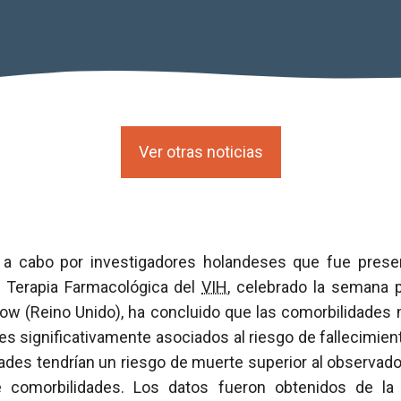
Ver otras noticias
o a cabo por investigadores holandeses que fue pres
e Terapia Farmacológica del
VIH
, celebrado la semana 
w (Reino Unido), ha concluido que las comorbilidades 
es significativamente asociados al riesgo de fallecimie
ades tendrían un riesgo de muerte superior al observad
comorbilidades. Los datos fueron obtenidos de l