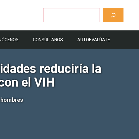
Buscar
NÓCENOS
CONSÚLTANOS
AUTOEVALÚATE
dades reduciría la
con el VIH
n hombres