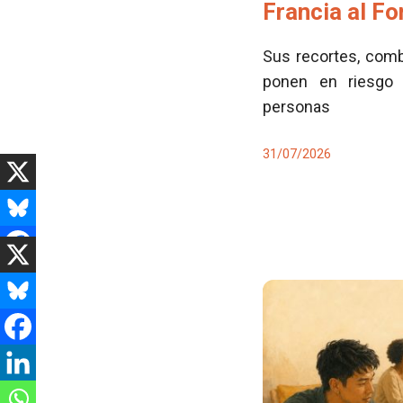
Francia al F
Sus recortes, comb
ponen en riesgo 
personas
31/07/2026