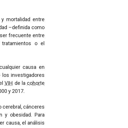
y mortalidad entre
lidad –definida como
ser frecuente entre
 tratamientos o el
 cualquier causa en
 los investigadores
el
VIH
de la
cohorte
000 y 2017.
o cerebral, cánceres
ión y obesidad. Para
r causa, el análisis