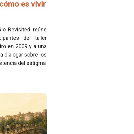
cómo es vivir
Rio Revisited reúne
pantes del taller
iro en 2009 y a una
 dialogar sobre los
istencia del estigma