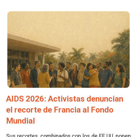
AIDS 2026: Activistas denuncian
el recorte de Francia al Fondo
Mundial
Sus recortes, combinados con los de EE UU, ponen