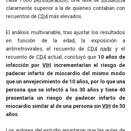
claramente superior a la de quienes contaban con
recuentos de
CD4
más elevados.
El análisis multivariable, tras ajustar los resultados
en función de la edad, la exposición a
antirretrovirales, el recuento de
CD4
nadir
y el
recuento de
CD4
actual, concluyó que
10 años de
infección por
VIH
incrementarían el riesgo de
padecer infarto de miocardio del mismo modo
que un envejecimiento de 10 años, por lo que una
persona que se infectó a los 30 años y tiene 40
presentaría un riesgo de padecer infarto de
miocardio similar al de una persona sin
VIH
de 50
años
.
Los autores del estudio apuntaron que las guías de