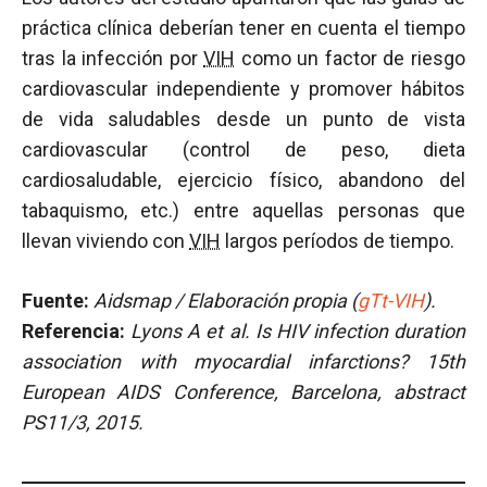
práctica clínica deberían tener en cuenta el tiempo
tras la infección por
VIH
como un factor de riesgo
cardiovascular independiente y promover hábitos
de vida saludables desde un punto de vista
cardiovascular (control de peso, dieta
cardiosaludable, ejercicio físico, abandono del
tabaquismo, etc.) entre aquellas personas que
llevan viviendo con
VIH
largos períodos de tiempo.
Fuente:
Aidsmap / Elaboración propia (
gTt-VIH
).
Referencia:
Lyons A et al.
Is HIV infection duration
association with myocardial infarctions?
15th
European AIDS Conference, Barcelona, abstract
PS11/3, 2015.