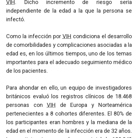
VIH
. Dicho incremento de riesgo sería
independiente de la edad a la que la persona se
infectó.
Como la infección por
VIH
condiciona el desarrollo
de comorbilidades y complicaciones asociadas a la
edad es, en los últimos tiempos, uno de los temas
importantes para el adecuado seguimiento médico
de los pacientes.
Para ahondar en ello, un equipo de investigadores
británicos evaluó los registros clínicos de 18.468
personas con
VIH
de Europa y Norteamérica
pertenecientes a 8 cohortes diferentes. El 80% de
los participantes eran hombres y la mediana de la
edad en el momento de la infección era de 32 años.