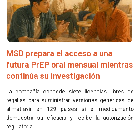
MSD prepara el acceso a una
futura PrEP oral mensual mientras
continúa su investigación
La compañía concede siete licencias libres de
regalías para suministrar versiones genéricas de
alimatravir en 129 países si el medicamento
demuestra su eficacia y recibe la autorización
regulatoria