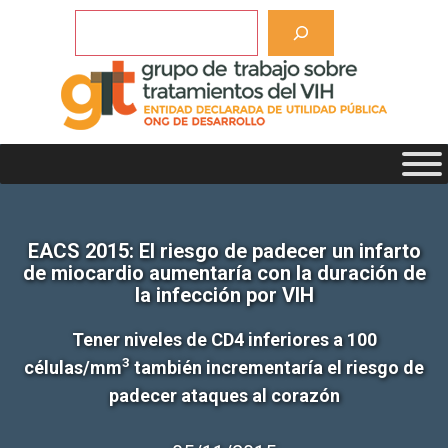
Saltar
Buscar
al
contenido
EACS 2015: El riesgo de padecer un infarto
de miocardio aumentaría con la duración de
la infección por VIH
Tener niveles de CD4 inferiores a 100
3
células/mm
también incrementaría el riesgo de
padecer ataques al corazón