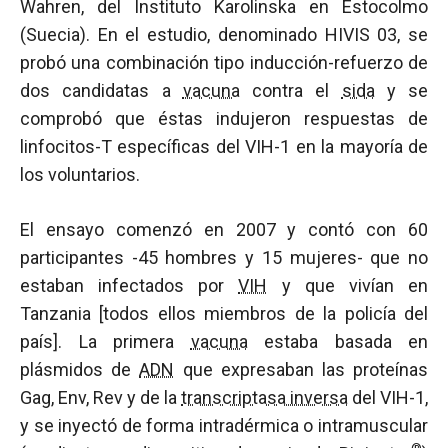
Wahren, del Instituto Karolinska en Estocolmo
(Suecia). En el estudio, denominado HIVIS 03, se
probó una combinación tipo inducción-refuerzo de
dos candidatas a
vacuna
contra el
sida
y se
comprobó que éstas indujeron respuestas de
linfocitos-T específicas del VIH-1 en la mayoría de
los voluntarios.
El ensayo comenzó en 2007 y contó con 60
participantes -45 hombres y 15 mujeres- que no
estaban infectados por
VIH
y que vivían en
Tanzania [todos ellos miembros de la policía del
país]. La primera
vacuna
estaba basada en
plásmidos de
ADN
que expresaban las proteínas
Gag, Env, Rev y de la
transcriptasa inversa
del VIH-1,
y se inyectó de forma intradérmica o intramuscular
®