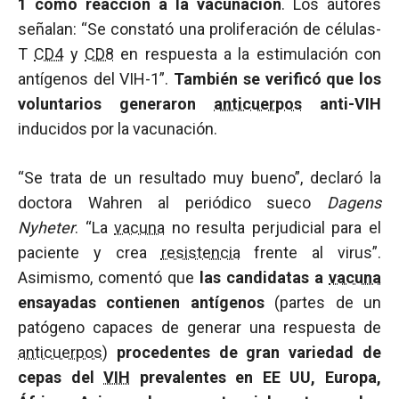
1 como reacción a la vacunación
. Los autores
señalan: “Se constató una proliferación de células-
T
CD4
y
CD8
en respuesta a la estimulación con
antígenos del VIH-1”.
También se verificó que los
voluntarios generaron
anticuerpos
anti-VIH
inducidos por la vacunación.
“Se trata de un resultado muy bueno”, declaró la
doctora Wahren al periódico sueco
Dagens
Nyheter
. “La
vacuna
no resulta perjudicial para el
paciente y crea
resistencia
frente al virus”.
Asimismo, comentó que
las candidatas a
vacuna
ensayadas contienen antígenos
(partes de un
patógeno capaces de generar una respuesta de
anticuerpos
)
procedentes de gran variedad de
cepas del
VIH
prevalentes en EE UU, Europa,