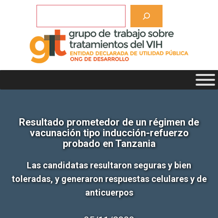
Saltar
Buscar
al
contenido
Resultado prometedor de un régimen de
vacunación tipo inducción-refuerzo
probado en Tanzania
Las candidatas resultaron seguras y bien
toleradas, y generaron respuestas celulares y de
anticuerpos