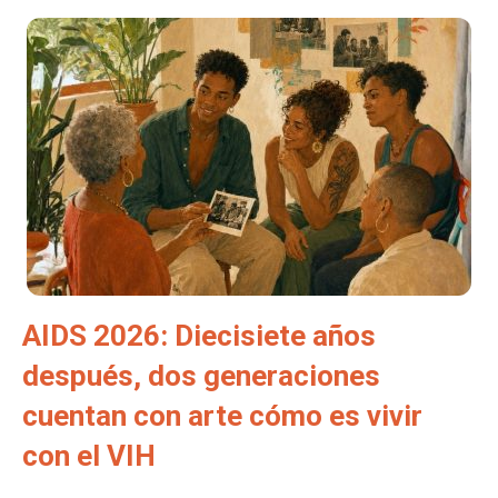
AIDS 2026: Diecisiete años
después, dos generaciones
cuentan con arte cómo es vivir
con el VIH