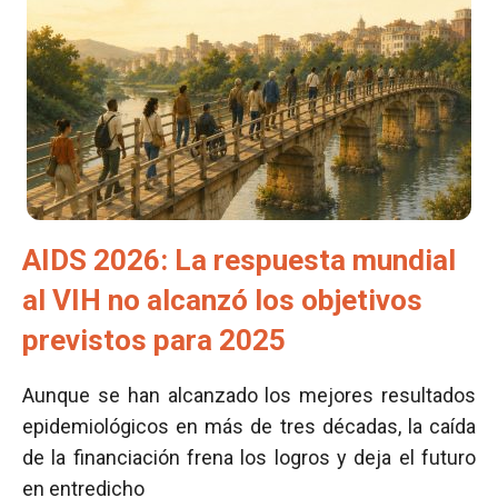
AIDS 2026: La respuesta mundial
al VIH no alcanzó los objetivos
previstos para 2025
Aunque se han alcanzado los mejores resultados
epidemiológicos en más de tres décadas, la caída
de la financiación frena los logros y deja el futuro
en entredicho