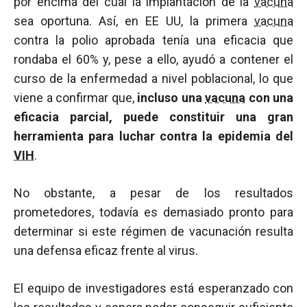
por encima del cual la implantación de la
vacuna
sea oportuna. Así, en EE UU, la primera
vacuna
contra la polio aprobada tenía una eficacia que
rondaba el 60% y, pese a ello, ayudó a contener el
curso de la enfermedad a nivel poblacional, lo que
viene a confirmar que,
incluso una
vacuna
con una
eficacia parcial, puede constituir una gran
herramienta para luchar contra la epidemia del
VIH
.
No obstante, a pesar de los resultados
prometedores, todavía es demasiado pronto para
determinar si este régimen de vacunación resulta
una defensa eficaz frente al virus.
El equipo de investigadores está esperanzado con