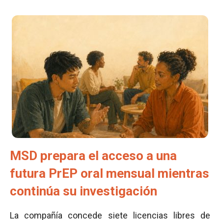
MSD prepara el acceso a una
futura PrEP oral mensual mientras
continúa su investigación
La compañía concede siete licencias libres de