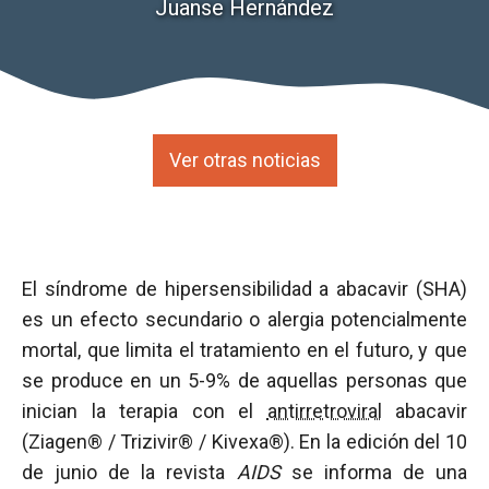
Juanse Hernández
Ver otras noticias
El síndrome de hipersensibilidad a abacavir (SHA)
es un efecto secundario o alergia potencialmente
mortal, que limita el tratamiento en el futuro, y que
se produce en un 5-9% de aquellas personas que
inician la terapia con el
antirretroviral
abacavir
(Ziagen® / Trizivir® / Kivexa®). En la edición del 10
de junio de la revista
AIDS
se informa de una