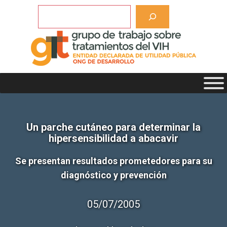
Saltar
Buscar
al
contenido
Un parche cutáneo para determinar la
hipersensibilidad a abacavir
Se presentan resultados prometedores para su
diagnóstico y prevención
05/07/2005