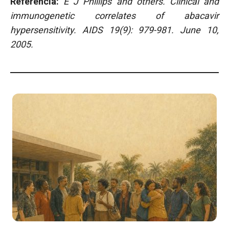
Referencia:
E J Phillips and others. Clinical and
immunogenetic correlates of abacavir
hypersensitivity. AIDS 19(9): 979-981. June 10,
2005.