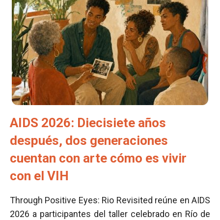
AIDS 2026: Diecisiete años
después, dos generaciones
cuentan con arte cómo es vivir
con el VIH
Through Positive Eyes: Rio Revisited reúne en AIDS
2026 a participantes del taller celebrado en Río de