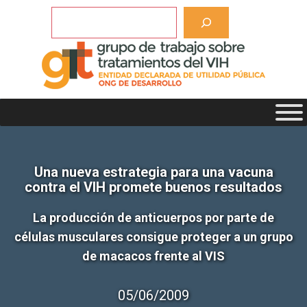
Saltar
Buscar
al
contenido
Una nueva estrategia para una vacuna
contra el VIH promete buenos resultados
La producción de anticuerpos por parte de
células musculares consigue proteger a un grupo
de macacos frente al VIS
05/06/2009