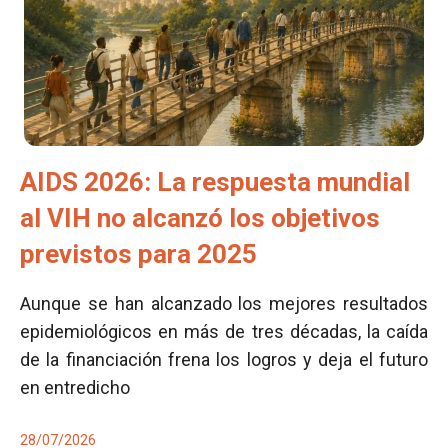
AIDS 2026: La respuesta mundial
al VIH no alcanzó los objetivos
previstos para 2025
Aunque se han alcanzado los mejores resultados
epidemiológicos en más de tres décadas, la caída
de la financiación frena los logros y deja el futuro
en entredicho
28/07/2026