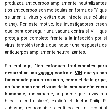
produzca
anticuerpos
ampliamente neutralizantes
(los
anticuerpos
son moléculas en forma de ‘Y’ que
se unen al virus y evitan que infecte sus células
diana). Por este motivo, los investigadores creen
que, para conseguir una
vacuna
contra el
VIH
que
proteja por completo frente a la infección por el
virus, también tendría que inducir una respuesta de
anticuerpos
ampliamente neutralizantes.
Sin embargo,
“los enfoques tradicionales para
desarrollar una
vacuna
contra el
VIH
que ya han
funcionado para otros virus, como el de la gripe,
no funcionan con el virus de la inmunodeficiencia
humana
y, francamente, no parece que lo vayan a
hacer a corto plazo”, explicó el doctor Philip R.
Johnson, responsable científico en el Hospital