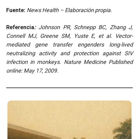
Fuente:
News Health – Elaboración propia.
Referencia
:
Johnson PR, Schnepp BC, Zhang J,
Connell MJ, Greene SM, Yuste E, et al. Vector-
mediated gene transfer engenders long-lived
neutralizing activity and protection against SIV
infection in monkeys.
Nature Medicine
Published
online: May 17, 2009.