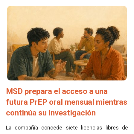
MSD prepara el acceso a una
futura PrEP oral mensual mientras
continúa su investigación
La compañía concede siete licencias libres de