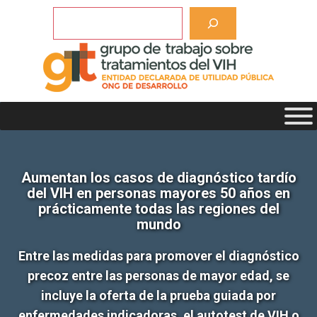
Saltar
Buscar
al
contenido
Aumentan los casos de diagnóstico tardío
del VIH en personas mayores 50 años en
prácticamente todas las regiones del
mundo
Entre las medidas para promover el diagnóstico
precoz entre las personas de mayor edad, se
incluye la oferta de la prueba guiada por
enfermedades indicadoras, el autotest de VIH o