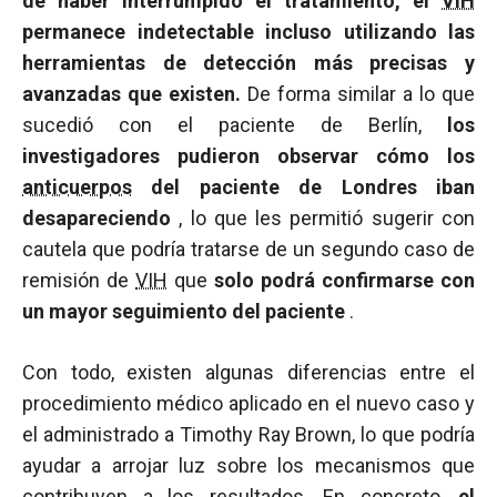
de haber interrumpido el tratamiento,
el
VIH
permanece indetectable incluso utilizando las
herramientas de detección más precisas y
avanzadas que existen.
De forma similar a lo que
sucedió con el paciente de Berlín,
los
investigadores pudieron observar cómo los
anticuerpos
del paciente de Londres iban
desapareciendo
, lo que les permitió sugerir con
cautela que podría tratarse de un segundo caso de
remisión de
VIH
que
solo podrá confirmarse con
un mayor seguimiento del paciente
.
Con todo, existen algunas diferencias entre el
procedimiento médico aplicado en el nuevo caso y
el administrado a Timothy Ray Brown, lo que podría
ayudar a arrojar luz sobre los mecanismos que
contribuyen a los resultados. En concreto,
el