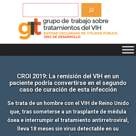
Saltar
Buscar
al
contenido
CROI 2019: La remisión del VIH en un
paciente podría convertirse en el segundo
caso de curación de esta infección
Se trata de un hombre con el VIH de Reino Unido
que, tras someterse a un trasplante de médula
ósea e interrumpir el tratamiento antirretroviral,
lleva 18 meses sin virus detectable en su