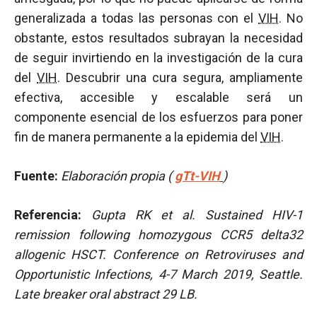
generalizada a todas las personas con el
VIH
. No
obstante, estos resultados subrayan la necesidad
de seguir invirtiendo en la investigación de la cura
del
VIH
. Descubrir una cura segura, ampliamente
efectiva, accesible y escalable será un
componente esencial de los esfuerzos para poner
fin de manera permanente a la epidemia del
VIH
.
Fuente:
Elaboración propia (
gTt-VIH
)
Referencia:
Gupta RK et al.
Sustained HIV-1
remission following homozygous CCR5 delta32
allogenic HSCT. Conference on Retroviruses and
Opportunistic Infections, 4-7 March 2019, Seattle.
Late breaker oral abstract 29 LB.