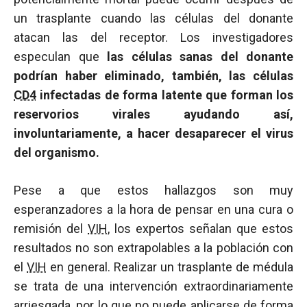
un trasplante cuando las células del donante
atacan las del receptor. Los investigadores
especulan que
las células sanas del donante
podrían haber eliminado, también, las células
CD4
infectadas de forma latente que forman los
reservorios virales ayudando así,
involuntariamente, a hacer desaparecer el virus
del organismo.
Pese a que estos hallazgos son muy
esperanzadores a la hora de pensar en una cura o
remisión del
VIH
, los expertos señalan que estos
resultados no son extrapolables a la población con
el
VIH
en general. Realizar un trasplante de médula
se trata de una intervención extraordinariamente
arriesgada, por lo que no puede aplicarse de forma