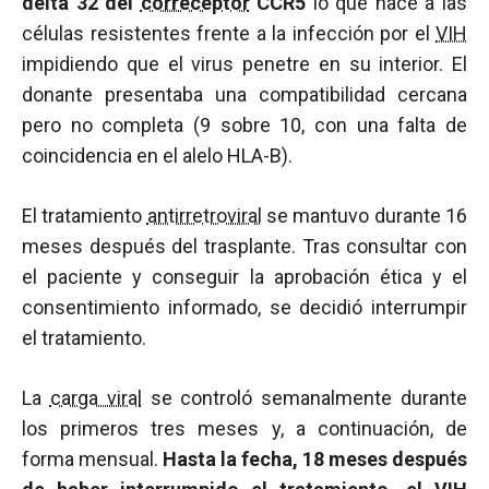
delta 32 del
correceptor
CCR5
lo que hace a las
células resistentes frente a la infección por el
VIH
impidiendo que el virus penetre en su interior. El
donante presentaba una compatibilidad cercana
pero no completa (9 sobre 10, con una falta de
coincidencia en el alelo HLA-B).
El tratamiento
antirretroviral
se mantuvo durante 16
meses después del trasplante. Tras consultar con
el paciente y conseguir la aprobación ética y el
consentimiento informado, se decidió interrumpir
el tratamiento.
La
carga viral
se controló semanalmente durante
los primeros tres meses y, a continuación, de
forma mensual.
Hasta la fecha, 18 meses después