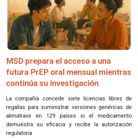
MSD prepara el acceso a una
futura PrEP oral mensual mientras
continúa su investigación
La compañía concede siete licencias libres de
regalías para suministrar versiones genéricas de
alimatravir en 129 países si el medicamento
demuestra su eficacia y recibe la autorización
regulatoria