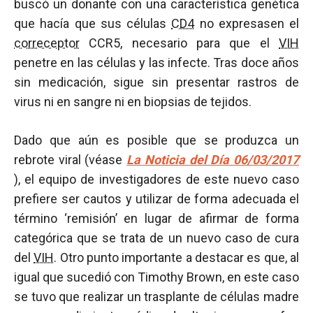
buscó un donante con una característica genética
que hacía que sus células
CD4
no expresasen el
correceptor
CCR5, necesario para que el
VIH
penetre en las células y las infecte. Tras doce años
sin medicación, sigue sin presentar rastros de
virus ni en sangre ni en biopsias de tejidos.
Dado que aún es posible que se produzca un
rebrote viral (véase
La Noticia del Día 06/03/2017
), el equipo de investigadores de este nuevo caso
prefiere ser cautos y utilizar de forma adecuada el
término ‘remisión’ en lugar de afirmar de forma
categórica que se trata de un nuevo caso de cura
del
VIH
. Otro punto importante a destacar es que, al
igual que sucedió con Timothy Brown, en este caso
se tuvo que realizar un trasplante de células madre